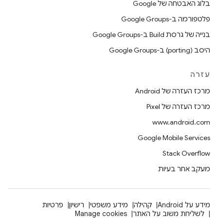
בלוג האבטחה של Google
פלטפורמה ב-Google Groups
בנייה של גרסת Build ב-Google Groups
היסב (porting) ב-Google Groups
עזרה
מרכז העזרה של Android
מרכז העזרה של Pixel
www.android.com
Google Mobile Services
Stack Overflow
מעקב אחר בעיות
מידע על Android
קהילה
מידע משפטי
רישיון
פרטיות
לשליחת משוב על האתר
Manage cookies