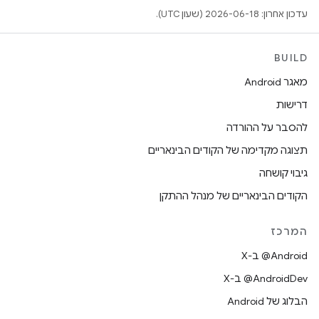
עדכון אחרון: 2026-06-18 (שעון UTC).
BUILD
מאגר Android
דרישות
להסבר על ההורדה
תצוגה מקדימה של הקודים הבינאריים
גיבוי קושחה
הקודים הבינאריים של מנהל ההתקן
המרכז
‫‎@Android ב-X
‫‎@AndroidDev ב-X
הבלוג של Android