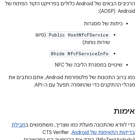
הרכיבים הבאים של Android כלולים בפרויקט הקוד הפתוח של
Android ‏ (AOSP):
כיתות של מסגרות
Public HostNfcFService
(סיווג
שירות נוחות)
@hide NfcFServiceInfo
שינויים במסגרת הליבה של NFC
כמו ברוב התכונות של פלטפורמת Android, אתם כותבים את
מנהלי ההתקנים כדי שהחומרה תפעל עם ה-API.
אימות
כדי לוודא שהתכונה פועלת כמו שצריך, משתמשים ב
חבילת
בדיקות התאימות של Android