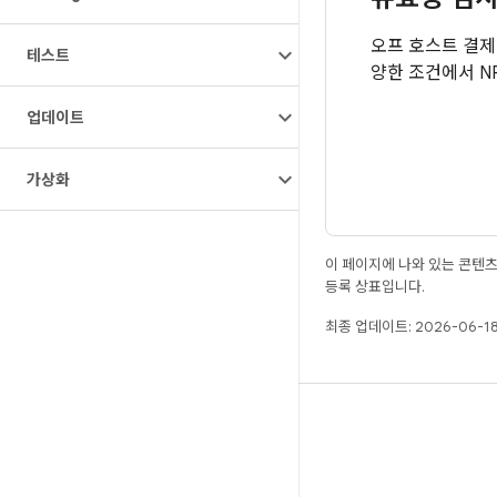
오프 호스트 결제
테스트
양한 조건에서 N
업데이트
가상화
이 페이지에 나와 있는 콘텐
등록 상표입니다.
최종 업데이트: 2026-06-18
빌드
Android 저장소
요구사항