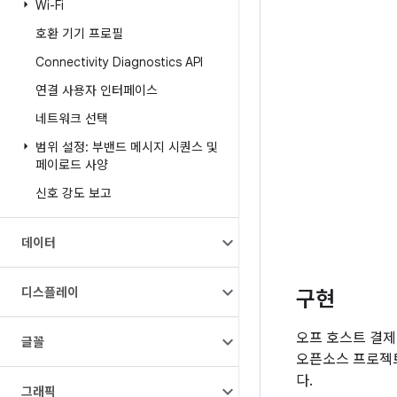
Wi-Fi
호환 기기 프로필
Connectivity Diagnostics API
연결 사용자 인터페이스
네트워크 선택
범위 설정: 부밴드 메시지 시퀀스 및
페이로드 사양
신호 강도 보고
데이터
디스플레이
구현
오프 호스트 결제 
글꼴
오픈소스 프로젝트 
다.
그래픽