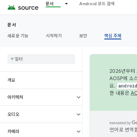
문서
Android 코드 검색
문서
새로운 기능
시작하기
보안
핵심 주제
2026년부터
AOSP에 소
개요
요.
androi
한 내용은
A
아키텍처
오디오
언어로 번역합
카메라