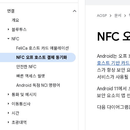
연결
AOSP
문서
개요
블루투스
NFC 
NFC
Feli
Ca 호스트 카드 에뮬레이션
Android는 
NFC 오프 호스트 결제 동기화
호스트 기반 카드
안전한 NFC
스가 항상 보안 
빠른 액세스 월렛
서비스가 사용될 
Android 독점 NCI 명령어
Android 11에서
통화 및 메시지
보안 요소의 앱 
이동통신사
다음 다이어그램은
시간
초광대역