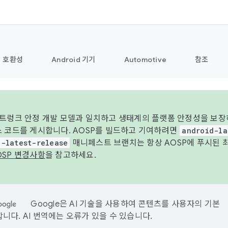
호환성
Android 기기
Automotive
참조
 트렁크 안정 개발 모델과 일치하고 생태계의 플랫폼 안정성을 보장
스 코드를 게시합니다. AOSP를 빌드하고 기여하려면
android-la
d-latest-release
매니페스트 브랜치는 항상 AOSP에 푸시된 
OSP 변경사항
을 참고하세요.
Google은 AI 기술을 사용하여 콘텐츠를 사용자의 기본
니다. AI 번역에는 오류가 있을 수 있습니다.