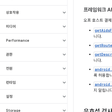
프레임워크 AP
상호작용
오프 호스트 결제
미디어
getAids
니다.
Performance
getRout
getDesc
권한
니다.
전원
android.
록 허용합니
런타임
android
지 알립니다
설정
유효성 검
Storage