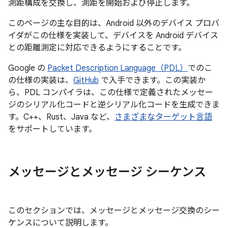
測距構成を交換し、測距を開始および停止します。
このページの主な目的は、Android 以外のデバイス プロバ
イダがこの仕様を実装して、デバイスを Android デバイス
との距離測定に対応できるようにすることです。
Google の
Packet Description Language（PDL）
でのこ
の仕様の実装は、
GitHub
で入手できます。この実装か
ら、PDL コンパイラは、この仕様で定義されたメッセー
ジのシリアル化コードと逆シリアル化コードを生成できま
す。C++、Rust、Java など、
さまざまなターゲット言語
をサポートしています。
メッセージとメッセージ シーケンス
このセクションでは、メッセージとメッセージ交換のシー
ケンスについて説明します。