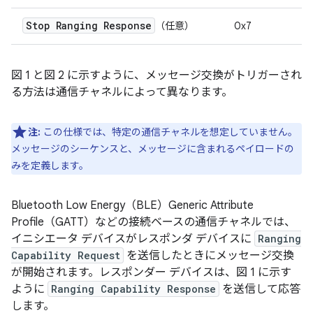
Stop Ranging Response
（任意）
0x7
図 1 と図 2 に示すように、メッセージ交換がトリガーされ
る方法は通信チャネルによって異なります。
注:
この仕様では、特定の通信チャネルを想定していません。
メッセージのシーケンスと、メッセージに含まれるペイロードの
みを定義します。
Bluetooth Low Energy（BLE）Generic Attribute
Profile（GATT）などの接続ベースの通信チャネルでは、
イニシエータ デバイスがレスポンダ デバイスに
Ranging
Capability Request
を送信したときにメッセージ交換
が開始されます。レスポンダー デバイスは、図 1 に示す
ように
Ranging Capability Response
を送信して応答
します。