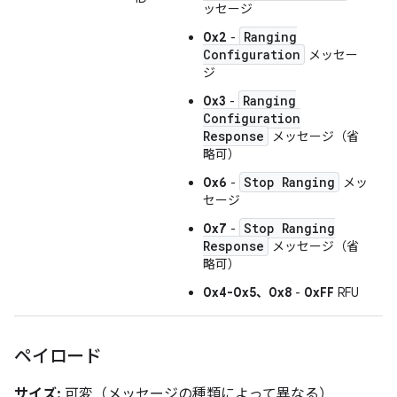
ッセージ
Ranging
0x2
-
Configuration
メッセー
ジ
Ranging
0x3
-
Configuration
Response
メッセージ（省
略可）
Stop Ranging
0x6
-
メッ
セージ
Stop Ranging
0x7
-
Response
メッセージ（省
略可）
0x4-0x5、0x8
-
0xFF
RFU
ペイロード
サイズ:
可変（メッセージの種類によって異なる）