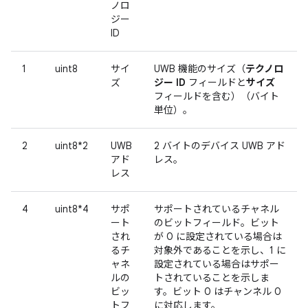
ノロ
ジー
ID
1
uint8
サイ
UWB 機能のサイズ（
テクノロ
ズ
ジー ID
フィールドと
サイズ
フィールドを含む）（バイト
単位）。
2
uint8*2
UWB
2 バイトのデバイス UWB アド
アド
レス。
レス
4
uint8*4
サポ
サポートされているチャネル
ート
のビットフィールド。ビット
され
が 0 に設定されている場合は
るチ
対象外であることを示し、1 に
ャネ
設定されている場合はサポー
ルの
トされていることを示しま
ビッ
す。ビット 0 はチャンネル 0
トフ
に対応します。