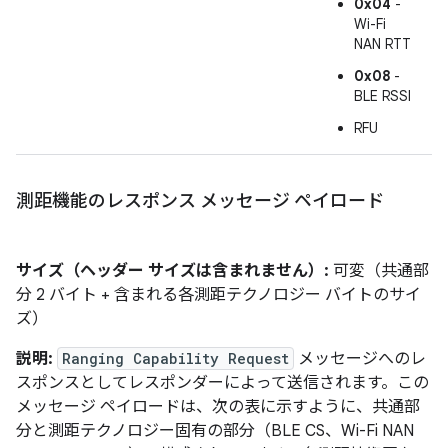
0x04
-
Wi-Fi
NAN RTT
0x08
-
BLE RSSI
RFU
測距機能のレスポンス メッセージ ペイロード
サイズ（ヘッダー サイズは含まれません）:
可変（共通部
分 2 バイト + 含まれる各測距テクノロジー バイトのサイ
ズ）
説明:
Ranging Capability Request
メッセージへのレ
スポンスとしてレスポンダーによって送信されます。この
メッセージ ペイロードは、次の表に示すように、共通部
分と測距テクノロジー固有の部分（BLE CS、Wi-Fi NAN