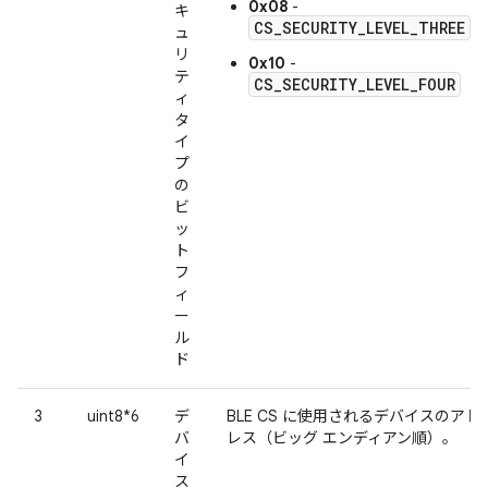
0x08
-
キ
CS_SECURITY_LEVEL_THREE
ュ
リ
0x10
-
テ
CS_SECURITY_LEVEL_FOUR
ィ
タ
イ
プ
の
ビ
ッ
ト
フ
ィ
ー
ル
ド
3
uint8*6
デ
BLE CS に使用されるデバイスのアド
バ
レス（ビッグ エンディアン順）。
イ
ス