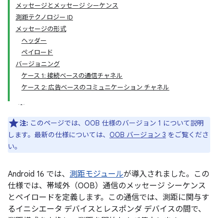
メッセージとメッセージ シーケンス
測距テクノロジー ID
メッセージの形式
ヘッダー
ペイロード
バージョニング
ケース 1: 接続ベースの通信チャネル
ケース 2: 広告ベースのコミュニケーション チャネル
注:
このページでは、OOB 仕様のバージョン 1 について説明
します。最新の仕様については、
OOB バージョン 3
をご覧くださ
い。
Android 16 では、
測距モジュール
が導入されました。この
仕様では、帯域外（OOB）通信のメッセージ シーケンス
とペイロードを定義します。この通信では、測距に関与す
るイニシエータ デバイスとレスポンダ デバイスの間で、