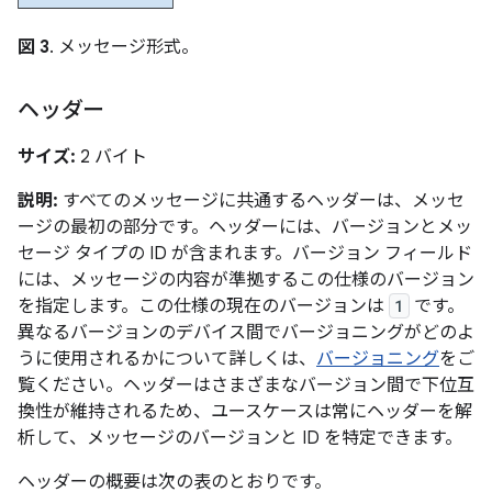
図 3
. メッセージ形式。
ヘッダー
サイズ:
2 バイト
説明:
すべてのメッセージに共通するヘッダーは、メッセ
ージの最初の部分です。ヘッダーには、バージョンとメッ
セージ タイプの ID が含まれます。バージョン フィールド
には、メッセージの内容が準拠するこの仕様のバージョン
を指定します。この仕様の現在のバージョンは
1
です。
異なるバージョンのデバイス間でバージョニングがどのよ
うに使用されるかについて詳しくは、
バージョニング
をご
覧ください。ヘッダーはさまざまなバージョン間で下位互
換性が維持されるため、ユースケースは常にヘッダーを解
析して、メッセージのバージョンと ID を特定できます。
ヘッダーの概要は次の表のとおりです。