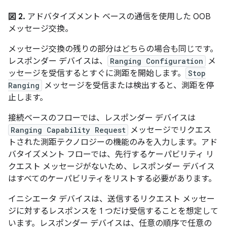
図 2.
アドバタイズメント ベースの通信を使用した OOB
メッセージ交換。
メッセージ交換の残りの部分はどちらの場合も同じです。
レスポンダー デバイスは、
Ranging Configuration
メ
ッセージを受信するとすぐに測距を開始します。
Stop
Ranging
メッセージを受信または検出すると、測距を停
止します。
接続ベースのフローでは、レスポンダー デバイスは
Ranging Capability Request
メッセージでリクエス
トされた測距テクノロジーの機能のみを入力します。アド
バタイズメント フローでは、先行するケーパビリティ リ
クエスト メッセージがないため、レスポンダー デバイス
はすべてのケーパビリティをリストする必要があります。
イニシエータ デバイスは、送信するリクエスト メッセー
ジに対するレスポンスを 1 つだけ受信することを想定して
います。レスポンダー デバイスは、任意の順序で任意の