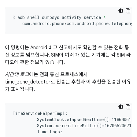
adb
shell
dumpsys
activity
service
\
com.android.phone/com.android.phone.TelephonyD
이 명령어는 Android 버그 신고에서도 확인할 수 있는 전화 통
신 정보를 덤프합니다. SIM이 여러 개 있는 기기에는 각 SIM 라
디오에 관한 정보가 있습니다.
시간대 로그
에는 전화 통신 프로세스에서
time_zone_detector로 전송된 추천과 이 추천을 전송한 이유
가 표시됩니다.
TimeServiceHelperImpl:

          SystemClock.elapsedRealtime()=11864061

          System.currentTimeMillis()=1620652067178

          Time Logs:
