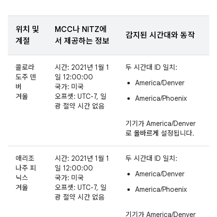
위치 및
MCC나 NITZ에
감지된 시간대와 동작
계절
서 제공하는 정보
콜로라
시간: 2021년 1월 1
두 시간대 ID 일치:
도주 덴
일 12:00:00
America/Denver
버
국가: 미국
겨울
오프셋: UTC-7, 일
America/Phoenix
광 절약 시간 없음
기기가 America/Denver
로
올바르게
설정됩니다.
애리조
시간: 2021년 1월 1
두 시간대 ID 일치:
나주 피
일 12:00:00
America/Denver
닉스
국가: 미국
겨울
오프셋: UTC-7, 일
America/Phoenix
광 절약 시간 없음
기기가 America/Denver