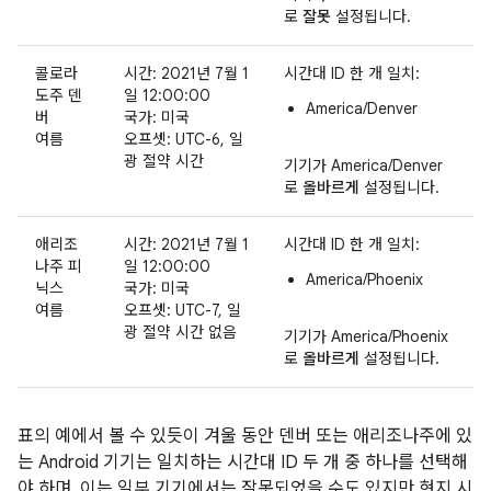
로
잘못
설정됩니다.
콜로라
시간: 2021년 7월 1
시간대 ID 한 개 일치:
도주 덴
일 12:00:00
America/Denver
버
국가: 미국
여름
오프셋: UTC-6, 일
광 절약 시간
기기가 America/Denver
로
올바르게
설정됩니다.
애리조
시간: 2021년 7월 1
시간대 ID 한 개 일치:
나주 피
일 12:00:00
America/Phoenix
닉스
국가: 미국
여름
오프셋: UTC-7, 일
광 절약 시간 없음
기기가 America/Phoenix
로
올바르게
설정됩니다.
표의 예에서 볼 수 있듯이 겨울 동안 덴버 또는 애리조나주에 있
는 Android 기기는 일치하는 시간대 ID 두 개 중 하나를 선택해
야 하며, 이는 일부 기기에서는 잘못되었을 수도 있지만 현지 시