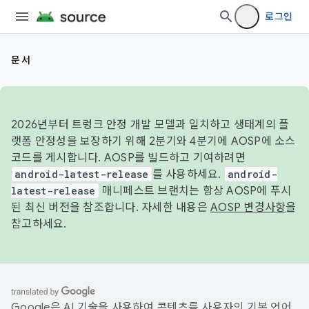
로그인
문서
2026년부터 트렁크 안정 개발 모델과 일치하고 생태계의 플
랫폼 안정성을 보장하기 위해 2분기와 4분기에 AOSP에 소스
코드를 게시합니다. AOSP를 빌드하고 기여하려면
android-latest-release
를 사용하세요.
android-
latest-release
매니페스트 브랜치는 항상 AOSP에 푸시
된 최신 버전을 참조합니다. 자세한 내용은
AOSP 변경사항
을
참고하세요.
Google은 AI 기술을 사용하여 콘텐츠를 사용자의 기본 언어