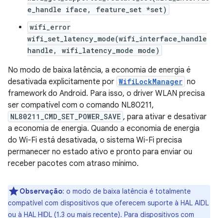
e_handle iface, feature_set *set)
wifi_error
wifi_set_latency_mode(wifi_interface_handle
handle, wifi_latency_mode mode)
No modo de baixa latência, a economia de energia é
desativada explicitamente por
WifiLockManager
no
framework do Android. Para isso, o driver WLAN precisa
ser compatível com o comando NL80211,
NL80211_CMD_SET_POWER_SAVE
, para ativar e desativar
a economia de energia. Quando a economia de energia
do Wi-Fi está desativada, o sistema Wi-Fi precisa
permanecer no estado ativo e pronto para enviar ou
receber pacotes com atraso mínimo.
Observação
:
o modo de baixa latência é totalmente
compatível com dispositivos que oferecem suporte à HAL AIDL
ou à HAL HIDL (1.3 ou mais recente). Para dispositivos com