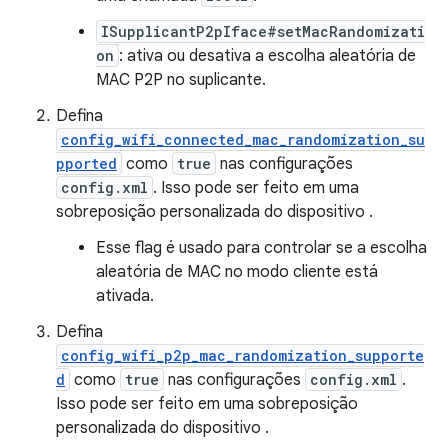
ISupplicantP2pIface#setMacRandomizati
on
: ativa ou desativa a escolha aleatória de
MAC P2P no suplicante.
Defina
config_wifi_connected_mac_randomization_su
pported
como
true
nas configurações
config.xml
. Isso pode ser feito em uma
sobreposição personalizada do dispositivo .
Esse flag é usado para controlar se a escolha
aleatória de MAC no modo cliente está
ativada.
Defina
config_wifi_p2p_mac_randomization_supporte
d
como
true
nas configurações
config.xml
.
Isso pode ser feito em uma sobreposição
personalizada do dispositivo .