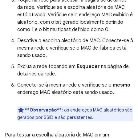
Toque na rede para acessar a página de detalhes
da rede. Verifique se a escolha aleatória de MAC
está ativada. Verifique se o endereço MAC exibido é
aleatório, com o bit gerado localmente definido
como 1 e o bit multicast definido como 0.
Desative a escolha aleatória de MAC. Conecte-se à
mesma rede e verifique se o MAC de fábrica está
sendo usado.
Exclua a rede tocando em
Esquecer
na página de
detalhes da rede.
Conecte-se à mesma rede e verifique se o
mesmo
endereço MAC aleatório está sendo usado.
**Observação**:
os endereços MAC aleatórios são
gerados por SSID e são persistentes.
Para testar a escolha aleatória de MAC em um