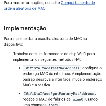
Para mais informações, consulte
Comportamento de
ordem aleatória de MAC
.
Implementação
Para implementar a escolha aleatória de MAC no
dispositivo:
Trabalhe com um fornecedor de chip Wi-Fi para
implementar os seguintes métodos HAL:
IWifiStaIface#setMacAddress
: configura o
endereço MAC da interface. A implementação
padrão desativa a interface, muda o endereço
MAC e a reativa.
IWifiStaIface#getFactoryMacAddress
:
recebe o MAC de fábrica de
wlan0
usando
uma chamada
ioctl
.