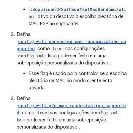
ISupplicantP2pIface#setMacRandomizati
on
: ativa ou desativa a escolha aleatória de
MAC P2P no suplicante.
Defina
config_wifi_connected_mac_randomization_su
pported
como
true
nas configurações
config.xml
. Isso pode ser feito em uma
sobreposição personalizada do dispositivo .
Esse flag é usado para controlar se a escolha
aleatória de MAC no modo cliente está
ativada.
Defina
config_wifi_p2p_mac_randomization_supporte
d
como
true
nas configurações
config.xml
.
Isso pode ser feito em uma sobreposição
personalizada do dispositivo .