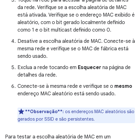
Toque na rede para acessar a página de detalhes
da rede. Verifique se a escolha aleatória de MAC
está ativada. Verifique se o endereço MAC exibido é
aleatório, com o bit gerado localmente definido
como 1 e o bit multicast definido como 0.
Desative a escolha aleatória de MAC. Conecte-se à
mesma rede e verifique se o MAC de fábrica está
sendo usado.
Exclua a rede tocando em
Esquecer
na página de
detalhes da rede.
Conecte-se à mesma rede e verifique se o
mesmo
endereço MAC aleatório está sendo usado.
**Observação**:
os endereços MAC aleatórios são
gerados por SSID e são persistentes.
Para testar a escolha aleatória de MAC em um