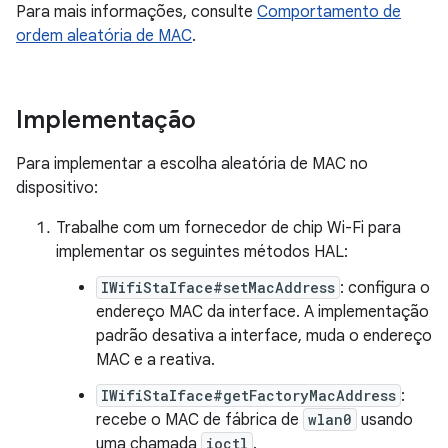
Para mais informações, consulte
Comportamento de
ordem aleatória de MAC
.
Implementação
Para implementar a escolha aleatória de MAC no
dispositivo:
Trabalhe com um fornecedor de chip Wi-Fi para
implementar os seguintes métodos HAL:
IWifiStaIface#setMacAddress
: configura o
endereço MAC da interface. A implementação
padrão desativa a interface, muda o endereço
MAC e a reativa.
IWifiStaIface#getFactoryMacAddress
:
recebe o MAC de fábrica de
wlan0
usando
uma chamada
ioctl
.