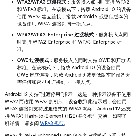
WPA2/WPA3 过渡模式
：服务接入点同时支持 WPA2
和 WPA3 标准。在该模式下，搭载 Android 10 的设备
使用 WPA3 建立连接，搭载 Android 9 或更低版本的
设备使用 WPA2 连接到同一接入点。
WPA2/WPA3-Enterprise 过渡模式
：服务接入点同
时支持 WPA2-Enterprise 和 WPA3-Enterprise 标
准。
OWE 过渡模式
：服务接入点同时支持 OWE 和开放式
标准。在该模式下，搭载 Android 10 的设备使用
OWE 建立连接，搭载 Android 9 或更低版本的设备无
需任何加密即可连接到同一接入点。
Android 12 支持“过渡停用”指示，这是一种指示设备不使用
WPA2 而改用 WPA3 的机制。设备收到此指示后，会使用
WPA3 连接到支持过渡模式的 WPA3 网络。Android 12 还支
持 WPA3 Hash-to-Element (H2E) 身份验证交换。如需了
解详情，请参阅
WPA3 规范
。
WPA3 和 Wi-Fi Enhanced Open 仅在客户端模式下受支持。