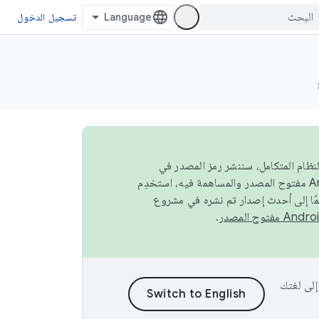
تسجيل الدخول
صة في النظام المتكامل، سننشر رمز المصدر في
مًا إلى أحدث إصدار تم نشره في مشروع
.
ى إلى لغتك