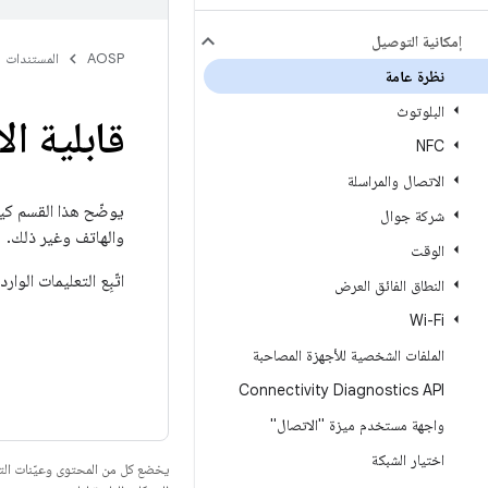
إمكانية التوصيل
AOSP
المستندات
نظرة عامة
البلوتوث
قابلية ال
NFC
الاتصال والمراسلة
شركة جوال‬
والهاتف وغير ذلك.
الوقت
اتّبِع التعليمات الواردة في هذ
النطاق الفائق العرض
Wi-Fi
الملفات الشخصية للأجهزة المصاحبة
Connectivity Diagnostics API
واجهة مستخدم ميزة "الاتصال"
اختيار الشبكة
يخضع كل من المحتوى وعيّنات الت