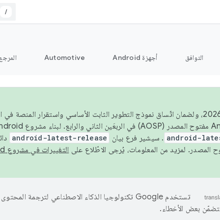
/
التوافق
أجهزة Android
Automotive
المرجع
اعتبارًا من عام 2026، ولضمان اتّساق نموذج التطوير الثابت الأساسي واستقرار المن
android-late
. سيشير فرع بيان
android-latest-release
دائ
التغييرات في مشروع Android مفتوح المصدر
تستخدم Google تكنولوجيا الذكاء الاصطناعي لترجمة المحتو
تتضمّن بعض الأخطاء.