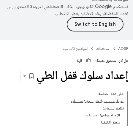
تستخدم Google تكنولوجيا الذكاء الاصطناعي لترجمة المحتوى إلى
لغتك المفضّلة، وقد تتضمّن بعض الأخطاء.
AOSP
المستندات
المواضيع الأساسية
هل كان المحتوى مفيدًا؟
إعداد سلوك قفل الطي
على هذه الصفحة
ضبط إعداد سلوك قفل الجهاز عند طيّه
تفاصيل التنفيذ
الإعداد وواجهة المستخدِم
منطق الخلفية