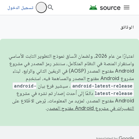
تسجيل الدخول
الوثائق
اعتبارًا من عام 2026، ولضمان اتّساق نموذج التطوير الثابت الأساسي
واستقرار المنصة في النظام المتكامل، سننشر رمز المصدر في مشروع
Android مفتوح المصدر (AOSP) في الربعَين الثاني والرابع. لبناء
مشروع Android مفتوح المصدر والمساهمة فيه، استخدِم
android-latest-release
. سيشير فرع بيان
android-
latest-release
دائمًا إلى أحدث إصدار تم نشره في مشروع
Android مفتوح المصدر. لمزيد من المعلومات، يُرجى الاطّلاع على
التغييرات في مشروع Android مفتوح المصدر
.