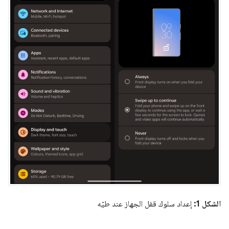
الشكل 1:
إعداد سلوك قفل الجهاز عند طيّه