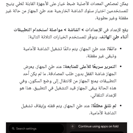
يمكن لمصنّعي المعدات الأصلية ضبط خيار على الأجهزة القابلة للطي يتيح
للمستخدمين اختيار سلوك الشاشة الخارجية عند طيّ الجهاز من حالة غير
مقفلة وغير مطوية.
يقع الإعداد في
الإعدادات > الشاشة > مواصلة استخدام التطبيقات
أثناء طيّ الهاتف
. يتوفّر للمستخدم الخيارات الثلاثة التالية:
دائمًا:
عند طيّ الجهاز، يتم دائمًا تشغيل الشاشة الأمامية
وتبقى غير مقفلة.
التمرير سريعًا للأعلى للمتابعة:
عند طيّ الجهاز، يعرض
الجهاز شاشة القفل بدون طلب المصادقة، ما لم يكن أحد
التطبيقات يمنع الجهاز من الانتقال إلى وضع السكون، وفي
هذه الحالة يبقى الجهاز قيد التشغيل في التطبيق. هذا هو
الإعداد التلقائي.
لم نلتقِ مطلقًا:
عند طيّ الجهاز، يتم قفله وإيقاف تشغيل
الشاشة الأمامية.