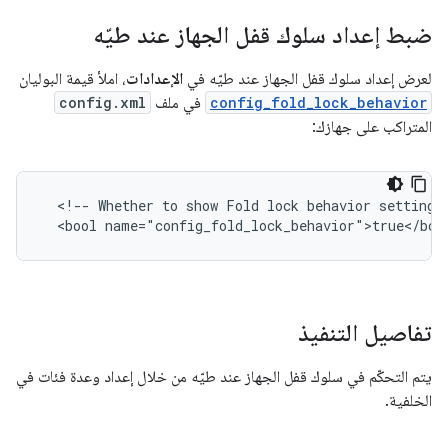
ضبط إعداد سلوك قفل الجهاز عند طيّه
لعرض إعداد سلوك قفل الجهاز عند طيّه في
الإعدادات
، املأ قيمة البوليان
config_fold_lock_behavior
في ملف
config.xml
المتراكب على جهازك:
<!--
Whether
to
show
Fold
lock
behavior
setting
<bool
تفاصيل التنفيذ
يتم التحكّم في سلوك قفل الجهاز عند طيّه من خلال إعداد وعدة فئات في
الخلفية.