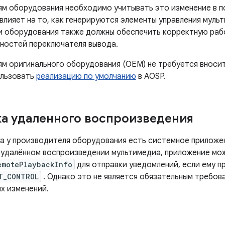
м оборудования необходимо учитывать это изменение в п
влияет на то, как генерируются элементы управления муль
 оборудования также должны обеспечить корректную рабо
ностей переключателя вывода.
м оригинального оборудования (OEM) не требуется вносит
ользовать
реализацию по умолчанию
в AOSP.
а удаленного воспроизведения
гда у производителя оборудования есть системное приложе
 удалённом воспроизведении мультимедиа, приложение мо
emotePlaybackInfo
для отправки уведомлений, если ему 
T_CONTROL
. Однако это не является обязательным требова
х изменений.