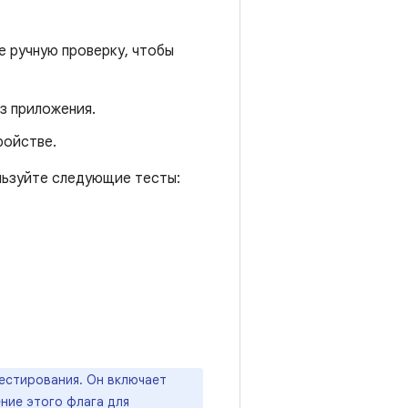
е ручную проверку, чтобы
з приложения.
ройстве.
льзуйте следующие тесты:
тестирования. Он включает
ние этого флага для