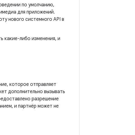
оведении по умолчанию,
тимедиа для приложений.
ту нового системного API в
ь какие-либо изменения, и
ние, которое отправляет
жет дополнительно вызывать
предоставлено разрешение
нием, и партнёр может не