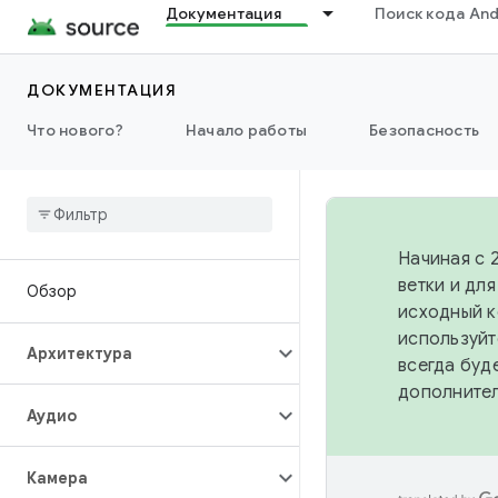
Документация
Поиск кода And
ДОКУМЕНТАЦИЯ
Что нового?
Начало работы
Безопасность
Начиная с 
ветки и дл
Обзор
исходный к
используйт
Архитектура
всегда буд
дополните
Аудио
Камера