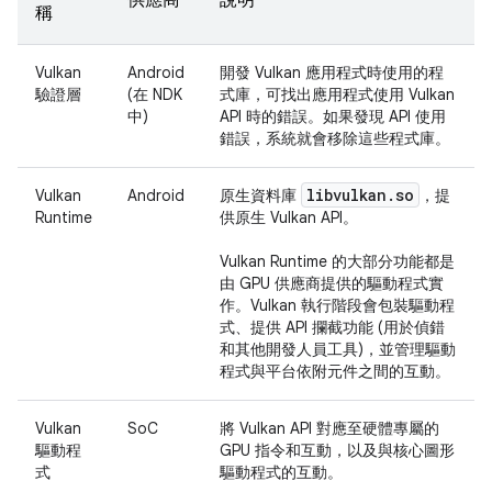
稱
Vulkan
Android
開發 Vulkan 應用程式時使用的程
驗證層
(在 NDK
式庫，可找出應用程式使用 Vulkan
中)
API 時的錯誤。如果發現 API 使用
錯誤，系統就會移除這些程式庫。
libvulkan
.
so
Vulkan
Android
原生資料庫
，提
Runtime
供原生 Vulkan API。
Vulkan Runtime 的大部分功能都是
由 GPU 供應商提供的驅動程式實
作。Vulkan 執行階段會包裝驅動程
式、提供 API 攔截功能 (用於偵錯
和其他開發人員工具)，並管理驅動
程式與平台依附元件之間的互動。
Vulkan
SoC
將 Vulkan API 對應至硬體專屬的
驅動程
GPU 指令和互動，以及與核心圖形
式
驅動程式的互動。