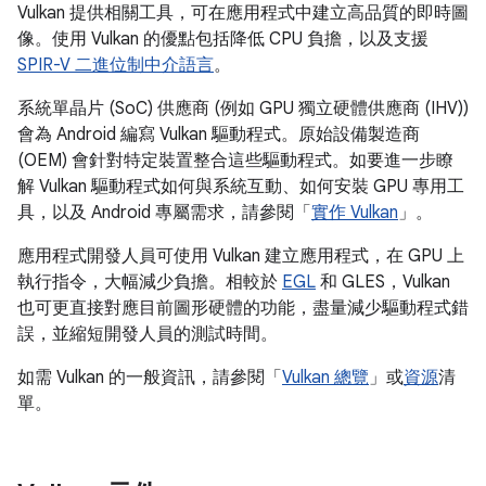
Vulkan 提供相關工具，可在應用程式中建立高品質的即時圖
像。使用 Vulkan 的優點包括降低 CPU 負擔，以及支援
SPIR-V 二進位制中介語言
。
系統單晶片 (SoC) 供應商 (例如 GPU 獨立硬體供應商 (IHV))
會為 Android 編寫 Vulkan 驅動程式。原始設備製造商
(OEM) 會針對特定裝置整合這些驅動程式。如要進一步瞭
解 Vulkan 驅動程式如何與系統互動、如何安裝 GPU 專用工
具，以及 Android 專屬需求，請參閱「
實作 Vulkan
」。
應用程式開發人員可使用 Vulkan 建立應用程式，在 GPU 上
執行指令，大幅減少負擔。相較於
EGL
和 GLES，Vulkan
也可更直接對應目前圖形硬體的功能，盡量減少驅動程式錯
誤，並縮短開發人員的測試時間。
如需 Vulkan 的一般資訊，請參閱「
Vulkan 總覽
」或
資源
清
單。