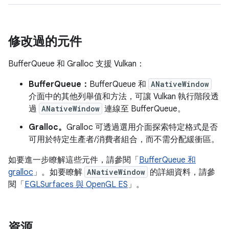
修改過的元件
BufferQueue 和 Gralloc 支援 Vulkan：
BufferQueue：
BufferQueue 和
ANativeWindow
介面中的其他列舉值和方法，可讓 Vulkan 執行階段透
過
ANativeWindow
連線至 BufferQueue。
Gralloc。
Gralloc 可透過選用介面探索特定格式是否
可用於特定生產者/消費者組合，而不需分配緩衝區。
如要進一步瞭解這些元件，請參閱「
BufferQueue 和
gralloc
」。如要瞭解
ANativeWindow
的詳細資料，請參
閱「
EGLSurfaces 與 OpenGL ES
」。
資源