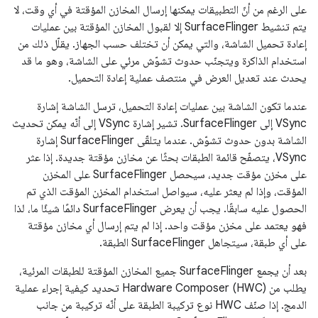
على الرغم من أنّ التطبيقات يمكنها إرسال المخازن المؤقتة في أي وقت، لا
يتم تنشيط SurfaceFlinger إلا لقبول المخازن المؤقتة بين عمليات
إعادة تحميل الشاشة، والتي يمكن أن تختلف حسب الجهاز. يقلّل ذلك من
استخدام الذاكرة ويتجنّب حدوث تشوّش مرئي على الشاشة، وهو ما قد
يحدث عند تعديل العرض في منتصف عملية إعادة التحميل.
عندما تكون الشاشة بين عمليات إعادة التحميل، ترسل الشاشة إشارة
VSync إلى SurfaceFlinger. تشير إشارة VSync إلى أنّه يمكن تحديث
الشاشة بدون حدوث تشوّش. عندما يتلقّى SurfaceFlinger إشارة
VSync، يتصفّح قائمة الطبقات بحثًا عن مخازن مؤقتة جديدة. إذا عثر
على مخزن مؤقت جديد، سيحصل SurfaceFlinger على المخزن
المؤقت، وإذا لم يعثر عليه، سيواصل استخدام المخزن المؤقت الذي تم
الحصول عليه سابقًا. يجب أن يعرض SurfaceFlinger دائمًا شيئًا ما، لذا
فهو يعتمد على مخزن مؤقت واحد. إذا لم يتم إرسال أي مخازن مؤقتة
على أي طبقة، سيتجاهل SurfaceFlinger الطبقة.
بعد أن يجمع SurfaceFlinger جميع المخازن المؤقتة للطبقات المرئية،
يطلب من Hardware Composer (HWC) تحديد كيفية إجراء عملية
الدمج. إذا صنّف HWC نوع تركيبة الطبقة على أنّه تركيبة من جانب