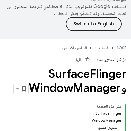
تستخدم Google تكنولوجيا الذكاء الاصطناعي لترجمة المحتوى إلى
لغتك المفضّلة، وقد تتضمّن بعض الأخطاء.
AOSP
المستندات
المواضيع الأساسية
هل كان المحتوى مفيدًا؟
Surface
Flinger
وWindow
Manager
على هذه الصفحة
‫SurfaceFlinger
WindowManager
التدوير المسبق