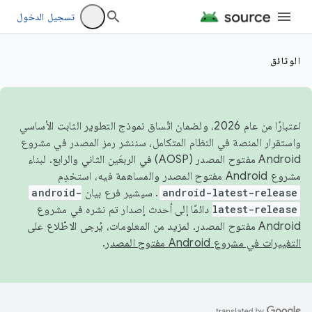
تسجيل الدخول
الوثائق
اعتبارًا من عام 2026، ولضمان اتّساق نموذج التطوير الثابت الأساسي
واستقرار المنصة في النظام المتكامل، سننشر رمز المصدر في مشروع
Android مفتوح المصدر (AOSP) في الربعَين الثاني والرابع. لبناء
مشروع Android مفتوح المصدر والمساهمة فيه، استخدِم
android-latest-release
. سيشير فرع بيان
android-
latest-release
دائمًا إلى أحدث إصدار تم نشره في مشروع
Android مفتوح المصدر. لمزيد من المعلومات، يُرجى الاطّلاع على
التغييرات في مشروع Android مفتوح المصدر
.