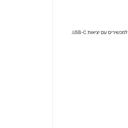
המתאם מאפשר למשתמשים לחבר את האביזרים הקיימים שלהם עם שקע 3.5 מ"מ למכשירים עם יציאות USB-C.