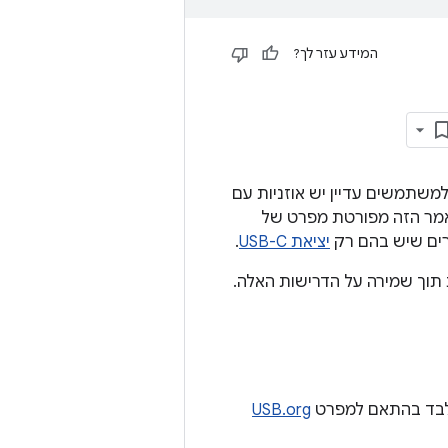
המידע עזר לך?
 שקע 3.5 מ"מ, אבל יכול להיות שלמשתמשים עדיין יש אוזניות עם
במאמר הזה מפורטת מפרט של
ים שיש בהם רק
יציאת USB-C
.
 תוך שמירה על הדרישות האלה.
בלבד בהתאם למפרט
USB.org