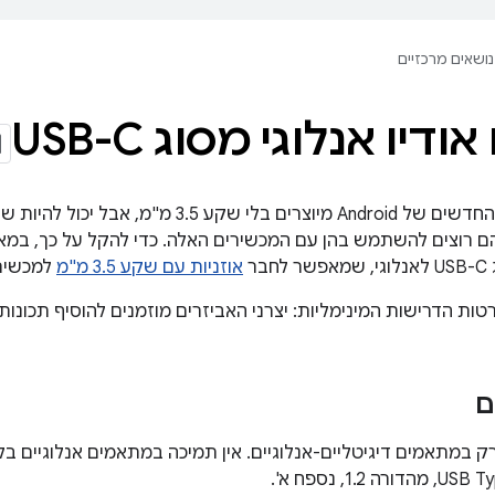
נושאים מרכזיים
יו אנלוגי מסוג USB-C
חלק מהטלפונים החדשים של Android מיוצרים בלי
מ"מ שהם רוצים להשתמש בהן עם המכשירים האלה. כדי להקל על כך, 
בר
אוזניות עם שקע 3.5 מ"מ
למכשיר
ות הדרישות המינימליות: יצרני האביזרים מוזמנים להוסיף תכונות
ם
במתאמים דיגיטליים-אנלוגיים. אין תמיכה במתאמים אנלוגיים 