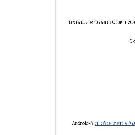
 לצילום, עד שמכשיר יוכנס ויזוהה כראוי. בהתאם
 אוזניות אנלוגיות
ל-Android