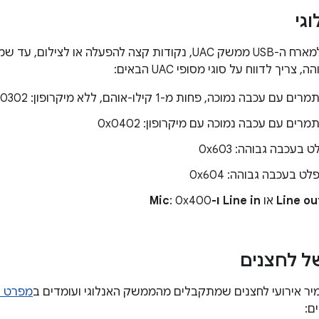
גי
המתאם לא יציג למארח ה-USB ממשק UAC, נקודות קצה להפעלה או
ריך לדווח על סוגי מסופי UAC הבאים:
ים עם עכבה נמוכה, פחות מ-1 קילו-אוהם, ללא מיקרופון: 0x0302
מרים עם עכבה נמוכה עם מיקרופון: 0x0402
ט בעכבה גבוהה: 0x603
פלט בעכבה גבוהה: 0x604
או
Line in ו-Mic
: 0x400
ל לחצנים
ר אירועי לחצנים שמתקבלים מהממשק האנלוגי ועומדים ב
מפרט של