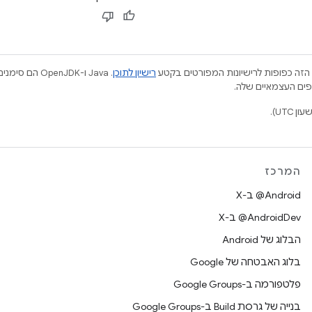
הזה כפופות לרישיונות המפורטים בקטע
רישיון לתוכן
.‏ Java ו-JDK
המרכז
‫‎@Android ב-X
‫‎@AndroidDev ב-X
הבלוג של Android
בלוג האבטחה של Google
פלטפורמה ב-Google Groups
בנייה של גרסת Build ב-Google Groups