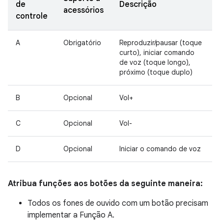
de
Descrição
acessórios
controle
A
Obrigatório
Reproduzir/pausar (toque
curto), iniciar comando
de voz (toque longo),
próximo (toque duplo)
B
Opcional
Vol+
C
Opcional
Vol-
D
Opcional
Iniciar o comando de voz
Atribua funções aos botões da seguinte maneira:
Todos os fones de ouvido com um botão precisam
implementar a Função A.