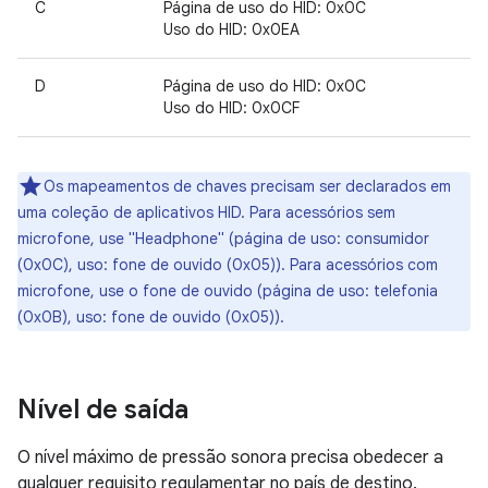
C
Página de uso do HID: 0x0C
Uso do HID: 0x0EA
D
Página de uso do HID: 0x0C
Uso do HID: 0x0CF
Os mapeamentos de chaves precisam ser declarados em
uma coleção de aplicativos HID. Para acessórios sem
microfone, use "Headphone" (página de uso: consumidor
(0x0C), uso: fone de ouvido (0x05)). Para acessórios com
microfone, use o fone de ouvido (página de uso: telefonia
(0x0B), uso: fone de ouvido (0x05)).
Nível de saída
O nível máximo de pressão sonora precisa obedecer a
qualquer requisito regulamentar no país de destino.