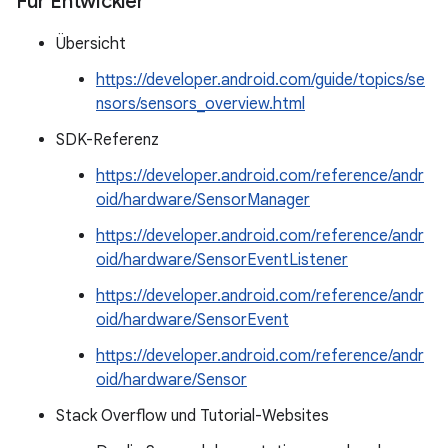
Für Entwickler
Übersicht
https://developer.android.com/guide/topics/se
nsors/sensors_overview.html
SDK-Referenz
https://developer.android.com/reference/andr
oid/hardware/SensorManager
https://developer.android.com/reference/andr
oid/hardware/SensorEventListener
https://developer.android.com/reference/andr
oid/hardware/SensorEvent
https://developer.android.com/reference/andr
oid/hardware/Sensor
Stack Overflow und Tutorial-Websites