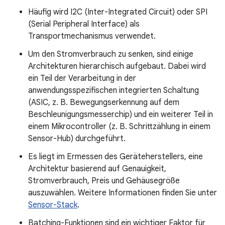
Häufig wird I2C (Inter-Integrated Circuit) oder SPI
(Serial Peripheral Interface) als
Transportmechanismus verwendet.
Um den Stromverbrauch zu senken, sind einige
Architekturen hierarchisch aufgebaut. Dabei wird
ein Teil der Verarbeitung in der
anwendungsspezifischen integrierten Schaltung
(ASIC, z. B. Bewegungserkennung auf dem
Beschleunigungsmesserchip) und ein weiterer Teil in
einem Mikrocontroller (z. B. Schrittzählung in einem
Sensor-Hub) durchgeführt.
Es liegt im Ermessen des Geräteherstellers, eine
Architektur basierend auf Genauigkeit,
Stromverbrauch, Preis und Gehäusegröße
auszuwählen. Weitere Informationen finden Sie unter
Sensor-Stack
.
Batching-Funktionen sind ein wichtiger Faktor für