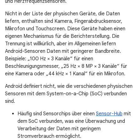
und Herzfrequenzsensoren.
Nicht in der Liste der physischen Geräte, die Daten
liefern, enthalten sind Kamera, Fingerabdrucksensor,
Mikrofon und Touchscreen. Diese Geräte haben einen
eigenen Mechanismus für die Berichterstellung. Die
Trennung ist willkürlich, aber im Allgemeinen liefern
Android-Sensoren Daten mit geringerer Bandbreite.
Beispiele: „100 Hz × 3 Kanäle“ für einen
Beschleunigungsmesser, „25 Hz × 8 MP × 3 Kanäle“ für
eine Kamera oder „44 kHz × 1 Kanal“ für ein Mikrofon.
Android definiert nicht, wie die verschiedenen physischen
Sensoren mit dem System-on-a-Chip (SoC) verbunden
sind.
Häufig sind Sensorchips über einen
Sensor-Hub
mit
dem SoC verbunden, was eine Überwachung und
Verarbeitung der Daten mit geringem
Stromverbrauch ermöglicht.