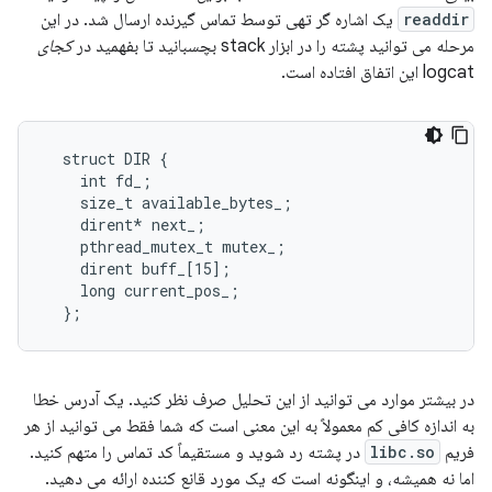
readdir
یک اشاره گر تهی توسط تماس گیرنده ارسال شد. در این
مرحله می توانید پشته را در ابزار stack بچسبانید تا بفهمید در
کجای
logcat این اتفاق افتاده است.
  struct DIR {

    int fd_;

    size_t available_bytes_;

    dirent* next_;

    pthread_mutex_t mutex_;

    dirent buff_[15];

    long current_pos_;

  };
در بیشتر موارد می توانید از این تحلیل صرف نظر کنید. یک آدرس خطا
به اندازه کافی کم معمولاً به این معنی است که شما فقط می توانید از هر
فریم
libc.so
در پشته رد شوید و مستقیماً کد تماس را متهم کنید.
اما نه همیشه، و اینگونه است که یک مورد قانع کننده ارائه می دهید.