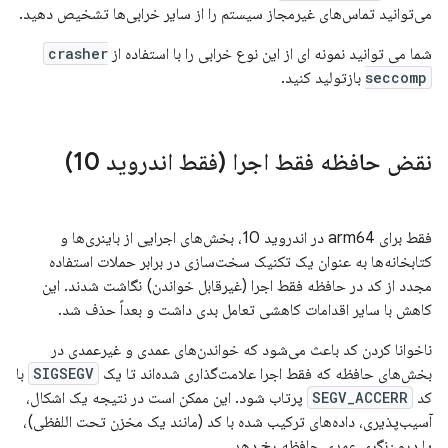
می‌توانید تماس‌های غیرمجاز سیستم را از سایر خرابی‌ها تشخیص دهید.
شما می توانید نمونه ای از این نوع خرابی را با استفاده از
crasher
seccomp
بازتولید کنید.
نقض حافظه فقط اجرا (فقط اندروید 10)
فقط برای arm64 در اندروید 10، بخش‌های اجرایی از باینری‌ها و
کتابخانه‌ها به عنوان یک تکنیک سخت‌سازی در برابر حملات استفاده
مجدد از کد در حافظه فقط اجرا (غیرقابل خواندن) نگاشت شدند. این
کاهش با سایر اقدامات کاهشی تعامل بدی داشت و بعداً حذف شد.
ناخوانا کردن کد باعث می‌شود که خواندن‌های عمدی و غیرعمدی در
بخش‌های حافظه که فقط اجرا علامت‌گذاری شده‌اند تا یک
SIGSEGV
با
کد
SEGV_ACCERR
پرتاب شود. این ممکن است در نتیجه یک اشکال،
آسیب‌پذیری، داده‌های ترکیب شده با کد (مانند یک مخزن تحت اللفظی)،
یا درون‌نگری عمدی حافظه رخ دهد.