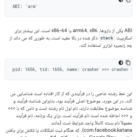
ABI یکی از بازوها، arm64، x86 یا x86-64 است. این بیشتر برای
اسکریپت
stack
ذکر شده در بالا مفید است، به طوری که می داند از
چه زنجیره ابزاری استفاده کند.
این خط رشته خاصی را در فرآیندی که از کار افتاده است شناسایی می
کند. در این مورد، موضوع اصلی فرآیند بود، بنابراین شناسه فرآیند و
شناسه موضوع مطابقت دارند. نام اول نام رشته است و نامی که با >>>
و <<< احاطه شده است نام فرآیند است. برای یک برنامه، نام فرآیند
معمولاً نام بسته کاملاً واجد شرایط است (مانند
com.facebook.katana)، که هنگام ثبت اشکالات یا تلاش برای یافتن