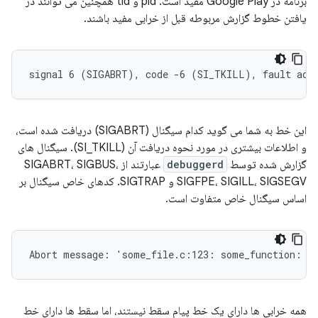
برنامه در Google Play مفید است. pid و tid همچنین می توانند در
یافتن خطوط گزارش مربوطه قبل از خرابی مفید باشند.
این خط به شما می گوید کدام سیگنال (SIGABRT) دریافت شده است،
و اطلاعات بیشتری در مورد نحوه دریافت آن (SI_TKILL). سیگنال های
گزارش شده توسط
debuggerd
عبارتند از SIGABRT، SIGBUS،
SIGFPE، SIGILL، SIGSEGV و SIGTRAP. کدهای خاص سیگنال بر
اساس سیگنال خاص متفاوت است.
همه خرابی ها دارای یک خط پیام سقط نیستند، اما سقط ها دارای خط