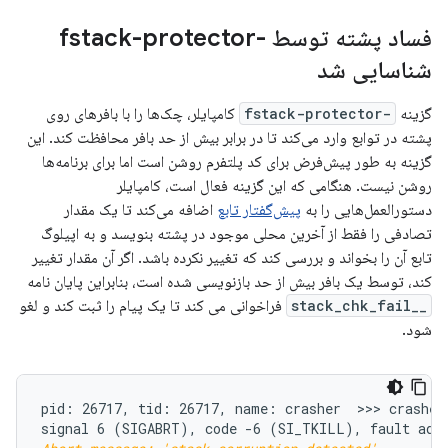
فساد پشته توسط -fstack-protector
شناسایی شد
گزینه
-fstack-protector
کامپایلر، چک‌ها را با بافرهای روی
پشته در توابع وارد می‌کند تا در برابر بیش از حد بافر محافظت کند. این
گزینه به طور پیش‌فرض برای کد پلتفرم روشن است اما برای برنامه‌ها
روشن نیست. هنگامی که این گزینه فعال است، کامپایلر
دستورالعمل‌هایی را به
پیش‌گفتار تابع
اضافه می‌کند تا یک مقدار
تصادفی را فقط از آخرین محلی موجود در پشته بنویسد و به اپیلوگ
تابع آن را بخواند و بررسی کند که تغییر نکرده باشد. اگر آن مقدار تغییر
کند، توسط یک بافر بیش از حد بازنویسی شده است، بنابراین پایان نامه
__stack_chk_fail
فراخوانی می کند تا یک پیام را ثبت کند و لغو
شود.
pid: 26717, tid: 26717, name: crasher  >>> crasher 