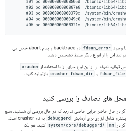
      #01 pc 0000000000088060  /bionic/lib64/libc.s
      #02 pc 00000000000887e8  /bionic/lib64/libc.s
      #03 pc 000000000000379c  /system/bin/crasher6
      #04 pc 00000000000049c8  /system/bin/crasher6
با وجود
fdsan_error
در backtrace و پیام abort خاص می
توانید این را از انواع دیگر سقط تشخیص دهید.
می توانید نمونه ای از این نوع خرابی را با استفاده از
crasher
fdsan_file
یا
crasher fdsan_dir
بازتولید کنید.
محل های تصادف را بررسی کنید
اگر در حال حاضر خرابی خاصی ندارید که در حال بررسی آن هستید، منبع
پلتفرم شامل ابزاری برای آزمایش
debuggerd
به نام crasher است.
اگر در
mm
system/core/debuggerd/
کنید، هم یک