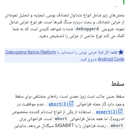
بخش‌های زیر شامل انواع متداول تصادف بومی، تجزیه و تحلیل نمونه‌ای
از خرابی تصادف، و بحث درباره سنگ قبرها است. هر نوع خرابی شامل
نمونه خروجی
debuggerd
شده با شواهد کلیدی است که به شما
کمک می کند نوع خاصی از خرابی را تشخیص دهید.
نکته:
اگر قبلاً خرابی بومی را ندیده‌اید، با
Debugging Native Platform
Android Code
شروع کنید.
سقط
سقط جنین جالب است زیرا عمدی است. راه‌های مختلفی برای سقط
وجود دارد (از جمله فراخوانی
abort(3)
، عدم موفقیت در
assert(3)
، استفاده از یکی از انواع ثبت‌نام کشنده مخصوص
اندروید)، اما همه شامل فراخوانی
abort
است. فراخوانی برای
abort
، رشته فراخوان را با SIGABRT سیگنال می‌دهد، بنابراین