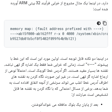
دارد. در اینجا یک مثال مشروح از خرابی فرآیند 32 بیتی ARM آورده
شده است:
memory map: (fault address prefixed with --->)

--->ab15f000-ab162fff r-x 0 4000 /system/xbin/crash
در اینجا دو نکته قابل توجه است. اولین مورد این است که این خط با
پیشوند "--->" است. زمانی که خرابی شما فقط یک اشاره گر تهی نباشد،
نقشه ها بسیار مفید هستند. اگر آدرس خطا کوچک است، احتمالاً نوعی از
ارجاع اشاره گر تهی است. در غیر این صورت نگاه کردن به نقشه های
اطراف آدرس خطا اغلب می تواند سرنخی از آنچه اتفاق افتاده است به
شما بدهد. برخی از مسائل احتمالی که با نگاه کردن به نقشه ها قابل
تشخیص است عبارتند از:
بعد از پایان یک بلوک حافظه می خواند/نوشتن.