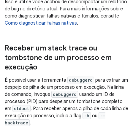
Isso é útil se você acabou de descompactar um relatório
de bug no diretório atual. Para mais informações sobre
como diagnosticar falhas nativas e túmulos, consulte
Como diagnosticar falhas nativas
.
Receber um stack trace ou
tombstone de um processo em
execução
É possível usar a ferramenta
debuggerd
para extrair um
despejo de pilha de um processo em execução. Na linha
de comando, invoque
debuggerd
usando um ID de
processo (PID) para despejar um tombstone completo
em
stdout
. Para receber apenas a pilha de cada linha de
execução no processo, inclua a flag
-b
ou
--
backtrace
.