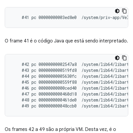
O frame 41 é o código Java que está sendo interpretado.
    #42 pc 00000000002547a8  /system/lib64/libart.
    #43 pc 0000000000519fd8  /system/lib64/libart.
    #44 pc 00000000005630fc  /system/lib64/libart.s
    #45 pc 0000000000559f88  /system/lib64/libart.s
    #46 pc 00000000000ced40  /system/lib64/libart.
    #47 pc 0000000000460d18  /system/lib64/libart.
    #48 pc 0000000000461de0  /system/lib64/libart.
Os frames 42 a 49 são a própria VM. Desta vez, é o