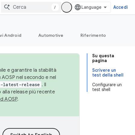
/
Accedi
vi Android
Automotive
Riferimento
Su questa
pagina
le e garantire la stabilità
Scrivere un
test della shell
su AOSP nel secondo e nel
-latest-release
. Il
Configurare un
test shell
 alla release più recente
ad AOSP
.