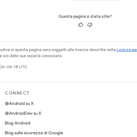
Questa pagina è stata utile?
codice in questa pagina sono soggetti alle licenze descritte nella
Licenza per
e e/o delle sue società consociate.
026-06-18 UTC.
CONNECT
@Android su X
@AndroidDev su X
Blog Android
Blog sulla sicurezza di Google