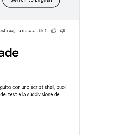
sta pagina è stata utile?
rade
uito con uno script shell, puoi
 dei test e la suddivisione dei