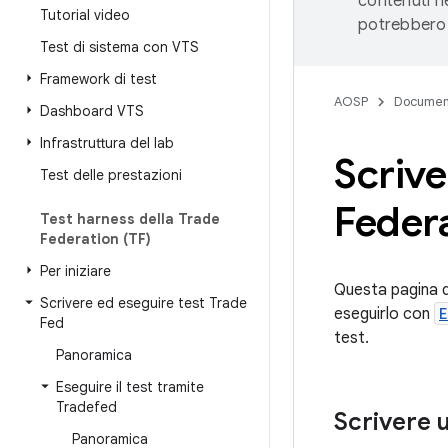
contenuti ne
Tutorial video
potrebbero 
Test di sistema con VTS
Framework di test
AOSP
Documen
Dashboard VTS
Infrastruttura del lab
Scrive
Test delle prestazioni
Feder
Test harness della Trade
Federation (TF)
Per iniziare
Questa pagina d
Scrivere ed eseguire test Trade
eseguirlo con
E
Fed
test.
Panoramica
Eseguire il test tramite
Tradefed
Scrivere u
Panoramica