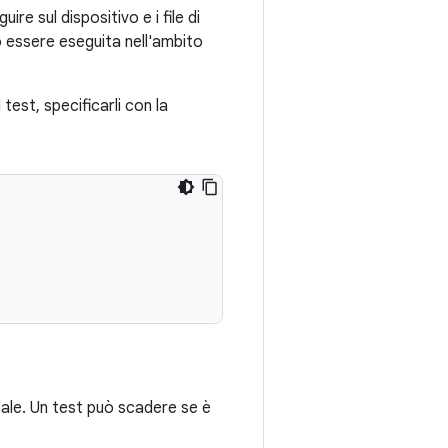
uire sul dispositivo e i file di
ò essere eseguita nell'ambito
 test, specificarli con la
cipale. Un test può scadere se è