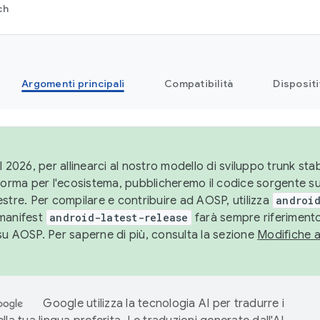
ch
Argomenti principali
Compatibilità
Dispositi
l 2026, per allinearci al nostro modello di sviluppo trunk stabi
aforma per l'ecosistema, pubblicheremo il codice sorgente 
stre. Per compilare e contribuire ad AOSP, utilizza
android
manifest
android-latest-release
farà sempre riferimento
su AOSP. Per saperne di più, consulta la sezione
Modifiche 
Google utilizza la tecnologia AI per tradurre i