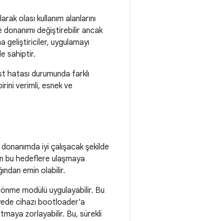
larak olası kullanım alanlarını
 donanımı değiştirebilir ancak
geliştiriciler, uygulamayı
e sahiptir.
test hatası durumunda farklı
rini verimli, esnek ve
 donanımda iyi çalışacak şekilde
en bu hedeflere ulaşmaya
ından emin olabilir.
önme modülü uygulayabilir. Bu
yede cihazı bootloader'a
tmaya zorlayabilir. Bu, sürekli