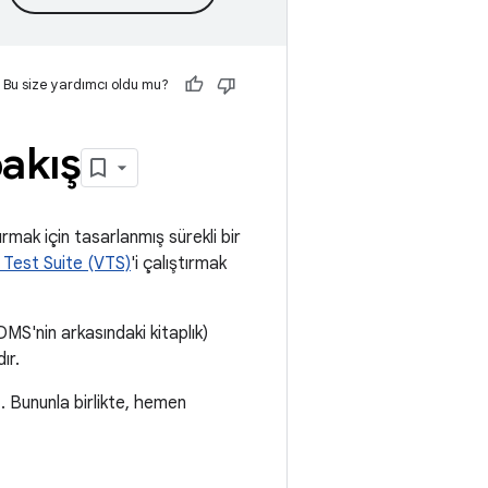
Bu size yardımcı oldu mu?
akış
mak için tasarlanmış sürekli bir
 Test Suite (VTS)
'i çalıştırmak
MS'nin arkasındaki kitaplık)
ır.
iz. Bununla birlikte, hemen