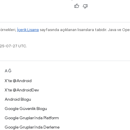
 örnekleri,
İçerik Lisansı
sayfasında açıklanan lisanslara tabidir. Java ve Ope
2025-07-27 UTC.
AĞ
X'te @Android
X'te @AndroidDev
Android Blogu
Google Güvenlik Blogu
Google Grupları'nda Platform
Google Grupları'nda Derleme