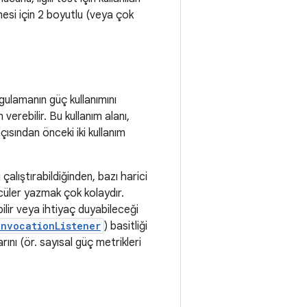
esi için 2 boyutlu (veya çok
gulamanın güç kullanımını
verebilir. Bu kullanım alanı,
ısından önceki iki kullanım
alıştırabildiğinden, bazı harici
cüler yazmak çok kolaydır.
ilir veya ihtiyaç duyabileceği
InvocationListener
) basitliği
nı (ör. sayısal güç metrikleri