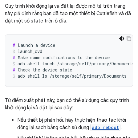
Quy trình khởi động lại và đặt lại được mô tả trên trang
này giả định rằng bạn đã tạo một thiết bị Cuttlefish và đã
đặt một số state trên ổ đĩa.
#
launch_cvd
#
adb shell touch /storage/self/primary/Documents/
#
adb shell ls /storage/self/primary/Documents
Từ điểm xuất phát này, bạn có thể sử dụng các quy trình
khởi động lại và đặt lại sau đây:
Nếu thiết bị phản hồi, hãy thực hiện thao tác khởi
động lại sạch bằng cách sử dụng
adb reboot
.