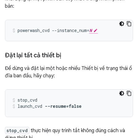
bản:
powerwash_cvd --instance_num=
N
Đặt lại tất cả thiết bị
Để dừng và đặt lại một hoặc nhiều Thiết bị về trạng thái ổ
đĩa ban đầu, hãy chạy:
stop_cvd
launch_cvd 
--resume=false
stop_cvd
thực hiện quy trình tắt không đúng cách và