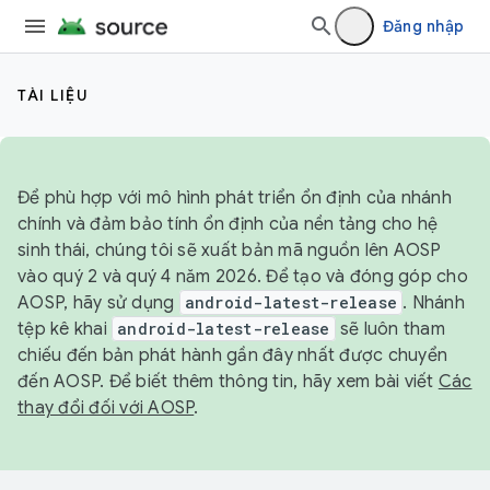
Đăng nhập
TÀI LIỆU
Để phù hợp với mô hình phát triển ổn định của nhánh
chính và đảm bảo tính ổn định của nền tảng cho hệ
sinh thái, chúng tôi sẽ xuất bản mã nguồn lên AOSP
vào quý 2 và quý 4 năm 2026. Để tạo và đóng góp cho
AOSP, hãy sử dụng
android-latest-release
. Nhánh
tệp kê khai
android-latest-release
sẽ luôn tham
chiếu đến bản phát hành gần đây nhất được chuyển
đến AOSP. Để biết thêm thông tin, hãy xem bài viết
Các
thay đổi đối với AOSP
.