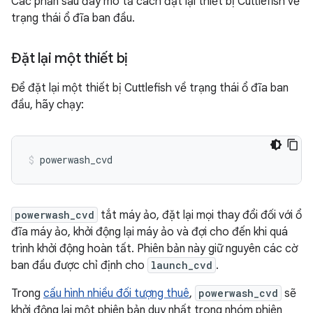
Các phần sau đây mô tả cách đặt lại thiết bị Cuttlefish về
trạng thái ổ đĩa ban đầu.
Đặt lại một thiết bị
Để đặt lại một thiết bị Cuttlefish về trạng thái ổ đĩa ban
đầu, hãy chạy:
powerwash_cvd
powerwash_cvd
tắt máy ảo, đặt lại mọi thay đổi đối với ổ
đĩa máy ảo, khởi động lại máy ảo và đợi cho đến khi quá
trình khởi động hoàn tất. Phiên bản này giữ nguyên các cờ
ban đầu được chỉ định cho
launch_cvd
.
Trong
cấu hình nhiều đối tượng thuê
,
powerwash_cvd
sẽ
khởi động lại một phiên bản duy nhất trong nhóm phiên