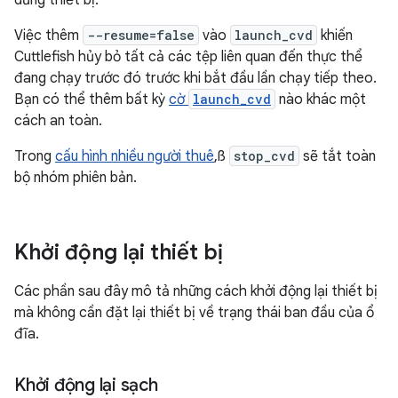
dừng thiết bị.
Việc thêm
--resume=false
vào
launch_cvd
khiến
Cuttlefish hủy bỏ tất cả các tệp liên quan đến thực thể
đang chạy trước đó trước khi bắt đầu lần chạy tiếp theo.
Bạn có thể thêm bất kỳ
cờ
launch_cvd
nào khác một
cách an toàn.
Trong
cấu hình nhiều người thuê
,ß
stop_cvd
sẽ tắt toàn
bộ nhóm phiên bản.
Khởi động lại thiết bị
Các phần sau đây mô tả những cách khởi động lại thiết bị
mà không cần đặt lại thiết bị về trạng thái ban đầu của ổ
đĩa.
Khởi động lại sạch