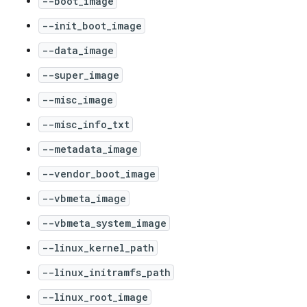
--boot_image
--init_boot_image
--data_image
--super_image
--misc_image
--misc_info_txt
--metadata_image
--vendor_boot_image
--vbmeta_image
--vbmeta_system_image
--linux_kernel_path
--linux_initramfs_path
--linux_root_image