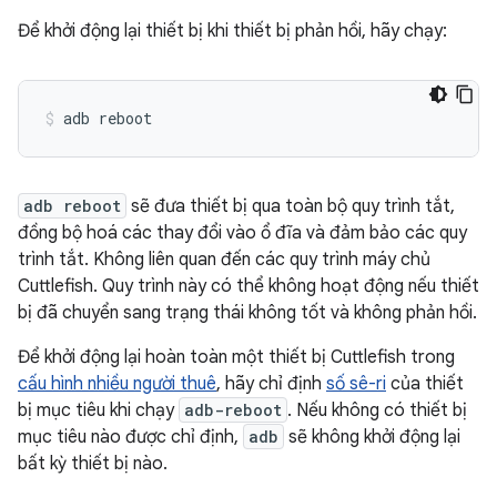
Để khởi động lại thiết bị khi thiết bị phản hồi, hãy chạy:
adb reboot
adb reboot
sẽ đưa thiết bị qua toàn bộ quy trình tắt,
đồng bộ hoá các thay đổi vào ổ đĩa và đảm bảo các quy
trình tắt. Không liên quan đến các quy trình máy chủ
Cuttlefish. Quy trình này có thể không hoạt động nếu thiết
bị đã chuyển sang trạng thái không tốt và không phản hồi.
Để khởi động lại hoàn toàn một thiết bị Cuttlefish trong
cấu hình nhiều người thuê
, hãy chỉ định
số sê-ri
của thiết
bị mục tiêu khi chạy
adb-reboot
. Nếu không có thiết bị
mục tiêu nào được chỉ định,
adb
sẽ không khởi động lại
bất kỳ thiết bị nào.