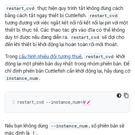
restart_cvd
thực hiện quy trình tắt không đúng cách
bằng cách tắt ngay thiết bị Cuttlefish.
restart_cvd
tương đương với việc ngắt kết nối rồi kết nối lại pin với một
thiết bị thực tế. Các thao tác ghi vào đĩa có thể không
duy trì được nếu đang diễn ra.
restart_cvd
sẽ đợi cho
đến khi thiết bị khởi động lại hoàn toàn rồi mới thoát.
Trong
cấu hình nhiều đối tượng thuê
,
restart_cvd
khởi
động lại một phiên bản duy nhất trong nhóm phiên bản. Để
chỉ định phiên bản Cuttlefish cần khởi động lại, hãy dùng cờ
instance_num
.
restart_cvd --instance_num=
N
Nếu bạn không dùng
--instance_num
, số phiên bản sẽ
mặc định là
1
.