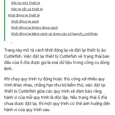
Đặt lại một thiết bị
Đặt lại tất cả thiết bị
Khởi động lại thiết bị
Khởi động lại sạch
Khởi động lại không đúng cách
Khởi động lại bằng cách sử dụng các cờ launch_cvd khác
Trang này mô tả cách khởi động lại và đặt lại thiết bị ảo
Cuttlefish. Việc đặt lại thiết bị Cuttlefish về trạng thái ban
đầu của ổ đĩa được gọi là
xoá dữ liệu
trong công cụ dòng
lệnh.
Khi chạy quy trình tự động hoặc thủ công với nhiều quy
trình khác nhau, chẳng hạn như bộ kiểm thử, việc đặt lại
thiết bị Cuttlefish giữa các quy trình sẽ đảm bảo rằng
hành vi của mỗi quy trình là độc lập. Nếu trạng thái ổ đĩa
chưa được đặt lại, thì một quy trình có thể ảnh hưởng đến
hành vi của quy trình sau.