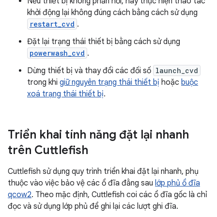
Nếu thiết bị không phản hồi, hãy thực hiện thao tác
khởi động lại không đúng cách bằng cách sử dụng
restart_cvd
.
Đặt lại trạng thái thiết bị bằng cách sử dụng
powerwash_cvd
.
Dừng thiết bị và thay đổi các đối số
launch_cvd
trong khi
giữ nguyên trạng thái thiết bị
hoặc
buộc
xoá trạng thái thiết bị
.
Triển khai tính năng đặt lại nhanh
trên Cuttlefish
Cuttlefish sử dụng quy trình triển khai đặt lại nhanh, phụ
thuộc vào việc bảo vệ các ổ đĩa đằng sau
lớp phủ ổ đĩa
qcow2
. Theo mặc định, Cuttlefish coi các ổ đĩa gốc là chỉ
đọc và sử dụng lớp phủ để ghi lại các lượt ghi đĩa.