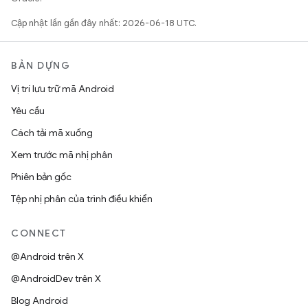
Cập nhật lần gần đây nhất: 2026-06-18 UTC.
BẢN DỰNG
Vị trí lưu trữ mã Android
Yêu cầu
Cách tải mã xuống
Xem trước mã nhị phân
Phiên bản gốc
Tệp nhị phân của trình điều khiển
CONNECT
@Android trên X
@AndroidDev trên X
Blog Android