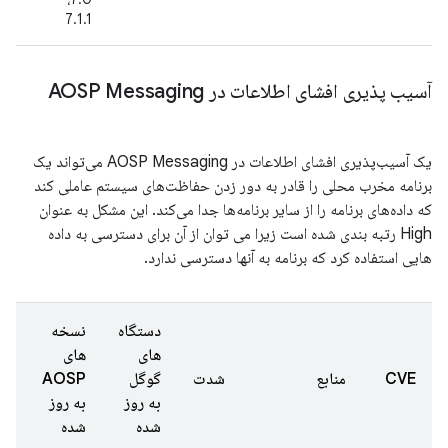
7.1.1
آسیب پذیری افشای اطلاعات در AOSP Messaging
یک آسیب‌پذیری افشای اطلاعات در AOSP Messaging می‌تواند یک
برنامه مخرب محلی را قادر به دور زدن حفاظت‌های سیستم عاملی کند
که داده‌های برنامه را از سایر برنامه‌ها جدا می‌کند. این مشکل به عنوان
High رتبه بندی شده است زیرا می توان از آن برای دسترسی به داده
هایی استفاده کرد که برنامه به آنها دسترسی ندارد.
دستگاه
نسخه
های
های
تا
CVE
منابع
شدت
گوگل
AOSP
گز
به روز
به روز
شد
شده
شده