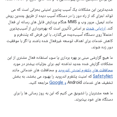
شدیدترین این مشکلات یک آسیب پذیری امنیتی بحرانی است که می
تواند اجرای کد از راه دور را در دستگاه آسیب دیده از طریق چندین روش
مانند ایمیل، مرور وب و MMS هنگام پردازش فایل های رسانه ای فعال
کند.
ارزیابی شدت
بر اساس تأثیری است که بهره‌برداری از آسیب‌پذیری
احتمالاً روی دستگاه آسیب‌دیده می‌گذارد، با این فرض که پلت‌فرم و
کاهش خدمات برای اهداف توسعه غیرفعال شده باشند یا اگر با موفقیت
دور زده شوند.
ما هیچ گزارشی مبنی بر بهره برداری یا سوء استفاده فعال مشتری از این
مشکلات گزارش شده جدید نداشته ایم. برای جزئیات بیشتر در مورد
محافظت های پلتفرم امنیتی اندروید
و محافظت های خدماتی مانند
SafetyNet
که امنیت پلتفرم اندروید را بهبود می بخشد، به بخش
تخفیف های خدمات Android
و Google
مراجعه کنید.
ما همه مشتریان را تشویق می کنیم که این به روز رسانی ها را برای
دستگاه های خود بپذیرند.