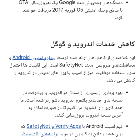
دستگاه‌های پشتیبانی‌شده Google یک به‌روزرسانی OTA
با سطح وصله امنیتی 05 فوریه 2017 دریافت خواهند
کرد.
کاهش خدمات اندروید و گوگل
این خلاصه‌ای از کاهش‌های ارائه شده توسط
پلتفرم امنیتی Android
و
محافظت‌های سرویس، مانند SafetyNet است. این قابلیت ها احتمال
سوء استفاده موفقیت آمیز از آسیب پذیری های امنیتی در اندروید را
کاهش می دهد.
بهره برداری از بسیاری از مسائل در اندروید با پیشرفت در
نسخه های جدیدتر پلتفرم اندروید دشوارتر شده است. ما
همه کاربران را تشویق می کنیم تا در صورت امکان به
آخرین نسخه اندروید بروزرسانی کنند.
تیم امنیت Android با
Verify Apps و SafetyNet
که
برای هشدار دادن به کاربران در مورد
برنامه‌های بالقوه مضر