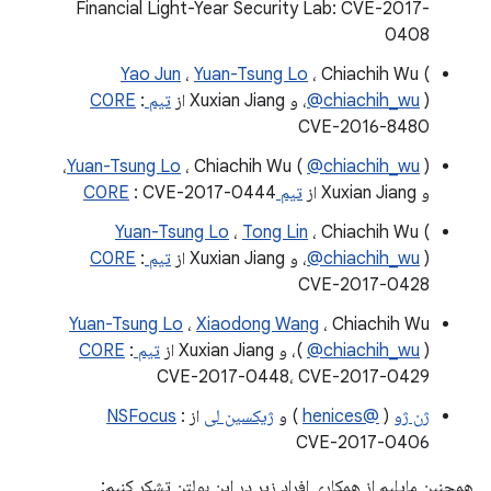
Financial Light-Year Security Lab: CVE-2017-
0408
Yao Jun
،
Yuan-Tsung Lo
، Chiachih Wu (
)، و Xuxian Jiang از
@chiachih_wu
تیم C0RE
:
CVE-2016-8480
)،
Yuan-Tsung Lo
، Chiachih Wu (
@chiachih_wu
و Xuxian Jiang از
تیم C0RE
: CVE-2017-0444
Yuan-Tsung Lo
،
Tong Lin
، Chiachih Wu (
)، و Xuxian Jiang از
@chiachih_wu
تیم C0RE
:
CVE-2017-0428
Yuan-Tsung Lo
،
Xiaodong Wang
، Chiachih Wu
)، و Xuxian Jiang از
@chiachih_wu
(
تیم C0RE
:
CVE-2017-0448، CVE-2017-0429
ژن ژو
(
@henices
) و
ژیکسین لی
از
:
NSFocus
CVE-2017-0406
همچنین مایلیم از همکاری افراد زیر در این بولتن تشکر کنیم: