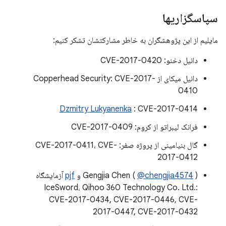
سپاسگزاریها
مایلیم از این پژوهشگران به خاطر مشارکتشان تشکر کنیم:
دانیل دخنو: CVE-2017-0420
دانیل میکای از Copperhead Security: CVE-2017-
0410
Dzmitry Lukyanenka
: CVE-2017-0414
فرانک لیبراتو از کروم: CVE-2017-0409
گال بنیامینی از پروژه صفر: CVE-2017-0411، CVE-
2017-0412
) و
@chengjia4574
Gengjia Chen (
pjf
آزمایشگاه
IceSword، Qihoo 360 Technology Co. Ltd.:
CVE-2017-0434, CVE-2017-0446, CVE-
2017-0447, CVE-2017-0432