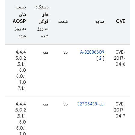
دستگاه
نسخه
های
های
تا
CVE
منابع
شدت
گوگل
AOSP
گز
به روز
به روز
شد
شده
شده
CVE-
A-32886609
بالا
همه
4.4.4،
گو
2017-
]
2
[
5.0.2،
دا
5.1.1،
0416
6.0،
6.0.1،
7.0،
7.1.1
CVE-
الف-32705438
بالا
همه
4.4.4،
7
2017-
5.0.2،
نو
16
5.1.1،
0417
6.0،
6.0.1،
7.0،