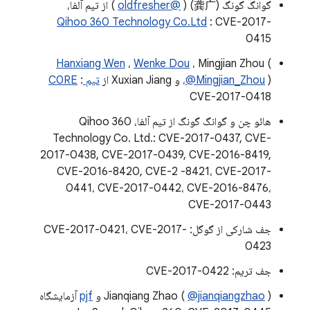
گوانگ گونگ (龚广) (
@oldfresher
) از تیم آلفا،
Qihoo 360 Technology Co.Ltd
: CVE-2017-
0415
Hanxiang Wen
،
Wenke Dou
، Mingjian Zhou (
)، و Xuxian Jiang از
@Mingjian_Zhou
تیم C0RE
:
CVE-2017-0418
هائو چن و گوانگ گونگ از تیم آلفا، Qihoo 360
Technology Co. Ltd.: CVE-2017-0437, CVE-
2017-0438, CVE-2017-0439, CVE-2016-8419,
CVE-2016-8420, CVE-2 -8421، CVE-2017-
0441، CVE-2017-0442، CVE-2016-8476،
CVE-2017-0443
جف شارکی از گوگل: CVE-2017-0421، CVE-2017-
0423
جف تریم: CVE-2017-0422
) و
@jianqiangzhao
Jianqiang Zhao (
pjf
آزمایشگاه