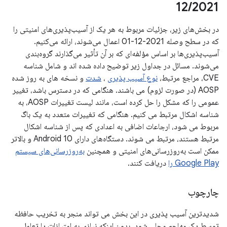
12
/
2021
در بخش‌های زیر، جزئیات مربوط به هر یک از آسیب‌پذیری‌های امنیتی را
که در سطح وصله 2021-12-01 اعمال می‌شوند، ارائه می‌کنیم.
آسیب‌پذیری‌ها بر اساس مؤلفه‌ای که بر آن تأثیر می‌گذارند گروه‌بندی
می‌شوند. مسائل در جداول زیر توضیح داده شده اند و شامل شناسه
CVE، مراجع مرتبط،
نوع آسیب پذیری
،
شدت
و نسخه های به روز شده
AOSP (در صورت لزوم) می باشند. هنگامی که در دسترس باشد، تغییر
عمومی را که مشکل را حل کرده است، مانند لیست تغییرات AOSP، به
شناسه اشکال مرتبط می کنیم. هنگامی که تغییرات متعدد به یک باگ
مربوط می شود، ارجاعات اضافی به اعدادی که پس از شناسه اشکال
مرتبط هستند، مرتبط می شوند. دستگاه‌های دارای Android 10 و بالاتر
ممکن است به‌روزرسانی‌های امنیتی و همچنین
به‌روزرسانی‌های سیستم
Google Play را
دریافت کنند.
چارچوب
شدیدترین آسیب پذیری در این بخش می تواند منجر به تخریب حافظه
توسط یک مهاجم محلی شود، بدون اینکه نیازی به امتیازات یا تعامل