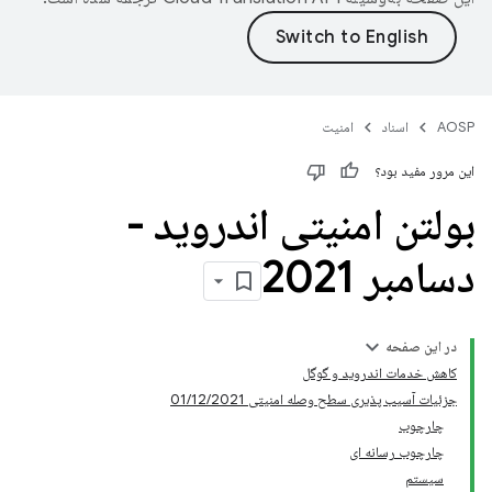
AOSP
اسناد
امنیت
این مرور مفید بود؟
بولتن امنیتی اندروید -
دسامبر 2021
در این صفحه
کاهش خدمات اندروید و گوگل
جزئیات آسیب پذیری سطح وصله امنیتی 01/12/2021
چارچوب
چارچوب رسانه ای
سیستم