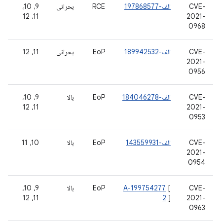
CVE-
الف-197868577
RCE
بحرانی
9، 10،
11، 12
2021-
0968
CVE-
الف-189942532
EoP
بحرانی
11، 12
2021-
0956
CVE-
الف-184046278
EoP
بالا
9، 10،
11، 12
2021-
0953
CVE-
الف-143559931
EoP
بالا
10، 11
2021-
0954
CVE-
[
A-199754277
EoP
بالا
9، 10،
11، 12
2
]
2021-
0963