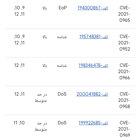
CVE-
الف-194300867
EoP
بالا
9، 10،
11، 12
2021-
0965
CVE-
الف-195748381
شناسه
بالا
9، 10،
11، 12
2021-
0952
CVE-
الف-198346478
شناسه
بالا
11، 12
2021-
0966
CVE-
الف-200041882
DoS
در حد
11، 12
2021-
متوسط
0958
CVE-
الف-199922685
DoS
در حد
10، 11
2021-
متوسط
0969