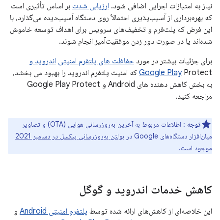
نیاز به امتیازات اجرایی اضافی شود.
ارزیابی شدت
بر اساس تأثیری است
که بهره‌برداری از آسیب‌پذیری احتمالاً روی دستگاه آسیب‌دیده می‌گذارد، با
این فرض که پلت‌فرم و تخفیف‌های سرویس برای اهداف توسعه خاموش
شده‌اند یا در صورت دور زدن موفقیت‌آمیز انجام شوند.
برای جزئیات بیشتر در مورد
حفاظت های پلتفرم امنیتی
اندروید و
Google Play
Protect که امنیت پلتفرم اندروید را بهبود می بخشد،
به بخش کاهش دهنده های Android و Google Play Protect
مراجعه کنید.
توجه
: اطلاعات مربوط به آخرین به‌روزرسانی هوایی (OTA) و تصاویر
میان‌افزار دستگاه‌های Google در
بولتن به‌روزرسانی پیکسل در دسامبر 2021
موجود است.
کاهش خدمات اندروید و گوگل
این خلاصه‌ای از کاهش‌های ارائه شده توسط
پلتفرم امنیتی Android
و