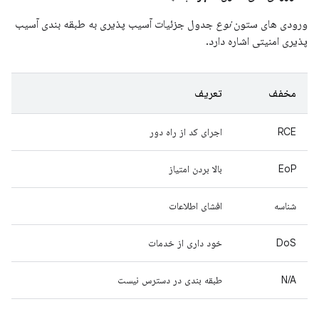
ورودی های ستون
نوع
جدول جزئیات آسیب پذیری به طبقه بندی آسیب
پذیری امنیتی اشاره دارد.
مخفف
تعریف
RCE
اجرای کد از راه دور
EoP
بالا بردن امتیاز
شناسه
افشای اطلاعات
DoS
خود داری از خدمات
N/A
طبقه بندی در دسترس نیست