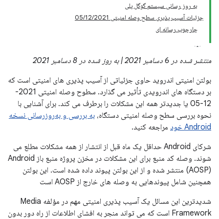
به روز رسانی سیستم گوگل پلی
جزئیات آسیب پذیری سطح وصله امنیتی 05/12/2021
چارچوب رسانه ای
منتشر شده در 6 دسامبر 2021 | به روز شده در 8 دسامبر 2021
بولتن امنیتی اندروید حاوی جزئیاتی از آسیب پذیری های امنیتی است که
بر دستگاه های اندرویدی تأثیر می گذارد. سطوح وصله امنیتی 2021-
12-05 یا جدیدتر همه این مشکلات را برطرف می کند. برای آشنایی با
نحوه بررسی سطح وصله امنیتی دستگاه،
به بررسی و به‌روزرسانی نسخه
Android خود
مراجعه کنید.
شرکای Android حداقل یک ماه قبل از انتشار از همه مشکلات مطلع می
شوند. وصله کد منبع برای این مشکلات در مخزن پروژه منبع باز Android
(AOSP) منتشر شده و از این بولتن پیوند داده شده است. این بولتن
همچنین شامل پیوندهایی به وصله های خارج از AOSP است
شدیدترین این مسائل یک آسیب پذیری امنیتی مهم در مؤلفه Media
Framework است که می تواند منجر به افشای اطلاعات از راه دور بدون