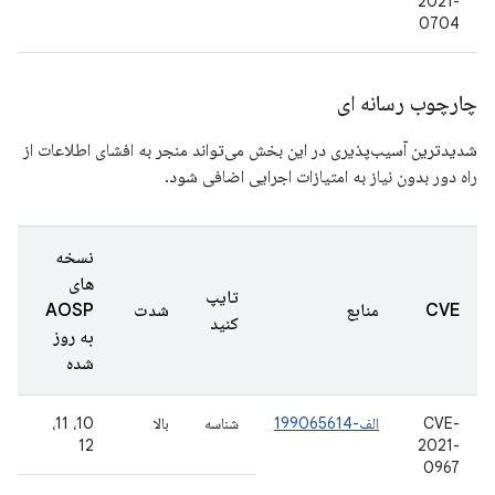
2021-
0704
چارچوب رسانه ای
شدیدترین آسیب‌پذیری در این بخش می‌تواند منجر به افشای اطلاعات از
راه دور بدون نیاز به امتیازات اجرایی اضافی شود.
نسخه
های
تایپ
CVE
منابع
شدت
AOSP
کنید
به روز
شده
CVE-
الف-199065614
شناسه
بالا
10، 11،
12
2021-
0967