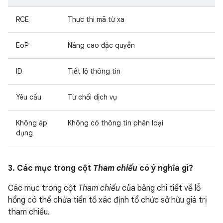
RCE
Thực thi mã từ xa
EoP
Nâng cao đặc quyền
ID
Tiết lộ thông tin
Yêu cầu
Từ chối dịch vụ
Không áp
Không có thông tin phân loại
dụng
3. Các mục trong cột
Tham chiếu
có ý nghĩa gì?
Các mục trong cột
Tham chiếu
của bảng chi tiết về lỗ
hổng có thể chứa tiền tố xác định tổ chức sở hữu giá trị
tham chiếu.