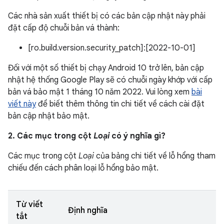
Các nhà sản xuất thiết bị có các bản cập nhật này phải
đặt cấp độ chuỗi bản vá thành:
[ro.build.version.security_patch]:[2022-10-01]
Đối với một số thiết bị chạy Android 10 trở lên, bản cập
nhật hệ thống Google Play sẽ có chuỗi ngày khớp với cấp
bản vá bảo mật 1 tháng 10 năm 2022. Vui lòng xem
bài
viết này
để biết thêm thông tin chi tiết về cách cài đặt
bản cập nhật bảo mật.
2. Các mục trong cột
Loại
có ý nghĩa gì?
Các mục trong cột
Loại
của bảng chi tiết về lỗ hổng tham
chiếu đến cách phân loại lỗ hổng bảo mật.
Từ viết
Định nghĩa
tắt