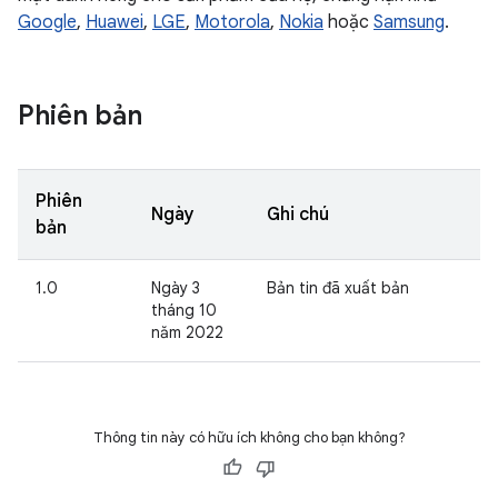
Google
,
Huawei
,
LGE
,
Motorola
,
Nokia
hoặc
Samsung
.
Phiên bản
Phiên
Ngày
Ghi chú
bản
1.0
Ngày 3
Bản tin đã xuất bản
tháng 10
năm 2022
Thông tin này có hữu ích không cho bạn không?