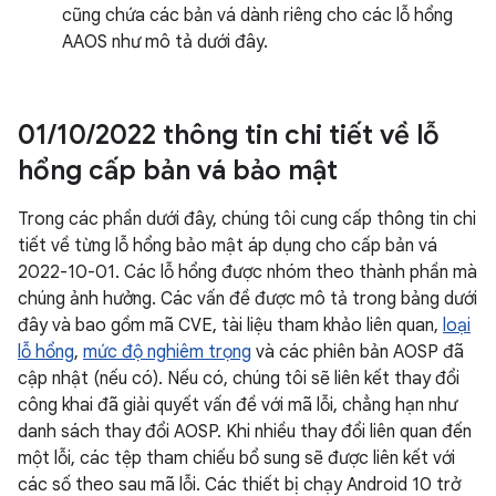
cũng chứa các bản vá dành riêng cho các lỗ hổng
AAOS như mô tả dưới đây.
01
/
10
/
2022 thông tin chi tiết về lỗ
hổng cấp bản vá bảo mật
Trong các phần dưới đây, chúng tôi cung cấp thông tin chi
tiết về từng lỗ hổng bảo mật áp dụng cho cấp bản vá
2022-10-01. Các lỗ hổng được nhóm theo thành phần mà
chúng ảnh hưởng. Các vấn đề được mô tả trong bảng dưới
đây và bao gồm mã CVE, tài liệu tham khảo liên quan,
loại
lỗ hổng
,
mức độ nghiêm trọng
và các phiên bản AOSP đã
cập nhật (nếu có). Nếu có, chúng tôi sẽ liên kết thay đổi
công khai đã giải quyết vấn đề với mã lỗi, chẳng hạn như
danh sách thay đổi AOSP. Khi nhiều thay đổi liên quan đến
một lỗi, các tệp tham chiếu bổ sung sẽ được liên kết với
các số theo sau mã lỗi. Các thiết bị chạy Android 10 trở