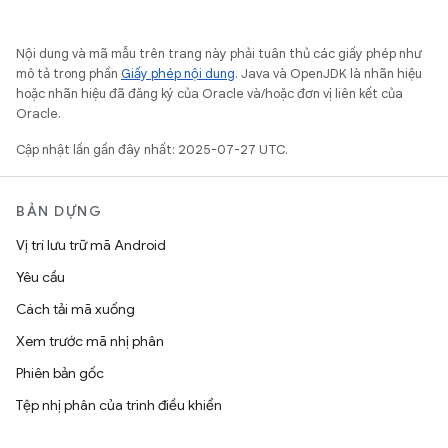
Nội dung và mã mẫu trên trang này phải tuân thủ các giấy phép như
mô tả trong phần
Giấy phép nội dung
. Java và OpenJDK là nhãn hiệu
hoặc nhãn hiệu đã đăng ký của Oracle và/hoặc đơn vị liên kết của
Oracle.
Cập nhật lần gần đây nhất: 2025-07-27 UTC.
BẢN DỰNG
Vị trí lưu trữ mã Android
Yêu cầu
Cách tải mã xuống
Xem trước mã nhị phân
Phiên bản gốc
Tệp nhị phân của trình điều khiển