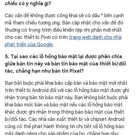
chiếu
có ý nghĩa gì?
Các vấn đề không được công khai sẽ có dấu * bên cạnh
mã tham chiếu tương ứng. Bản cập nhật cho vấn đề đó
thường có trong trình điều khiển tệp nhị phân mới nhất
cho các thiết bị Pixel có trên
trang web dành cho nhà
phát triển của Google
.
5. Tại sao các lỗ hổng bảo mật lại được phân chia
giữa bản tin này và bản tin bảo mật của thiết bị / đối
tác, chẳng hạn như bản tin Pixel?
Bạn bắt buộc phải khai báo cấp bản vá bảo mật mới nhất
trên thiết bị Android đối với các lỗ hổng bảo mật được ghi
nhận trong bản tin bảo mật này. Bạn không bắt buộc phải
khai báo mức bản vá bảo mật nếu các lỗ hổng bảo mật
khác được ghi nhận trong thông báo bảo mật của thiết
bị / đối tác. Các nhà sản xuất thiết bị và chipset Android
cũng có thể phát hành thông tin chi tiết về lỗ hổng bảo
mật dành riêng cho sản phẩm của họ, chẳng hạn như