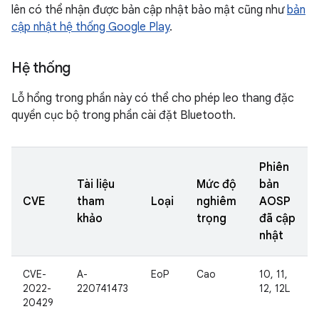
lên có thể nhận được bản cập nhật bảo mật cũng như
bản
cập nhật hệ thống Google Play
.
Hệ thống
Lỗ hổng trong phần này có thể cho phép leo thang đặc
quyền cục bộ trong phần cài đặt Bluetooth.
Phiên
Tài liệu
Mức độ
bản
CVE
tham
Loại
nghiêm
AOSP
khảo
trọng
đã cập
nhật
CVE-
A-
EoP
Cao
10, 11,
2022-
220741473
12, 12L
20429