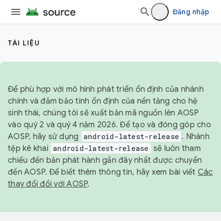
Đăng nhập
TÀI LIỆU
Để phù hợp với mô hình phát triển ổn định của nhánh
chính và đảm bảo tính ổn định của nền tảng cho hệ
sinh thái, chúng tôi sẽ xuất bản mã nguồn lên AOSP
vào quý 2 và quý 4 năm 2026. Để tạo và đóng góp cho
AOSP, hãy sử dụng
android-latest-release
. Nhánh
tệp kê khai
android-latest-release
sẽ luôn tham
chiếu đến bản phát hành gần đây nhất được chuyển
đến AOSP. Để biết thêm thông tin, hãy xem bài viết
Các
thay đổi đối với AOSP
.