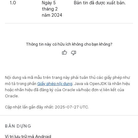
1.0
Ngày 5
Bản tin đã được xuất bản.
tháng 2
năm 2024
Thông tin này có hữu ích không cho bạn không?
Nội dung và mã mẫu trên trang này phải tuân thủ các giấy phép như
mô tả trong phần
Giấy phép nội dung
. Java và OpenJDK là nhãn hiệu
hoặc nhãn hiệu đã đăng ký của Oracle và/hoặc đơn vị liên kết của
Oracle.
Cập nhật lần gần đây nhất: 2025-07-27 UTC.
BẢN DỰNG
Vị trí lưu trữ mã Android