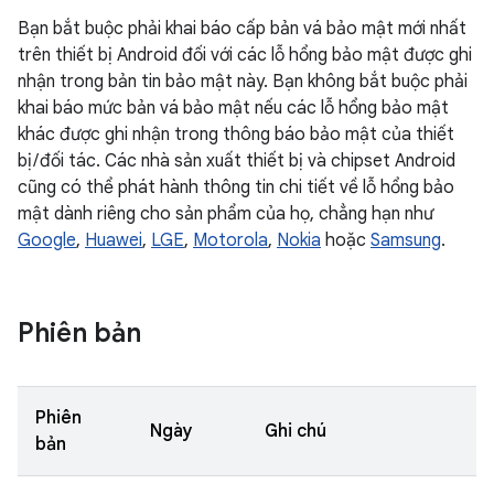
Bạn bắt buộc phải khai báo cấp bản vá bảo mật mới nhất
trên thiết bị Android đối với các lỗ hổng bảo mật được ghi
nhận trong bản tin bảo mật này. Bạn không bắt buộc phải
khai báo mức bản vá bảo mật nếu các lỗ hổng bảo mật
khác được ghi nhận trong thông báo bảo mật của thiết
bị / đối tác. Các nhà sản xuất thiết bị và chipset Android
cũng có thể phát hành thông tin chi tiết về lỗ hổng bảo
mật dành riêng cho sản phẩm của họ, chẳng hạn như
Google
,
Huawei
,
LGE
,
Motorola
,
Nokia
hoặc
Samsung
.
Phiên bản
Phiên
Ngày
Ghi chú
bản