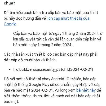
chưa?
Để tìm hiểu cách kiểm tra cấp bản vá bảo mật của thiết
bị, hãy đọc hướng dẫn về
lịch cập nhật thiết bị của
Google
.
Cấp bản vá bảo mật từ ngày 1 tháng 2 năm 2024 trở
lên giải quyết tất cả vấn đề liên quan đến cấp bản vá
bảo mật ngày 1 tháng 2 năm 2024.
Các nhà sản xuất thiết bị có các bản cập nhật này phải
đặt cấp độ chuỗi bản vá thành:
[ro.build.version.security_patch]:[2024-02-01]
Đối với một số thiết bị chạy Android 10 trở lên, bản cập
nhật hệ thống Google Play sẽ có chuỗi ngày khớp với cấp
bản vá bảo mật 2024-02-01. Vui lòng xem
bài viết này
để
biết thêm thông tin chi tiết về cách cài đặt bản cập nhật
bảo mật.