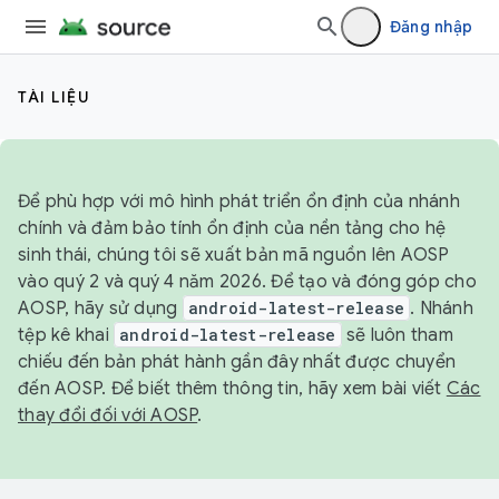
Đăng nhập
TÀI LIỆU
Để phù hợp với mô hình phát triển ổn định của nhánh
chính và đảm bảo tính ổn định của nền tảng cho hệ
sinh thái, chúng tôi sẽ xuất bản mã nguồn lên AOSP
vào quý 2 và quý 4 năm 2026. Để tạo và đóng góp cho
AOSP, hãy sử dụng
android-latest-release
. Nhánh
tệp kê khai
android-latest-release
sẽ luôn tham
chiếu đến bản phát hành gần đây nhất được chuyển
đến AOSP. Để biết thêm thông tin, hãy xem bài viết
Các
thay đổi đối với AOSP
.