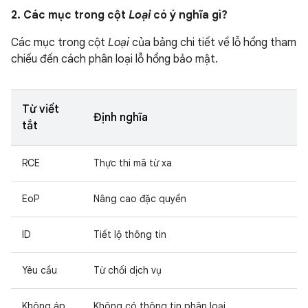
2. Các mục trong cột
Loại
có ý nghĩa gì?
Các mục trong cột
Loại
của bảng chi tiết về lỗ hổng tham
chiếu đến cách phân loại lỗ hổng bảo mật.
Từ viết
Định nghĩa
tắt
RCE
Thực thi mã từ xa
EoP
Nâng cao đặc quyền
ID
Tiết lộ thông tin
Yêu cầu
Từ chối dịch vụ
Không áp
Không có thông tin phân loại