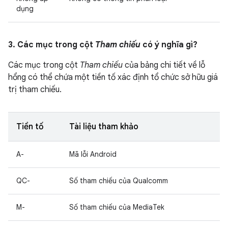
dụng
3. Các mục trong cột
Tham chiếu
có ý nghĩa gì?
Các mục trong cột
Tham chiếu
của bảng chi tiết về lỗ
hổng có thể chứa một tiền tố xác định tổ chức sở hữu giá
trị tham chiếu.
Tiền tố
Tài liệu tham khảo
A-
Mã lỗi Android
QC-
Số tham chiếu của Qualcomm
M-
Số tham chiếu của MediaTek