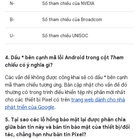
N-
Số tham chiếu của NVIDIA
B-
Số tham chiếu của Broadcom
U-
Số tham chiếu UNISOC
4. Dấu * bên cạnh mã lỗi Android trong cột
Tham
chiếu
có ý nghĩa gì?
Các vấn đề không được công khai sẽ có dấu * bên cạnh
mã tham chiếu tương ứng. Bản cập nhật cho vấn đề đó
thường có trong trình điều khiển tệp nhị phân mới nhất
cho các thiết bị Pixel có trên
trang web dành cho nhà
phát triển của Google
.
5. Tại sao các lỗ hổng bảo mật lại được phân chia
giữa bản tin này và bản tin bảo mật của thiết bị / đối
tác, chẳng hạn như bản tin Pixel?