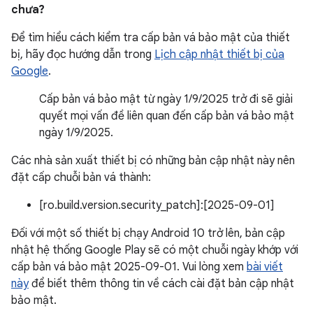
chưa?
Để tìm hiểu cách kiểm tra cấp bản vá bảo mật của thiết
bị, hãy đọc hướng dẫn trong
Lịch cập nhật thiết bị của
Google
.
Cấp bản vá bảo mật từ ngày 1/9/2025 trở đi sẽ giải
quyết mọi vấn đề liên quan đến cấp bản vá bảo mật
ngày 1/9/2025.
Các nhà sản xuất thiết bị có những bản cập nhật này nên
đặt cấp chuỗi bản vá thành:
[ro.build.version.security_patch]:[2025-09-01]
Đối với một số thiết bị chạy Android 10 trở lên, bản cập
nhật hệ thống Google Play sẽ có một chuỗi ngày khớp với
cấp bản vá bảo mật 2025-09-01. Vui lòng xem
bài viết
này
để biết thêm thông tin về cách cài đặt bản cập nhật
bảo mật.