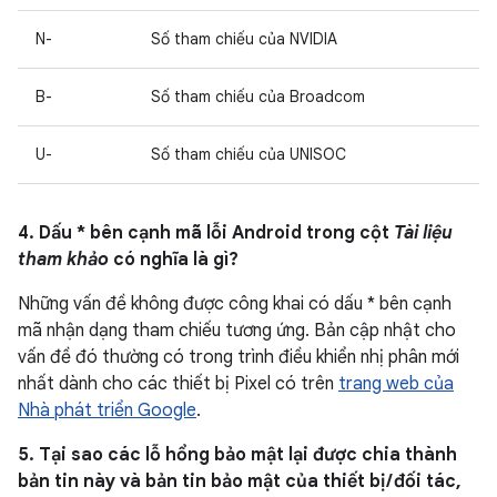
N-
Số tham chiếu của NVIDIA
B-
Số tham chiếu của Broadcom
U-
Số tham chiếu của UNISOC
4. Dấu * bên cạnh mã lỗi Android trong cột
Tài liệu
tham khảo
có nghĩa là gì?
Những vấn đề không được công khai có dấu * bên cạnh
mã nhận dạng tham chiếu tương ứng. Bản cập nhật cho
vấn đề đó thường có trong trình điều khiển nhị phân mới
nhất dành cho các thiết bị Pixel có trên
trang web của
Nhà phát triển Google
.
5. Tại sao các lỗ hổng bảo mật lại được chia thành
bản tin này và bản tin bảo mật của thiết bị / đối tác,