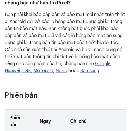
chẳng hạn như bản tin Pixel?
Bạn phải khai báo cấp bản vá bảo mật mới nhất trên thiết
bị Android đối với các lỗ hổng bảo mật được ghi lại trong
bản tin bảo mật này. Bạn không bắt buộc phải khai báo
cấp bản vá bảo mật đối với các lỗ hổng bảo mật bổ sung
được ghi lại trong bản tin bảo mật của thiết bị / đối tác.
Các nhà sản xuất thiết bị Android và bộ vi mạch cũng có
thể xuất bản thông tin chi tiết về lỗ hổng bảo mật dành
riêng cho sản phẩm của họ, chẳng hạn như
Google
,
Huawei
,
LGE
,
Motorola
,
Nokia
hoặc
Samsung
.
Phiên bản
Phiên
Ngày
Ghi chú
bản