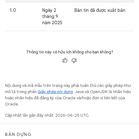
1.0
Ngày 2
Bản tin đã được xuất bản
tháng 9
năm 2025
Thông tin này có hữu ích không cho bạn không?
Nội dung và mã mẫu trên trang này phải tuân thủ các giấy phép như
mô tả trong phần
Giấy phép nội dung
. Java và OpenJDK là nhãn hiệu
hoặc nhãn hiệu đã đăng ký của Oracle và/hoặc đơn vị liên kết của
Oracle.
Cập nhật lần gần đây nhất: 2026-06-25 UTC.
BẢN DỰNG