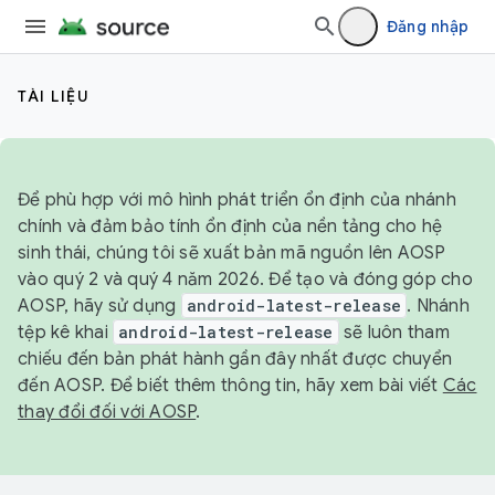
Đăng nhập
TÀI LIỆU
Để phù hợp với mô hình phát triển ổn định của nhánh
chính và đảm bảo tính ổn định của nền tảng cho hệ
sinh thái, chúng tôi sẽ xuất bản mã nguồn lên AOSP
vào quý 2 và quý 4 năm 2026. Để tạo và đóng góp cho
AOSP, hãy sử dụng
android-latest-release
. Nhánh
tệp kê khai
android-latest-release
sẽ luôn tham
chiếu đến bản phát hành gần đây nhất được chuyển
đến AOSP. Để biết thêm thông tin, hãy xem bài viết
Các
thay đổi đối với AOSP
.