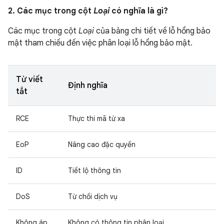
2. Các mục trong cột
Loại
có nghĩa là gì?
Các mục trong cột
Loại
của bảng chi tiết về lỗ hổng bảo
mật tham chiếu đến việc phân loại lỗ hổng bảo mật.
Từ viết
Định nghĩa
tắt
RCE
Thực thi mã từ xa
EoP
Nâng cao đặc quyền
ID
Tiết lộ thông tin
DoS
Từ chối dịch vụ
Không áp
Không có thông tin phân loại