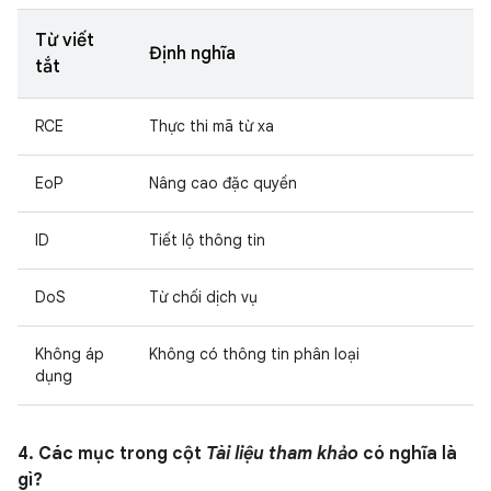
Từ viết
Định nghĩa
tắt
RCE
Thực thi mã từ xa
EoP
Nâng cao đặc quyền
ID
Tiết lộ thông tin
DoS
Từ chối dịch vụ
Không áp
Không có thông tin phân loại
dụng
4. Các mục trong cột
Tài liệu tham khảo
có nghĩa là
gì?