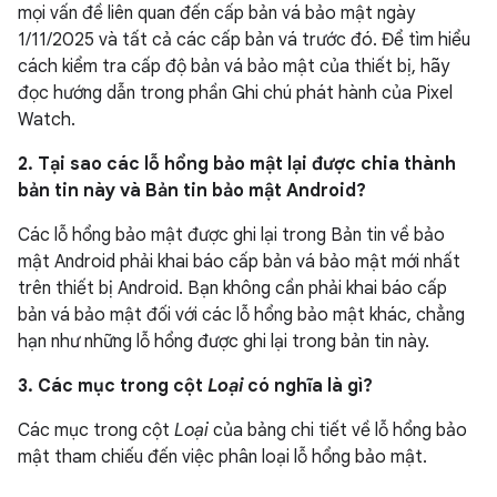
mọi vấn đề liên quan đến cấp bản vá bảo mật ngày
1/11/2025 và tất cả các cấp bản vá trước đó. Để tìm hiểu
cách kiểm tra cấp độ bản vá bảo mật của thiết bị, hãy
đọc hướng dẫn trong phần Ghi chú phát hành của Pixel
Watch.
2. Tại sao các lỗ hổng bảo mật lại được chia thành
bản tin này và Bản tin bảo mật Android?
Các lỗ hổng bảo mật được ghi lại trong Bản tin về bảo
mật Android phải khai báo cấp bản vá bảo mật mới nhất
trên thiết bị Android. Bạn không cần phải khai báo cấp
bản vá bảo mật đối với các lỗ hổng bảo mật khác, chẳng
hạn như những lỗ hổng được ghi lại trong bản tin này.
3. Các mục trong cột
Loại
có nghĩa là gì?
Các mục trong cột
Loại
của bảng chi tiết về lỗ hổng bảo
mật tham chiếu đến việc phân loại lỗ hổng bảo mật.