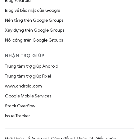
Blog Android
Blog về bảo mật của Google
Nền tảng trên Google Groups
Xây dựng trên Google Groups
Nối cổng trên Google Groups
NHẬN TRỢ GIÚP
Trung tâm trợ giúp Android
Trung tâm trợ giúp Pixel
www.android.com
Google Mobile Services
Stack Overflow
Issue Tracker
Giới thiệu về Android
Cộng đồng
Pháp lý
Giấy phép