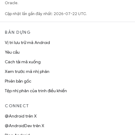
Oracle.
Cập nhật lần gần đây nhất: 2026-07-22 UTC.
BẢN DỰNG
Vị trí lưu trữ mã Android
Yêu cầu
Cách tải mã xuống
Xem trước mã nhị phân
Phiên bản gốc
Tệp nhị phân của trình điều khiển
CONNECT
@Android trên X
@AndroidDev trên X