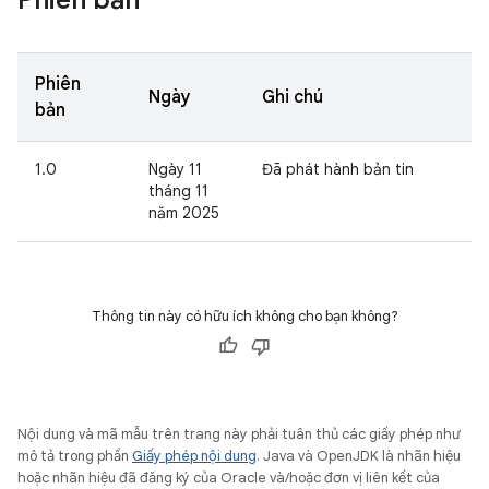
Phiên bản
Phiên
Ngày
Ghi chú
bản
1.0
Ngày 11
Đã phát hành bản tin
tháng 11
năm 2025
Thông tin này có hữu ích không cho bạn không?
Nội dung và mã mẫu trên trang này phải tuân thủ các giấy phép như
mô tả trong phần
Giấy phép nội dung
. Java và OpenJDK là nhãn hiệu
hoặc nhãn hiệu đã đăng ký của Oracle và/hoặc đơn vị liên kết của