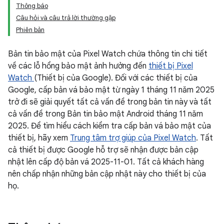
Thông báo
Câu hỏi và câu trả lời thường gặp
Phiên bản
Bản tin bảo mật của Pixel Watch chứa thông tin chi tiết
về các lỗ hổng bảo mật ảnh hưởng đến
thiết bị Pixel
Watch
(Thiết bị của Google). Đối với các thiết bị của
Google, cấp bản vá bảo mật từ ngày 1 tháng 11 năm 2025
trở đi sẽ giải quyết tất cả vấn đề trong bản tin này và tất
cả vấn đề trong Bản tin bảo mật Android tháng 11 năm
2025. Để tìm hiểu cách kiểm tra cấp bản vá bảo mật của
thiết bị, hãy xem
Trung tâm trợ giúp của Pixel Watch
. Tất
cả thiết bị được Google hỗ trợ sẽ nhận được bản cập
nhật lên cấp độ bản vá 2025-11-01. Tất cả khách hàng
nên chấp nhận những bản cập nhật này cho thiết bị của
họ.