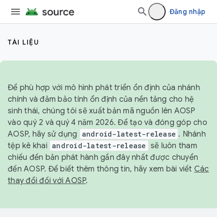
Đăng nhập
TÀI LIỆU
Để phù hợp với mô hình phát triển ổn định của nhánh
chính và đảm bảo tính ổn định của nền tảng cho hệ
sinh thái, chúng tôi sẽ xuất bản mã nguồn lên AOSP
vào quý 2 và quý 4 năm 2026. Để tạo và đóng góp cho
AOSP, hãy sử dụng
android-latest-release
. Nhánh
tệp kê khai
android-latest-release
sẽ luôn tham
chiếu đến bản phát hành gần đây nhất được chuyển
đến AOSP. Để biết thêm thông tin, hãy xem bài viết
Các
thay đổi đối với AOSP
.