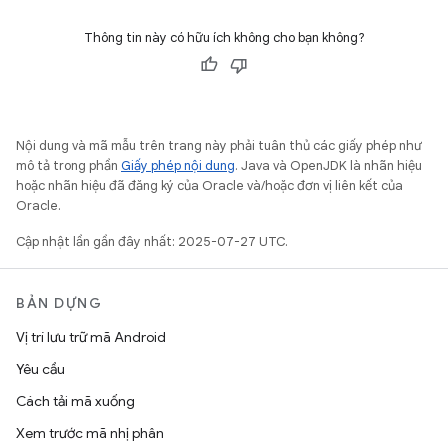
Thông tin này có hữu ích không cho bạn không?
Nội dung và mã mẫu trên trang này phải tuân thủ các giấy phép như
mô tả trong phần
Giấy phép nội dung
. Java và OpenJDK là nhãn hiệu
hoặc nhãn hiệu đã đăng ký của Oracle và/hoặc đơn vị liên kết của
Oracle.
Cập nhật lần gần đây nhất: 2025-07-27 UTC.
BẢN DỰNG
Vị trí lưu trữ mã Android
Yêu cầu
Cách tải mã xuống
Xem trước mã nhị phân