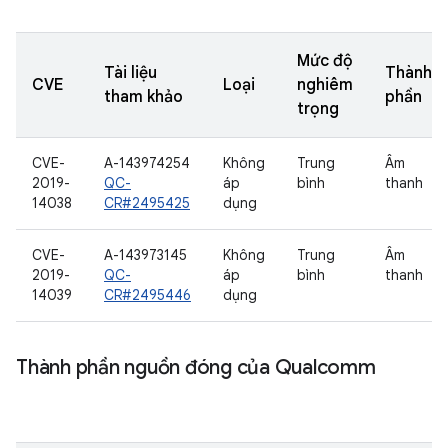
Mức độ
Tài liệu
Thành
CVE
Loại
nghiêm
tham khảo
phần
trọng
CVE-
A-143974254
Không
Trung
Âm
2019-
QC-
áp
bình
thanh
14038
CR#2495425
dụng
CVE-
A-143973145
Không
Trung
Âm
2019-
QC-
áp
bình
thanh
14039
CR#2495446
dụng
Thành phần nguồn đóng của Qualcomm