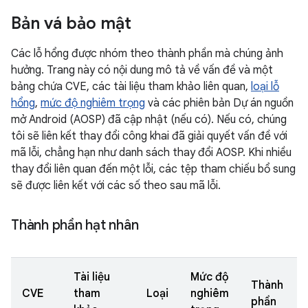
Bản vá bảo mật
Các lỗ hổng được nhóm theo thành phần mà chúng ảnh
hưởng. Trang này có nội dung mô tả về vấn đề và một
bảng chứa CVE, các tài liệu tham khảo liên quan,
loại lỗ
hổng
,
mức độ nghiêm trọng
và các phiên bản Dự án nguồn
mở Android (AOSP) đã cập nhật (nếu có). Nếu có, chúng
tôi sẽ liên kết thay đổi công khai đã giải quyết vấn đề với
mã lỗi, chẳng hạn như danh sách thay đổi AOSP. Khi nhiều
thay đổi liên quan đến một lỗi, các tệp tham chiếu bổ sung
sẽ được liên kết với các số theo sau mã lỗi.
Thành phần hạt nhân
Tài liệu
Mức độ
Thành
CVE
tham
Loại
nghiêm
phần