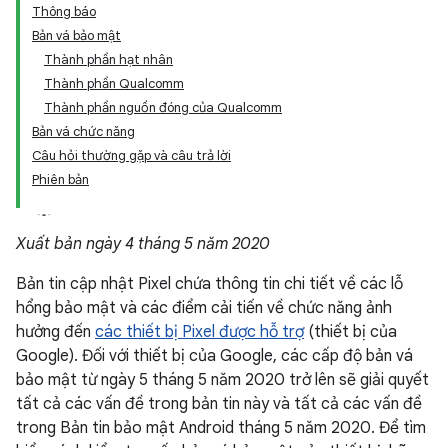
Thông báo
Bản vá bảo mật
Thành phần hạt nhân
Thành phần Qualcomm
Thành phần nguồn đóng của Qualcomm
Bản vá chức năng
Câu hỏi thường gặp và câu trả lời
Phiên bản
Xuất bản ngày 4 tháng 5 năm 2020
Bản tin cập nhật Pixel chứa thông tin chi tiết về các lỗ
hổng bảo mật và các điểm cải tiến về chức năng ảnh
hưởng đến
các thiết bị Pixel được hỗ trợ
(thiết bị của
Google). Đối với thiết bị của Google, các cấp độ bản vá
bảo mật từ ngày 5 tháng 5 năm 2020 trở lên sẽ giải quyết
tất cả các vấn đề trong bản tin này và tất cả các vấn đề
trong Bản tin bảo mật Android tháng 5 năm 2020. Để tìm