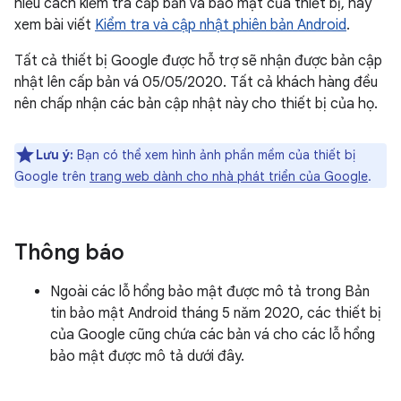
hiểu cách kiểm tra cấp bản vá bảo mật của thiết bị, hãy
xem bài viết
Kiểm tra và cập nhật phiên bản Android
.
Tất cả thiết bị Google được hỗ trợ sẽ nhận được bản cập
nhật lên cấp bản vá 05/05/2020. Tất cả khách hàng đều
nên chấp nhận các bản cập nhật này cho thiết bị của họ.
Lưu ý:
Bạn có thể xem hình ảnh phần mềm của thiết bị
Google trên
trang web dành cho nhà phát triển của Google
.
Thông báo
Ngoài các lỗ hổng bảo mật được mô tả trong Bản
tin bảo mật Android tháng 5 năm 2020, các thiết bị
của Google cũng chứa các bản vá cho các lỗ hổng
bảo mật được mô tả dưới đây.