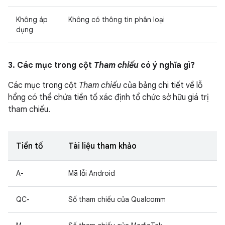
Không áp
Không có thông tin phân loại
dụng
3. Các mục trong cột
Tham chiếu
có ý nghĩa gì?
Các mục trong cột
Tham chiếu
của bảng chi tiết về lỗ
hổng có thể chứa tiền tố xác định tổ chức sở hữu giá trị
tham chiếu.
Tiền tố
Tài liệu tham khảo
A-
Mã lỗi Android
QC-
Số tham chiếu của Qualcomm