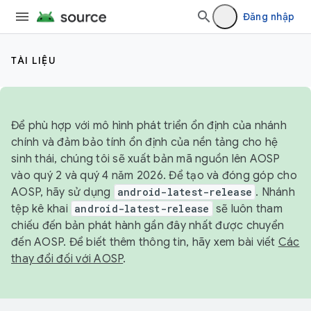
Đăng nhập
TÀI LIỆU
Để phù hợp với mô hình phát triển ổn định của nhánh
chính và đảm bảo tính ổn định của nền tảng cho hệ
sinh thái, chúng tôi sẽ xuất bản mã nguồn lên AOSP
vào quý 2 và quý 4 năm 2026. Để tạo và đóng góp cho
AOSP, hãy sử dụng
android-latest-release
. Nhánh
tệp kê khai
android-latest-release
sẽ luôn tham
chiếu đến bản phát hành gần đây nhất được chuyển
đến AOSP. Để biết thêm thông tin, hãy xem bài viết
Các
thay đổi đối với AOSP
.