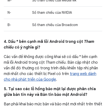
M-
Số tham chiếu của MediaTek
N-
Số tham chiếu của NVIDIA
B-
Số tham chiếu của Broadcom
4. Dấu * bên cạnh mã lỗi Android trong cột
Tham
chiếu
có ý nghĩa gì?
Các vấn đề không được công khai sẽ có dấu * bên cạnh
mã lỗi Android trong cột
Tham chiếu
. Bản cập nhật cho
vấn đề đó thường có trong trình điều khiển tệp nhị phân
mới nhất cho các thiết bị Pixel có trên
trang web dành
cho nhà phát triển của Google
.
5. Tại sao các lỗ hổng bảo mật lại được phân chia
giữa bản tin này và Bản tin bảo mật Android?
Bạn phải khai báo mức bản vá bảo mật mới nhất trên thiết