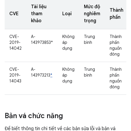
Tài liệu
Mức độ
Thành
CVE
tham
Loại
nghiêm
phần
khảo
trọng
CVE-
A-
Không
Trung
Thành
2019-
143973853*
áp
bình
phần
14042
dụng
nguồn
đóng
CVE-
A-
Không
Trung
Thành
2019-
143973213
*
áp
bình
phần
14043
dụng
nguồn
đóng
Bản vá chức năng
Để biết thông tin chi tiết về các bản sửa lỗi và bản vá