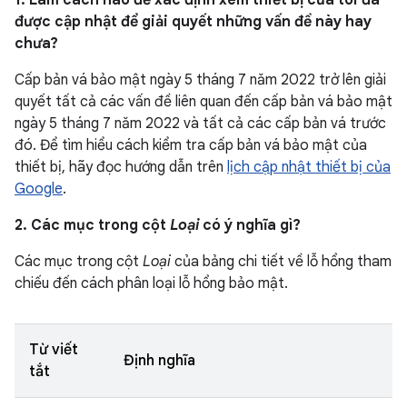
1. Làm cách nào để xác định xem thiết bị của tôi đã
được cập nhật để giải quyết những vấn đề này hay
chưa?
Cấp bản vá bảo mật ngày 5 tháng 7 năm 2022 trở lên giải
quyết tất cả các vấn đề liên quan đến cấp bản vá bảo mật
ngày 5 tháng 7 năm 2022 và tất cả các cấp bản vá trước
đó. Để tìm hiểu cách kiểm tra cấp bản vá bảo mật của
thiết bị, hãy đọc hướng dẫn trên
lịch cập nhật thiết bị của
Google
.
2. Các mục trong cột
Loại
có ý nghĩa gì?
Các mục trong cột
Loại
của bảng chi tiết về lỗ hổng tham
chiếu đến cách phân loại lỗ hổng bảo mật.
Từ viết
Định nghĩa
tắt