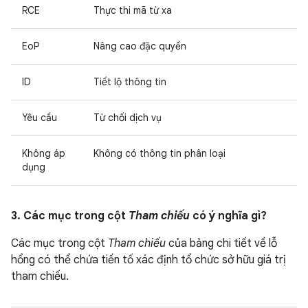
RCE
Thực thi mã từ xa
EoP
Nâng cao đặc quyền
ID
Tiết lộ thông tin
Yêu cầu
Từ chối dịch vụ
Không áp
Không có thông tin phân loại
dụng
3. Các mục trong cột
Tham chiếu
có ý nghĩa gì?
Các mục trong cột
Tham chiếu
của bảng chi tiết về lỗ
hổng có thể chứa tiền tố xác định tổ chức sở hữu giá trị
tham chiếu.