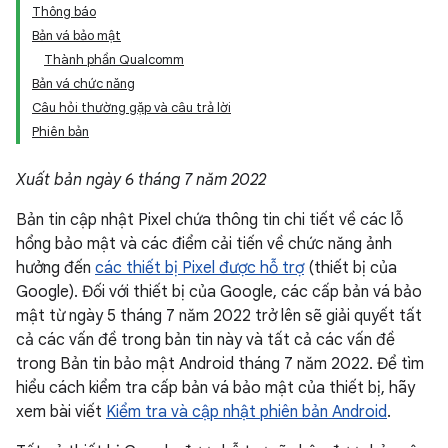
Thông báo
Bản vá bảo mật
Thành phần Qualcomm
Bản vá chức năng
Câu hỏi thường gặp và câu trả lời
Phiên bản
Xuất bản ngày 6 tháng 7 năm 2022
Bản tin cập nhật Pixel chứa thông tin chi tiết về các lỗ
hổng bảo mật và các điểm cải tiến về chức năng ảnh
hưởng đến
các thiết bị Pixel được hỗ trợ
(thiết bị của
Google). Đối với thiết bị của Google, các cấp bản vá bảo
mật từ ngày 5 tháng 7 năm 2022 trở lên sẽ giải quyết tất
cả các vấn đề trong bản tin này và tất cả các vấn đề
trong Bản tin bảo mật Android tháng 7 năm 2022. Để tìm
hiểu cách kiểm tra cấp bản vá bảo mật của thiết bị, hãy
xem bài viết
Kiểm tra và cập nhật phiên bản Android
.