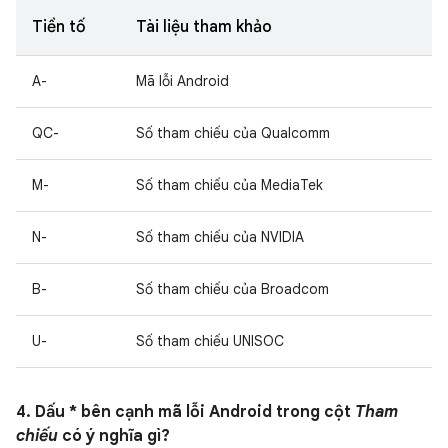
Tiền tố
Tài liệu tham khảo
A-
Mã lỗi Android
QC-
Số tham chiếu của Qualcomm
M-
Số tham chiếu của MediaTek
N-
Số tham chiếu của NVIDIA
B-
Số tham chiếu của Broadcom
U-
Số tham chiếu UNISOC
4. Dấu * bên cạnh mã lỗi Android trong cột
Tham
chiếu
có ý nghĩa gì?