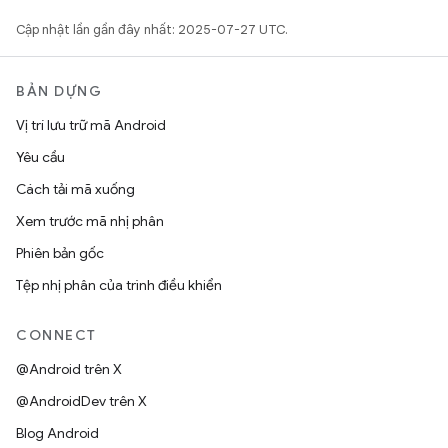
Cập nhật lần gần đây nhất: 2025-07-27 UTC.
BẢN DỰNG
Vị trí lưu trữ mã Android
Yêu cầu
Cách tải mã xuống
Xem trước mã nhị phân
Phiên bản gốc
Tệp nhị phân của trình điều khiển
CONNECT
@Android trên X
@AndroidDev trên X
Blog Android