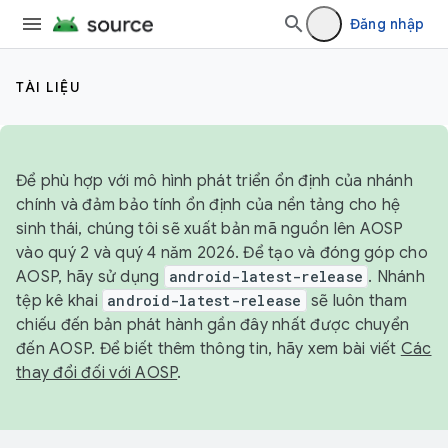
Đăng nhập
TÀI LIỆU
Để phù hợp với mô hình phát triển ổn định của nhánh
chính và đảm bảo tính ổn định của nền tảng cho hệ
sinh thái, chúng tôi sẽ xuất bản mã nguồn lên AOSP
vào quý 2 và quý 4 năm 2026. Để tạo và đóng góp cho
AOSP, hãy sử dụng
android-latest-release
. Nhánh
tệp kê khai
android-latest-release
sẽ luôn tham
chiếu đến bản phát hành gần đây nhất được chuyển
đến AOSP. Để biết thêm thông tin, hãy xem bài viết
Các
thay đổi đối với AOSP
.