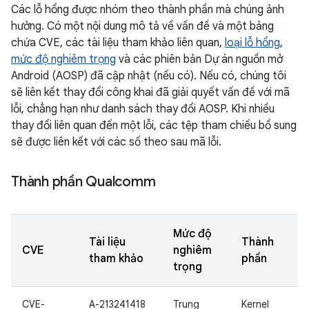
Các lỗ hổng được nhóm theo thành phần mà chúng ảnh
hưởng. Có một nội dung mô tả về vấn đề và một bảng
chứa CVE, các tài liệu tham khảo liên quan,
loại lỗ hổng
,
mức độ nghiêm trọng
và các phiên bản Dự án nguồn mở
Android (AOSP) đã cập nhật (nếu có). Nếu có, chúng tôi
sẽ liên kết thay đổi công khai đã giải quyết vấn đề với mã
lỗi, chẳng hạn như danh sách thay đổi AOSP. Khi nhiều
thay đổi liên quan đến một lỗi, các tệp tham chiếu bổ sung
sẽ được liên kết với các số theo sau mã lỗi.
Thành phần Qualcomm
Mức độ
Tài liệu
Thành
CVE
nghiêm
tham khảo
phần
trọng
CVE-
A-213241418
Trung
Kernel