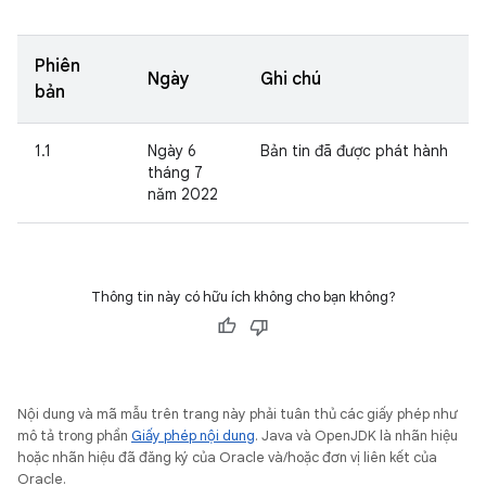
Phiên
Ngày
Ghi chú
bản
1.1
Ngày 6
Bản tin đã được phát hành
tháng 7
năm 2022
Thông tin này có hữu ích không cho bạn không?
Nội dung và mã mẫu trên trang này phải tuân thủ các giấy phép như
mô tả trong phần
Giấy phép nội dung
. Java và OpenJDK là nhãn hiệu
hoặc nhãn hiệu đã đăng ký của Oracle và/hoặc đơn vị liên kết của
Oracle.