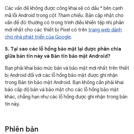
Các vấn đề không được công khai sẽ có dấu * bên cạnh
mã lỗi Android trong cột
Tham chiếu
. Bản cập nhật cho
vấn đề đó thường có trong trình điều khiển tệp nhị phân
mới nhất cho các thiết bị Pixel có trên
trang web dành
cho nhà phát triển của Google
.
5. Tại sao các lỗ hổng bảo mật lại được phân chia
giữa bản tin này và Bản tin bảo mật Android?
Bạn phải khai báo mức bản vá bảo mật mới nhất trên thiết
bị Android đối với các lỗ hổng bảo mật được ghi nhận
trong Bản tin bảo mật Android. Bạn không cần phải khai
báo cấp độ bản vá bảo mật cho các lỗ hổng bảo mật
khác, chẳng hạn như các lỗ hổng được ghi nhận trong bản
tin này.
Phiên bản