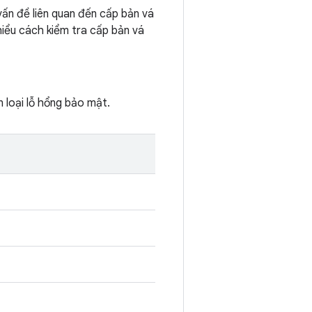
vấn đề liên quan đến cấp bản vá
iểu cách kiểm tra cấp bản vá
 loại lỗ hổng bảo mật.