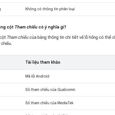
g
Không có thông tin phân loại
ong cột
Tham chiếu
có ý nghĩa gì?
 cột
Tham chiếu
của bảng thông tin chi tiết về lỗ hổng có thể c
 chiếu.
Tài liệu tham khảo
Mã lỗi Android
Số tham chiếu của Qualcomm
Số tham chiếu của MediaTek