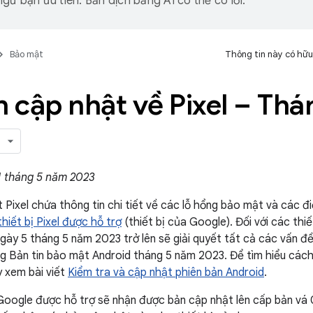
gữ bạn ưu tiên. Bản dịch bằng AI có thể có lỗi.
Bảo mật
Thông tin này có hữu
n cập nhật về Pixel – Th
1 tháng 5 năm 2023
t Pixel chứa thông tin chi tiết về các lỗ hổng bảo mật và các đ
hiết bị Pixel được hỗ trợ
(thiết bị của Google). Đối với các thi
gày 5 tháng 5 năm 2023 trở lên sẽ giải quyết tất cả các vấn đề
g Bản tin bảo mật Android tháng 5 năm 2023. Để tìm hiểu các
y xem bài viết
Kiểm tra và cập nhật phiên bản Android
.
 Google được hỗ trợ sẽ nhận được bản cập nhật lên cấp bản vá