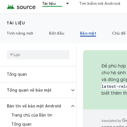
Tài liệu
Tìm kiếm mã Android
TÀI LIỆU
Tính năng mới
Bắt đầu
Bảo mật
Chủ đề 
Để phù hợp 
cho hệ sinh
Tổng quan
và đóng gó
latest-rel
Tổng quan về bảo mật
biết thêm th
Bản tin về bảo mật Android
Trang chủ của Bản tin
Tổng quan