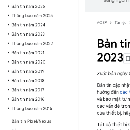
sang ngôn n
Bản tin năm 2026
Thông báo năm 2025
AOSP
Tài liệu
Bản tin năm 2024
Bản tin năm 2023
Bản ti
Thông báo năm 2022
Bản tin năm 2021
2023
Bản tin năm 2020
Bản tin năm 2019
Xuất bản ngày 
Bản tin năm 2018
Bản tin cập nhậ
Bản tin năm 2017
hưởng đến
các t
vá bảo mật từ n
Bản tin năm 2016
các vấn đề tron
Thông báo năm 2015
của thiết bị, hã
Bản tin Pixel
/
Nexus
Tất cả thiết bị