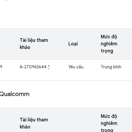
Mức độ
Tài liệu tham
Loại
nghiêm
khảo
trọng
19
A-270965644
*
Yêu cầu
Trung bình
 Qualcomm
Mức độ
Tài liệu tham
nghiêm
khảo
trọng