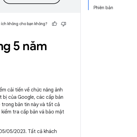
Phiên bản
 ích không cho bạn không?
áng 5 năm
iểm cải tiến về chức năng ảnh
ết bị của Google, các cấp bản
 trong bản tin này và tất cả
h kiểm tra cấp bản vá bảo mật
 05/05/2023. Tất cả khách