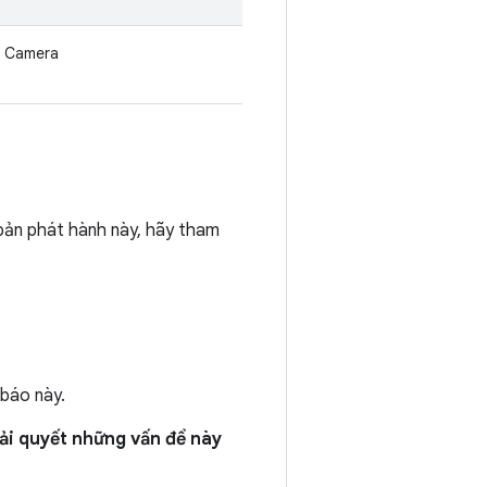
Camera
g bản phát hành này, hãy tham
 báo này.
iải quyết những vấn đề này