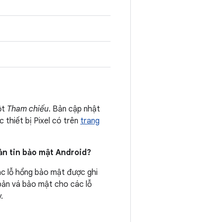
ột
Tham chiếu
. Bản cập nhật
 thiết bị Pixel có trên
trang
Bản tin bảo mật Android?
ác lỗ hổng bảo mật được ghi
bản vá bảo mật cho các lỗ
.