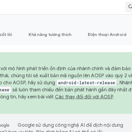
cốt lõi
Khả năng tương thích
Điện thoại Android
với mô hình phát triển ổn định của nhánh chính và đảm bảo 
 thái, chúng tôi sẽ xuất bản mã nguồn lên AOSP vào quý 2 
p cho AOSP, hãy sử dụng
android-latest-release
. Nhán
ease
sẽ luôn tham chiếu đến bản phát hành gần đây nhất 
ông tin, hãy xem bài viết
Các thay đổi đối với AOSP
.
Google sử dụng công nghệ AI để dịch nội dung