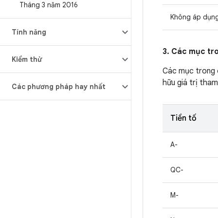
Tháng 3 năm 2016
Không áp dụn
Tính năng
3. Các mục tr
Kiểm thử
Các mục trong
hữu giá trị tham
Các phương pháp hay nhất
Tiền tố
A-
QC-
M-