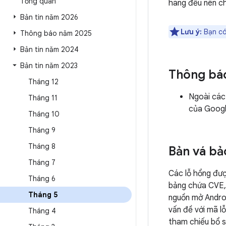
Tổng quan
hàng đều nên ch
Bản tin năm 2026
Lưu ý:
Bạn có
Thông báo năm 2025
Bản tin năm 2024
Bản tin năm 2023
Thông bá
Tháng 12
Ngoài các
Tháng 11
của Googl
Tháng 10
Tháng 9
Tháng 8
Bản vá bả
Tháng 7
Các lỗ hổng đư
Tháng 6
bảng chứa CVE, 
Tháng 5
nguồn mở Androi
vấn đề với mã lỗ
Tháng 4
tham chiếu bổ su