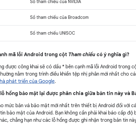
Số tham chiếu của NVIDIA
Số tham chiếu của Broadcom
Số tham chiếu UNISOC
ạnh mã lỗi Android trong cột
Tham chiếu
có ý nghĩa gì?
g được công khai sẽ có dấu * bên cạnh mã lỗi Android trong c
hường nằm trong trình điều khiển tệp nhị phân mới nhất cho các
hà phát triển của Google
.
 lỗ hổng bảo mật lại được phân chia giữa bản tin này và 
áo mức bản vá bảo mật mới nhất trên thiết bị Android đối với c
tin bảo mật của Android. Bạn không cần phải khai báo cấp độ 
ác, chẳng hạn như các lỗ hổng được ghi nhận trong bản tin này