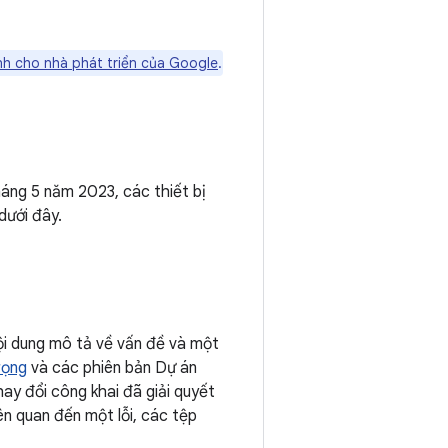
h cho nhà phát triển của Google
.
áng 5 năm 2023, các thiết bị
dưới đây.
i dung mô tả về vấn đề và một
rọng
và các phiên bản Dự án
ay đổi công khai đã giải quyết
ên quan đến một lỗi, các tệp