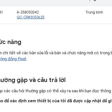
81
A-258053342
Trung bình
QC-CR#3053625
ức năng
in chi tiết về các bản sửa lỗi và bản vá chức năng mới có tron
ộng đồng Pixel
.
hường gặp và câu trả lời
áp các câu hỏi thường gặp có thể xảy ra sau khi bạn đọc thông
o để xác định xem thiết bị của tôi đã được cập nhật để g