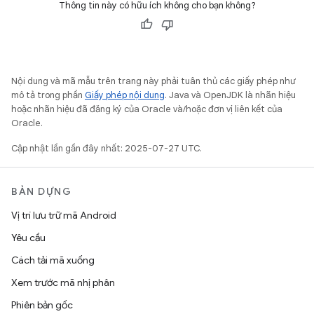
Thông tin này có hữu ích không cho bạn không?
Nội dung và mã mẫu trên trang này phải tuân thủ các giấy phép như
mô tả trong phần
Giấy phép nội dung
. Java và OpenJDK là nhãn hiệu
hoặc nhãn hiệu đã đăng ký của Oracle và/hoặc đơn vị liên kết của
Oracle.
Cập nhật lần gần đây nhất: 2025-07-27 UTC.
BẢN DỰNG
Vị trí lưu trữ mã Android
Yêu cầu
Cách tải mã xuống
Xem trước mã nhị phân
Phiên bản gốc