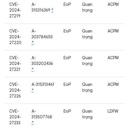
CVE-
A-
EoP
Quan
ACPM
2024-
315316369
*
trọng
27219
CVE-
A-
EoP
Quan
ACPM
2024-
303784655
trọng
27220
*
CVE-
A-
EoP
Quan
ACPM
2024-
303202436
trọng
27221
*
CVE-
A-315313461
EoP
Quan
ACPM
2024-
*
trọng
27226
CVE-
A-
EoP
Quan
LDFW
2024-
313507768
trọng
27233
*