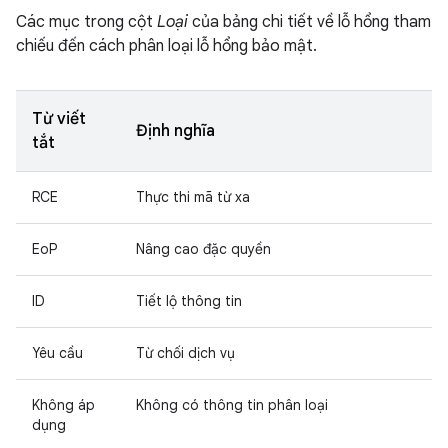
Các mục trong cột
Loại
của bảng chi tiết về lỗ hổng tham
chiếu đến cách phân loại lỗ hổng bảo mật.
Từ viết
Định nghĩa
tắt
RCE
Thực thi mã từ xa
EoP
Nâng cao đặc quyền
ID
Tiết lộ thông tin
Yêu cầu
Từ chối dịch vụ
Không áp
Không có thông tin phân loại
dụng