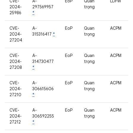
CVE-
A-
EoP
Quan
LDFW
2024-
297569957
trọng
25986
*
CVE-
A-
EoP
Quan
ACPM
2024-
315316417
*
trọng
27204
CVE-
A-
EoP
Quan
ACPM
2024-
314730477
trọng
27208
*
CVE-
A-
EoP
Quan
ACPM
2024-
306615606
trọng
27210
*
CVE-
A-
EoP
Quan
ACPM
2024-
306592255
trọng
27212
*