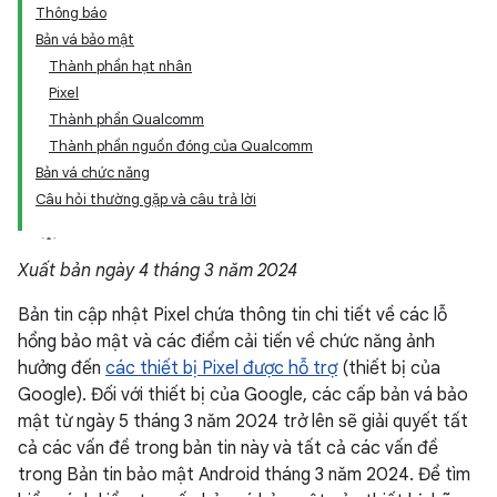
Thông báo
Bản vá bảo mật
Thành phần hạt nhân
Pixel
Thành phần Qualcomm
Thành phần nguồn đóng của Qualcomm
Bản vá chức năng
Câu hỏi thường gặp và câu trả lời
Xuất bản ngày 4 tháng 3 năm 2024
Bản tin cập nhật Pixel chứa thông tin chi tiết về các lỗ
hổng bảo mật và các điểm cải tiến về chức năng ảnh
hưởng đến
các thiết bị Pixel được hỗ trợ
(thiết bị của
Google). Đối với thiết bị của Google, các cấp bản vá bảo
mật từ ngày 5 tháng 3 năm 2024 trở lên sẽ giải quyết tất
cả các vấn đề trong bản tin này và tất cả các vấn đề
trong Bản tin bảo mật Android tháng 3 năm 2024. Để tìm