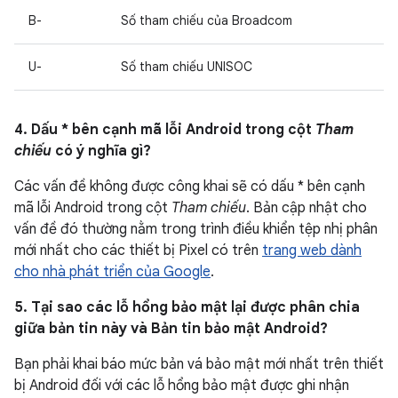
B-
Số tham chiếu của Broadcom
U-
Số tham chiếu UNISOC
4. Dấu * bên cạnh mã lỗi Android trong cột
Tham
chiếu
có ý nghĩa gì?
Các vấn đề không được công khai sẽ có dấu * bên cạnh
mã lỗi Android trong cột
Tham chiếu
. Bản cập nhật cho
vấn đề đó thường nằm trong trình điều khiển tệp nhị phân
mới nhất cho các thiết bị Pixel có trên
trang web dành
cho nhà phát triển của Google
.
5. Tại sao các lỗ hổng bảo mật lại được phân chia
giữa bản tin này và Bản tin bảo mật Android?
Bạn phải khai báo mức bản vá bảo mật mới nhất trên thiết
bị Android đối với các lỗ hổng bảo mật được ghi nhận