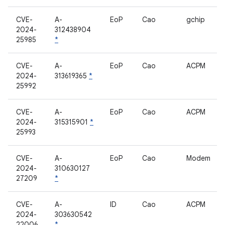
CVE-
A-
EoP
Cao
gchip
2024-
312438904
25985
*
CVE-
A-
EoP
Cao
ACPM
2024-
313619365
*
25992
CVE-
A-
EoP
Cao
ACPM
2024-
315315901
*
25993
CVE-
A-
EoP
Cao
Modem
2024-
310630127
27209
*
CVE-
A-
ID
Cao
ACPM
2024-
303630542
22006
*