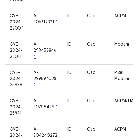
CVE-
A-
ID
Cao
ACPM
2024-
306612321
*
22007
CVE-
A-
ID
Cao
Modem
2024-
299458846
22011
*
CVE-
A-
ID
Cao
Pixel
2024-
299597028
Modem
25988
*
CVE-
A-
ID
Cao
ACPM/TMU
2024-
315315425
*
25991
CVE-
A-
ID
Cao
ACPM
2024-
304240272