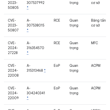
2023-
307537992
trọng
cơ sở
50805
*
CVE-
A-
RCE
Quan
Băng tần
2023-
307538015
trọng
cơ sở
50807
*
CVE-
A-
RCE
Quan
MFC
2024-
316354570
trọng
27228
*
CVE-
A-
EoP
Quan
ACPM
2024-
315313468
*
trọng
22008
CVE-
A-
EoP
Quan
ACPM
2024-
304240341
trọng
22009
*