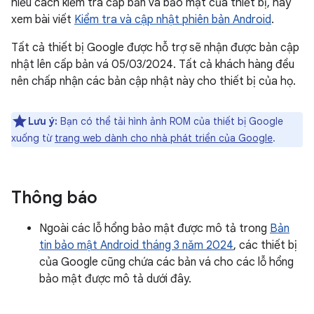
hiểu cách kiểm tra cấp bản vá bảo mật của thiết bị, hãy
xem bài viết
Kiểm tra và cập nhật phiên bản Android
.
Tất cả thiết bị Google được hỗ trợ sẽ nhận được bản cập
nhật lên cấp bản vá 05/03/2024. Tất cả khách hàng đều
nên chấp nhận các bản cập nhật này cho thiết bị của họ.
Lưu ý:
Bạn có thể tải hình ảnh ROM của thiết bị Google
xuống từ
trang web dành cho nhà phát triển của Google
.
Thông báo
Ngoài các lỗ hổng bảo mật được mô tả trong
Bản
tin bảo mật Android tháng 3 năm 2024
, các thiết bị
của Google cũng chứa các bản vá cho các lỗ hổng
bảo mật được mô tả dưới đây.