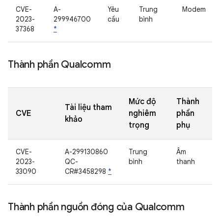
CVE-
A-
Yêu
Trung
Modem
2023-
299946700
cầu
bình
37368
*
Thành phần Qualcomm
Mức độ
Thành
Tài liệu tham
CVE
nghiêm
phần
khảo
trọng
phụ
CVE-
A-299130860
Trung
Âm
2023-
QC-
bình
thanh
33090
CR#3458298
*
Thành phần nguồn đóng của Qualcomm