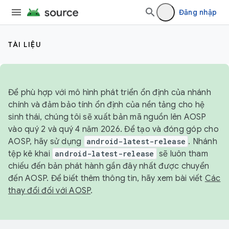
Đăng nhập
TÀI LIỆU
Để phù hợp với mô hình phát triển ổn định của nhánh
chính và đảm bảo tính ổn định của nền tảng cho hệ
sinh thái, chúng tôi sẽ xuất bản mã nguồn lên AOSP
vào quý 2 và quý 4 năm 2026. Để tạo và đóng góp cho
AOSP, hãy sử dụng
android-latest-release
. Nhánh
tệp kê khai
android-latest-release
sẽ luôn tham
chiếu đến bản phát hành gần đây nhất được chuyển
đến AOSP. Để biết thêm thông tin, hãy xem bài viết
Các
thay đổi đối với AOSP
.