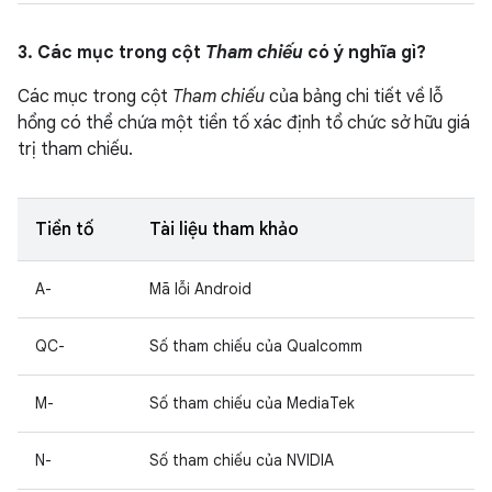
3. Các mục trong cột
Tham chiếu
có ý nghĩa gì?
Các mục trong cột
Tham chiếu
của bảng chi tiết về lỗ
hổng có thể chứa một tiền tố xác định tổ chức sở hữu giá
trị tham chiếu.
Tiền tố
Tài liệu tham khảo
A-
Mã lỗi Android
QC-
Số tham chiếu của Qualcomm
M-
Số tham chiếu của MediaTek
N-
Số tham chiếu của NVIDIA