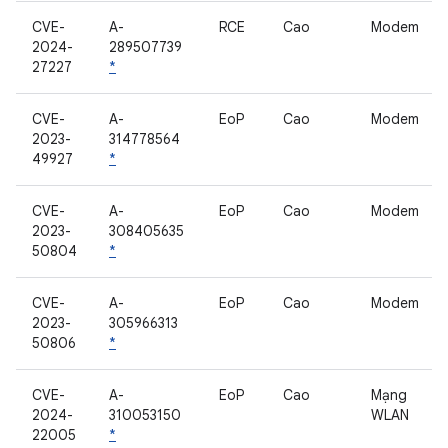
CVE-
A-
RCE
Cao
Modem
2024-
289507739
27227
*
CVE-
A-
EoP
Cao
Modem
2023-
314778564
49927
*
CVE-
A-
EoP
Cao
Modem
2023-
308405635
50804
*
CVE-
A-
EoP
Cao
Modem
2023-
305966313
50806
*
CVE-
A-
EoP
Cao
Mạng
2024-
310053150
WLAN
22005
*