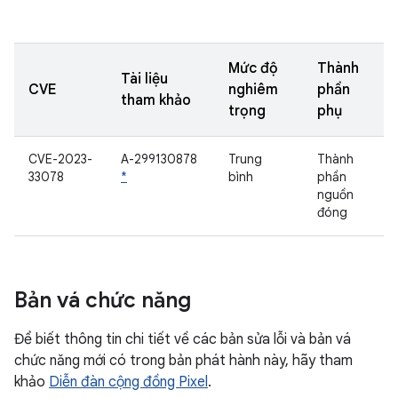
Mức độ
Thành
Tài liệu
CVE
nghiêm
phần
tham khảo
trọng
phụ
CVE-2023-
A-299130878
Trung
Thành
33078
*
bình
phần
nguồn
đóng
Bản vá chức năng
Để biết thông tin chi tiết về các bản sửa lỗi và bản vá
chức năng mới có trong bản phát hành này, hãy tham
khảo
Diễn đàn cộng đồng Pixel
.