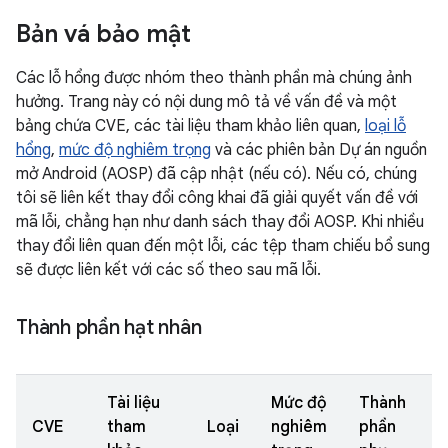
Bản vá bảo mật
Các lỗ hổng được nhóm theo thành phần mà chúng ảnh
hưởng. Trang này có nội dung mô tả về vấn đề và một
bảng chứa CVE, các tài liệu tham khảo liên quan,
loại lỗ
hổng
,
mức độ nghiêm trọng
và các phiên bản Dự án nguồn
mở Android (AOSP) đã cập nhật (nếu có). Nếu có, chúng
tôi sẽ liên kết thay đổi công khai đã giải quyết vấn đề với
mã lỗi, chẳng hạn như danh sách thay đổi AOSP. Khi nhiều
thay đổi liên quan đến một lỗi, các tệp tham chiếu bổ sung
sẽ được liên kết với các số theo sau mã lỗi.
Thành phần hạt nhân
Tài liệu
Mức độ
Thành
CVE
tham
Loại
nghiêm
phần