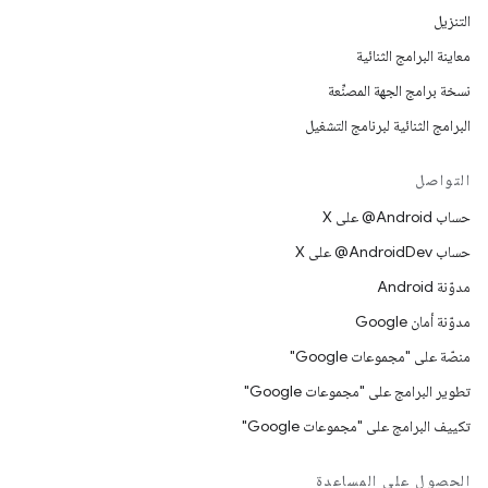
التنزيل
معاينة البرامج الثنائية
نسخة برامج الجهة المصنِّعة
البرامج الثنائية لبرنامج التشغيل
التواصل
حساب ‎@Android على X
حساب ‎@AndroidDev على X
مدوّنة Android
مدوّنة أمان Google
منصّة على "مجموعات Google"
تطوير البرامج على "مجموعات Google"
تكييف البرامج على "مجموعات Google"
الحصول على المساعدة