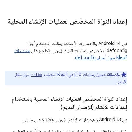
إعداد النواة المخصّص لعمليات الإنشاء المحلية
في Android 14 والإصدارات الأحدث، يمكنك استخدام أجزاء
defconfig لتخصيص إعدادات النواة. يُرجى الاطّلاع على
مستندات
Kleaf حول أجزاء defconfig
.
ملاحظة:
لتعديل إعدادات LTO في Kleaf، استخدِم
خيار سطر
--lto
الأوامر.
إعداد النواة المخصّص لعمليات الإنشاء المحلية باستخدام
إعدادات الإنشاء (الإصدار القديم)
في Android 13 والإصدارات الأقدم، يُرجى الاطّلاع على ما يلي.
إذا كنت بحاجة إلى تبديل خيار إعداد النواة بانتظام، مثلاً، عند العمل على