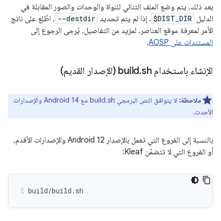
بعد ذلك، يتم وضع الملف الثنائي للنواة والوحدات والصور المقابلة في
الدليل
$DIST_DIR
. إذا لم يتم تحديد
--destdir
، اطّلِع على ناتج
الأمر لمعرفة موقع العناصر. لمزيد من التفاصيل، يُرجى الرجوع إلى
المستندات على AOSP
.
الإنشاء باستخدام build
sh (الإصدار القديم)
.
ملاحظة:
لا يتوافق النص البرمجي build.sh مع Android 14 والإصدارات
الأحدث.
بالنسبة إلى الفروع التي تعمل بالإصدار Android 12 والإصدارات الأقدم،
أو الفروع التي لا تتضمّن Kleaf:
build/build.sh