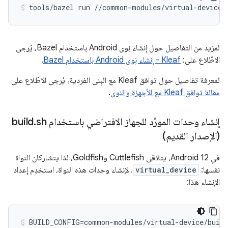
tools/bazel run //common-modules/virtual-device:
لمزيد من التفاصيل حول إنشاء نِوى Android باستخدام Bazel، يُرجى
الاطّلاع على:
Kleaf - إنشاء نِوى Android باستخدام Bazel
.
لمعرفة تفاصيل حول توافق Kleaf مع البِنى الفردية، يُرجى الاطّلاع على
مقالة توافق Kleaf مع الأجهزة والنوى
.
إنشاء وحدات المورِّد للجهاز الافتراضي باستخدام build
sh
.
(الإصدار القديم)
في Android 12، يتلاقى Cuttlefish وGoldfish، لذا يتشاركان النواة
نفسها:
virtual_device
. لإنشاء وحدات هذه النواة، استخدِم إعداد
الإنشاء هذا:
BUILD_CONFIG=common-modules/virtual-device/build