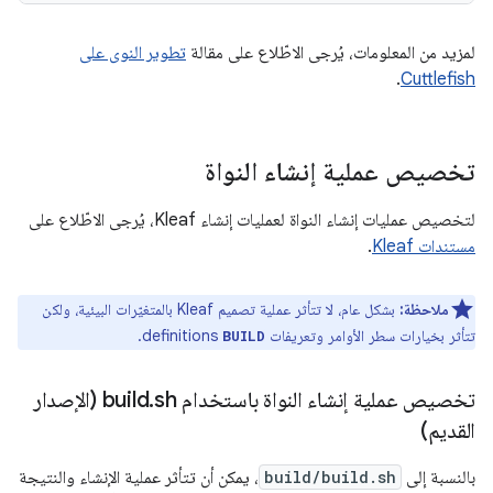
لمزيد من المعلومات، يُرجى الاطّلاع على مقالة
تطوير النوى على
.
Cuttlefish
تخصيص عملية إنشاء النواة
لتخصيص عمليات إنشاء النواة لعمليات إنشاء Kleaf، يُرجى الاطّلاع على
مستندات Kleaf
.
ملاحظة:
بشكل عام، لا تتأثر عملية تصميم Kleaf بالمتغيّرات البيئية، ولكن
تتأثر بخيارات سطر الأوامر وتعريفات
definitions.
BUILD
تخصيص عملية إنشاء النواة باستخدام build
.
sh (الإصدار
القديم)
بالنسبة إلى
build/build.sh
، يمكن أن تتأثر عملية الإنشاء والنتيجة