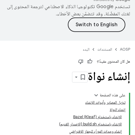
تستخدم Google تكنولوجيا الذكاء الاصطناعي لترجمة المحتوى إلى
لغتك المفضّلة، وقد تتضمّن بعض الأخطاء.
AOSP
المستندات
البدء
هل كان المحتوى مفيدًا؟
إنشاء نواة
على هذه الصفحة
تنزيل المصادر وأدوات الإنشاء
إنشاء النواة
الإنشاء باستخدام Bazel (Kleaf)
الإنشاء باستخدام build.sh (الإصدار القديم)
إنشاء وحدات المورِّد للجهاز الافتراضي