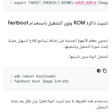
export TARGET_PREBUILT_KERNEL=
DIST_DIR
تثبيت ذاكرة ROM ونوى التشغيل باستخدام Fastboot
تحتوي معظم الأجهزة الحديثة على إضافة لبرنامج إقلاع لتسهيل عملية
إنشاء صورة التشغيل وتشغيلها.
لتشغيل النواة بدون تثبيتها:
adb reboot bootloader
fastboot boot Image.lz4-dtb
باستخدام هذه الطريقة، لا يتم تثبيت النواة فعليًا، ولن تظل بعد إعادة
التشغيل.