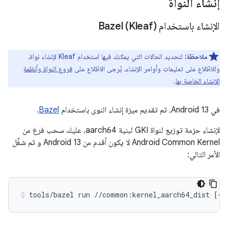
إنشاء النواة
الإنشاء باستخدام Bazel (Kleaf)
ملاحظة:
لتحديد الحالات التي يمكنك فيها استخدام Kleaf لإنشاء نواة،
وللاطّلاع على تعليمات وأوامر الإنشاء، يُرجى الاطّلاع على
فروع النواة وأنظمة
الإنشاء الخاصة بها
.
في Android 13، تم تقديم ميزة إنشاء النوى باستخدام
Bazel
.
لإنشاء حزمة توزيع لنواة GKI لبنية aarch64، عليك سحب فرع من
Android Common Kernel لا يكون أقدم من Android 13 و ثم شغِّل
الأمر التالي:
tools/bazel run //common:kernel_aarch64_dist [--