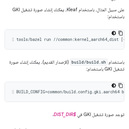
على سبيل المثال، باستخدام Kleaf، يمكنك إنشاء صورة تشغيل GKI
باستخدام:
tools/bazel run //common:kernel_aarch64_dist [--
باستخدام
build/build.sh
(الإصدار القديم)، يمكنك إنشاء صورة
تشغيل GKI باستخدام:
توجد صورة تشغيل GKI في
$DIST_DIR
.