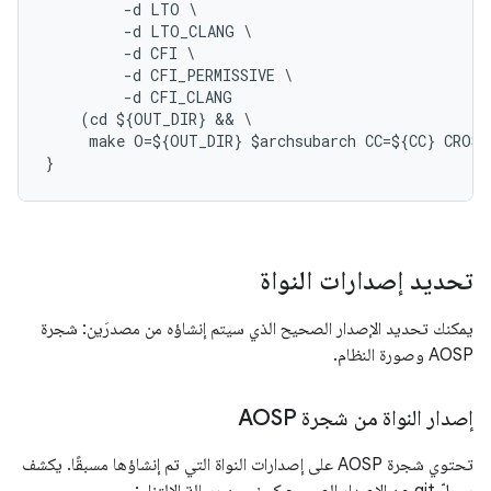
         -d LTO \

         -d LTO_CLANG \

         -d CFI \

         -d CFI_PERMISSIVE \

         -d CFI_CLANG

    (cd ${OUT_DIR} && \

     make O=${OUT_DIR} $archsubarch CC=${CC} CROSS
}
تحديد إصدارات النواة
يمكنك تحديد الإصدار الصحيح الذي سيتم إنشاؤه من مصدرَين: شجرة
AOSP وصورة النظام.
إصدار النواة من شجرة AOSP
تحتوي شجرة AOSP على إصدارات النواة التي تم إنشاؤها مسبقًا. يكشف