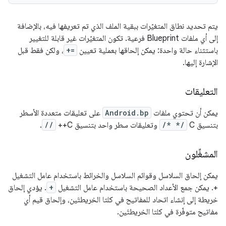
يتم تحديد نطاق المتغيّرات ببقية الملف الذي تم تعريفها فيه، بالإضافة
إلى أي ملفات Blueprint فرعية. تكون المتغيّرات غير قابلة للتغيير
باستثناء حالة واحدة: يمكن إلحاقها بعملية تعيين
+=
، ولكن فقط قبل
الإشارة إليها.
التعليقات
يمكن أن تحتوي ملفات
Android.bp
على تعليقات متعددة الأسطر
بتنسيق C‏
/* */
وتعليقات سطر واحد بتنسيق C++‏
//
.
المشغِّلون
يمكن إلحاق السلاسل وقوائم السلاسل والخرائط باستخدام عامل التشغيل
+. يمكن جمع الأعداد الصحيحة باستخدام عامل التشغيل
+
. يؤدي إلحاق
خريطة إلى إنشاء اتحاد للمفاتيح في كلتا الخريطتَين، وإلحاق قيم أي
مفاتيح متوفّرة في كلتا الخريطتَين.