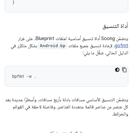
}
أداة التنسيق
يتضمّن Soong أداة تنسيق أساسية لملفات Blueprint، على غرار
gofmt
. لإعادة تنسيق جميع ملفات
Android.bp
بشكل متكرّر في
الدليل الحالي، شغِّل ما يلي:
يتضمّن التنسيق الأساسي مسافات بادئة بأربع مسافات، وأسطرًا جديدة بعد
كل عنصر من عناصر قائمة متعددة العناصر، وفاصلة لاحقة في القوائم
والخرائط.
هل كان المحتوى مفيدًا؟