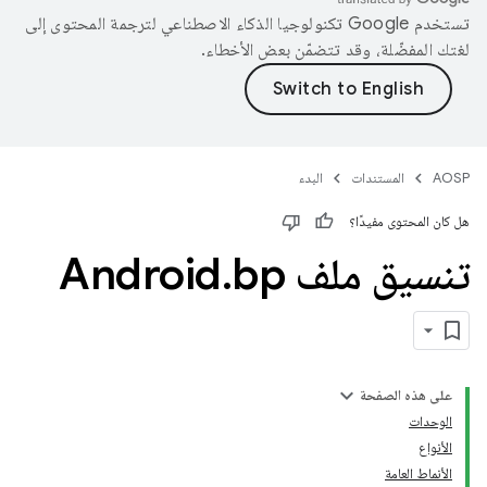
تستخدم Google تكنولوجيا الذكاء الاصطناعي لترجمة المحتوى إلى
لغتك المفضّلة، وقد تتضمّن بعض الأخطاء.
AOSP
المستندات
البدء
هل كان المحتوى مفيدًا؟
تنسيق ملف Android
bp
.
على هذه الصفحة
الوحدات
الأنواع
الأنماط العامة