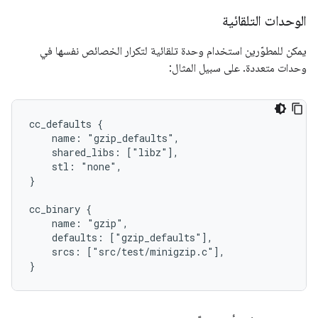
الوحدات التلقائية
يمكن للمطوّرين استخدام وحدة تلقائية لتكرار الخصائص نفسها في
وحدات متعددة. على سبيل المثال:
cc_defaults {

    name: "gzip_defaults",

    shared_libs: ["libz"],

    stl: "none",

}

cc_binary {

    name: "gzip",

    defaults: ["gzip_defaults"],

    srcs: ["src/test/minigzip.c"],
