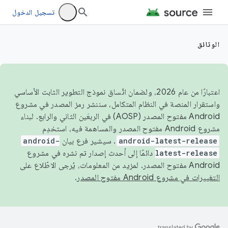
تسجيل الدخول
الوثائق
اعتبارًا من عام 2026، ولضمان اتّساق نموذج التطوير الثابت الأساسي
واستقرار المنصة في النظام المتكامل، سننشر رمز المصدر في مشروع
Android مفتوح المصدر (AOSP) في الربعَين الثاني والرابع. لبناء
مشروع Android مفتوح المصدر والمساهمة فيه، استخدِم
android-latest-release
. سيشير فرع بيان
android-
latest-release
دائمًا إلى أحدث إصدار تم نشره في مشروع
Android مفتوح المصدر. لمزيد من المعلومات، يُرجى الاطّلاع على
التغييرات في مشروع Android مفتوح المصدر
.