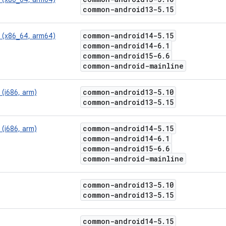
common-android13-5
.
15
common-android14-5
.
15
l (x86_64, arm64)
common-android14-6
.
1
common-android15-6
.
6
common-android-mainline
common-android13-5
.
10
 (i686, arm)
common-android13-5
.
15
common-android14-5
.
15
 (i686, arm)
common-android14-6
.
1
common-android15-6
.
6
common-android-mainline
common-android13-5
.
10
common-android13-5
.
15
common-android14-5
.
15