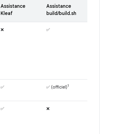
Assistance
Assistance
Kleaf
build/build.sh
❌
✅
1
✅
✅ (officiel)
✅
❌