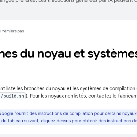
langue préférée. Les traductions générées par IA peuvent c
.
Premiers pas
hes du noyau et systèmes
ant liste les branches du noyau et les systèmes de compilati
d/build.sh
). Pour les noyaux non listés, contactez le fabricant
Google fournit des instructions de compilation pour certains noyaux d
du tableau suivant, cliquez dessus pour obtenir des instructions de