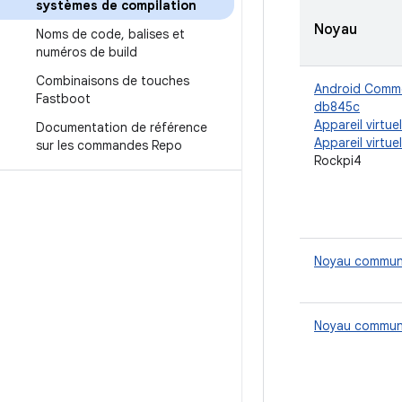
systèmes de compilation
Noyau
Noms de code
,
balises et
numéros de build
Combinaisons de touches
Android Commo
Fastboot
db845c
Appareil virtue
Documentation de référence
Appareil virtuel
sur les commandes Repo
Rockpi4
Noyau commun
Noyau commun