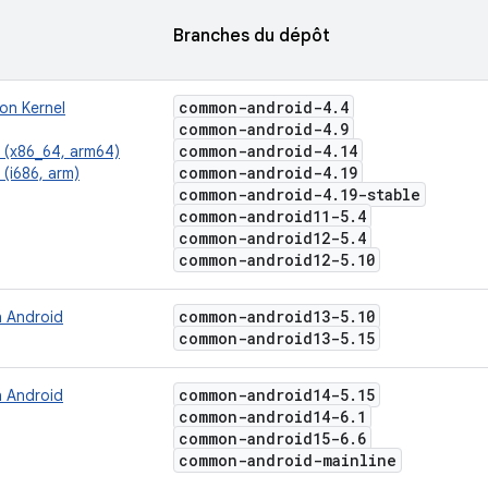
Branches du dépôt
common-android-4
.
4
n Kernel
common-android-4
.
9
common-android-4
.
14
l (x86_64, arm64)
common-android-4
.
19
 (i686, arm)
common-android-4
.
19-stable
common-android11-5
.
4
common-android12-5
.
4
common-android12-5
.
10
common-android13-5
.
10
 Android
common-android13-5
.
15
common-android14-5
.
15
 Android
common-android14-6
.
1
common-android15-6
.
6
common-android-mainline