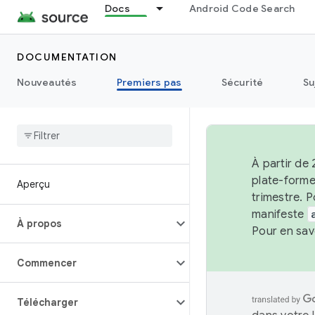
Docs
Android Code Search
DOCUMENTATION
Nouveautés
Premiers pas
Sécurité
Su
À partir de 
plate-forme
Aperçu
trimestre. P
manifeste
À propos
Pour en sav
Commencer
Télécharger