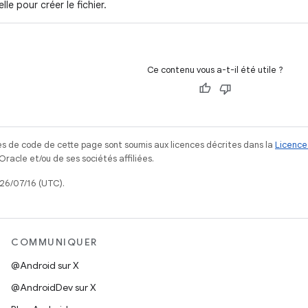
lle pour créer le fichier.
Ce contenu vous a-t-il été utile ?
s de code de cette page sont soumis aux licences décrites dans la
Licence
acle et/ou de ses sociétés affiliées.
026/07/16 (UTC).
COMMUNIQUER
@Android sur X
@AndroidDev sur X