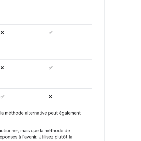
❌
✅
❌
✅
✅
❌
si la méthode alternative peut également
nctionner, mais que la méthode de
ponses à l'avenir. Utilisez plutôt la