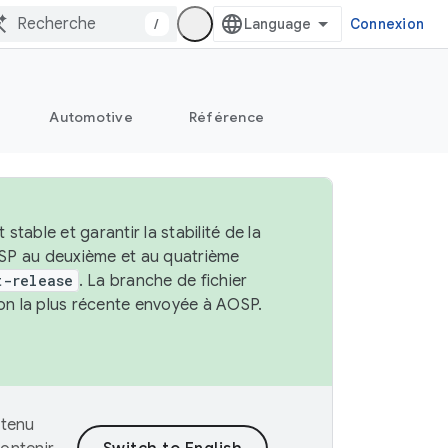
/
Connexion
Automotive
Référence
able et garantir la stabilité de la
OSP au deuxième et au quatrième
t-release
. La branche de fichier
ion la plus récente envoyée à AOSP.
ntenu