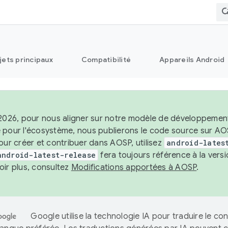
jets principaux
Compatibilité
Appareils Android
2026, pour nous aligner sur notre modèle de développement st
 pour l'écosystème, nous publierons le code source sur A
our créer et contribuer dans AOSP, utilisez
android-lates
android-latest-release
fera toujours référence à la vers
oir plus, consultez
Modifications apportées à AOSP
.
Google utilise la technologie IA pour traduire le co