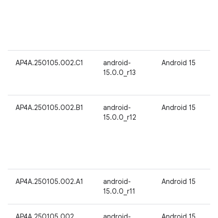
AP4A.250105.002.C1
android-
Android 15
15.0.0_r13
AP4A.250105.002.B1
android-
Android 15
15.0.0_r12
AP4A.250105.002.A1
android-
Android 15
15.0.0_r11
AP4A.250105.002
android-
Android 15