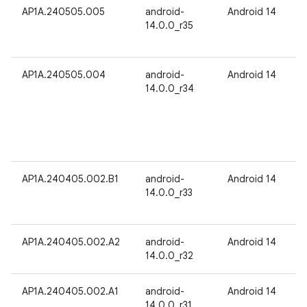
AP1A.240505.005
android-
Android 14
14.0.0_r35
AP1A.240505.004
android-
Android 14
14.0.0_r34
AP1A.240405.002.B1
android-
Android 14
14.0.0_r33
AP1A.240405.002.A2
android-
Android 14
14.0.0_r32
AP1A.240405.002.A1
android-
Android 14
14.0.0_r31