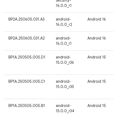
security-
16.0.0_r1
BP2A.250605.031.A3
android-
Android 16
16.0.0_r2
BP2A.250605.031.A2
android-
Android 16
16.0.0_r1
BP1A.250505.005.D1
android-
Android 15
15.0.0_r36
BP1A.250505.005.C1
android-
Android 15
15.0.0_r35
BP1A.250505.005.B1
android-
Android 15
15.0.0_r34