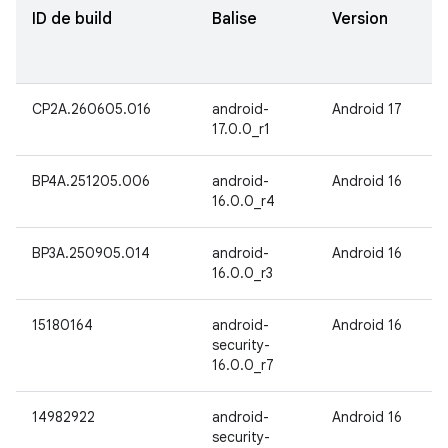
ID de build
Balise
Version
CP2A.260605.016
android-
Android 17
17.0.0_r1
BP4A.251205.006
android-
Android 16
16.0.0_r4
BP3A.250905.014
android-
Android 16
16.0.0_r3
15180164
android-
Android 16
security-
16.0.0_r7
14982922
android-
Android 16
security-