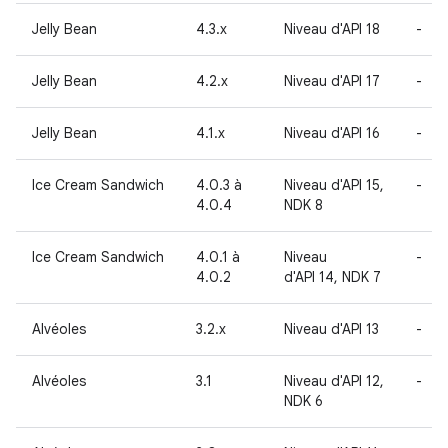
Jelly Bean
4.3.x
Niveau d'API 18
-
Jelly Bean
4.2.x
Niveau d'API 17
-
Jelly Bean
4.1.x
Niveau d'API 16
-
Ice Cream Sandwich
4.0.3 à
Niveau d'API 15,
-
4.0.4
NDK 8
Ice Cream Sandwich
4.0.1 à
Niveau
-
4.0.2
d'API 14, NDK 7
Alvéoles
3.2.x
Niveau d'API 13
-
Alvéoles
3.1
Niveau d'API 12,
-
NDK 6