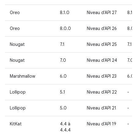
Oreo
8.1.0
Niveau d'API 27
8.1
Oreo
8.0.0
Niveau d'API 26
8.0
Nougat
7.1
Niveau d'API 25
7.1
Nougat
7.0
Niveau d'API 24
7.0
Marshmallow
6.0
Niveau d'API 23
6.0
Lollipop
5.1
Niveau d'API 22
-
Lollipop
5.0
Niveau d'API 21
-
KitKat
4.4 à
Niveau d'API 19
-
4.4.4