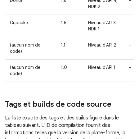
Donut
1,6
Niveau d'API 4,
-
NDK 2
Cupcake
1,5
Niveau d'API 3,
-
NDK 1
(aucun nom de
1.1
Niveau d'API 2
-
code)
(aucun nom de
1.0
Niveau d'API 1
-
code)
Tags et builds de code source
La liste exacte des tags et des builds figure dans le
tableau suivant. L'ID de compilation fournit des
informations telles que la version de la plate-forme, la