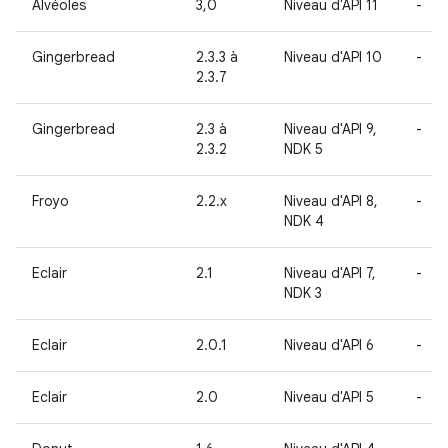
Alvéoles
3,0
Niveau d'API 11
-
Gingerbread
2.3.3 à
Niveau d'API 10
-
2.3.7
Gingerbread
2.3 à
Niveau d'API 9,
-
2.3.2
NDK 5
Froyo
2.2.x
Niveau d'API 8,
-
NDK 4
Eclair
2.1
Niveau d'API 7,
-
NDK 3
Eclair
2.0.1
Niveau d'API 6
-
Eclair
2.0
Niveau d'API 5
-