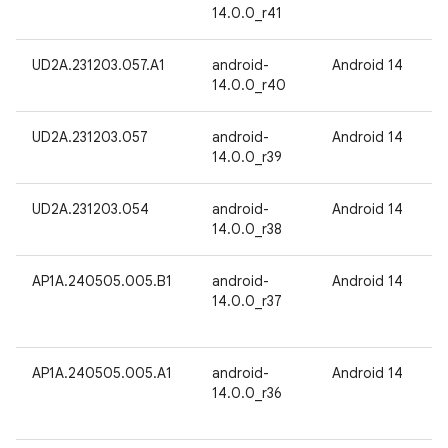
14.0.0_r41
UD2A.231203.057.A1
android-
Android 14
14.0.0_r40
UD2A.231203.057
android-
Android 14
14.0.0_r39
UD2A.231203.054
android-
Android 14
14.0.0_r38
AP1A.240505.005.B1
android-
Android 14
14.0.0_r37
AP1A.240505.005.A1
android-
Android 14
14.0.0_r36