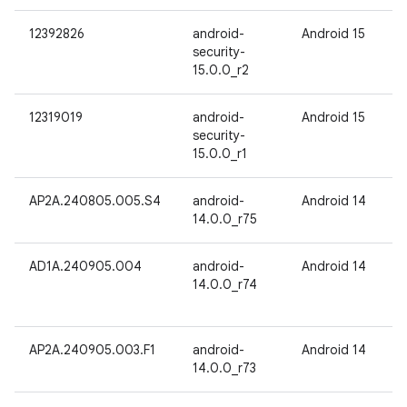
12392826
android-
Android 15
security-
15.0.0_r2
12319019
android-
Android 15
security-
15.0.0_r1
AP2A.240805.005.S4
android-
Android 14
14.0.0_r75
AD1A.240905.004
android-
Android 14
14.0.0_r74
AP2A.240905.003.F1
android-
Android 14
14.0.0_r73