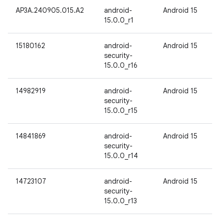
AP3A.240905.015.A2
android-
Android 15
15.0.0_r1
15180162
android-
Android 15
security-
15.0.0_r16
14982919
android-
Android 15
security-
15.0.0_r15
14841869
android-
Android 15
security-
15.0.0_r14
14723107
android-
Android 15
security-
15.0.0_r13