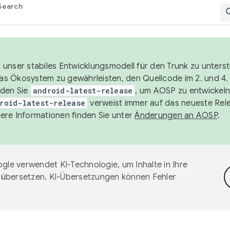
Search
unser stabiles Entwicklungsmodell für den Trunk zu unters
 das Ökosystem zu gewährleisten, den Quellcode im 2. und 4
nden Sie
android-latest-release
, um AOSP zu entwickeln
roid-latest-release
verweist immer auf das neueste Rel
ere Informationen finden Sie unter
Änderungen an AOSP
.
gle verwendet KI-Technologie, um Inhalte in Ihre
 übersetzen. KI-Übersetzungen können Fehler