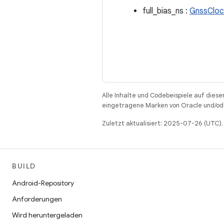
full_bias_ns :
GnssClo
Alle Inhalte und Codebeispiele auf diese
eingetragene Marken von Oracle und/ode
Zuletzt aktualisiert: 2025-07-26 (UTC).
BUILD
Android-Repository
Anforderungen
Wird heruntergeladen