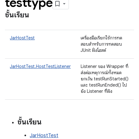
testtype
ชั้นเรียน
JarHostTest
เครื่องมือเรียกใช้การทด
สอบสําหรับการทดสอบ
JUnit ฝั่งโฮสต์
JarHostTest.HostTestListener
Listener ของ Wrapper ที่
ส่งต่อเหตุการณ์ทั้งหมด
ยกเว้น testRunStarted()
และ testRunEnded() ไป
ยัง Listener ที่ฝัง
ชั้นเรียน
JarHostTest