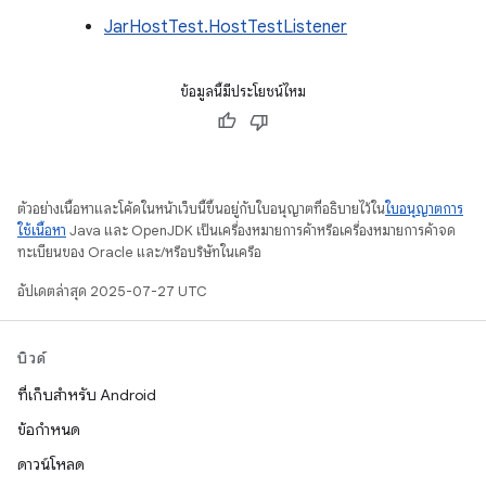
JarHostTest.HostTestListener
ข้อมูลนี้มีประโยชน์ไหม
ตัวอย่างเนื้อหาและโค้ดในหน้าเว็บนี้ขึ้นอยู่กับใบอนุญาตที่อธิบายไว้ใน
ใบอนุญาตการ
ใช้เนื้อหา
Java และ OpenJDK เป็นเครื่องหมายการค้าหรือเครื่องหมายการค้าจด
ทะเบียนของ Oracle และ/หรือบริษัทในเครือ
อัปเดตล่าสุด 2025-07-27 UTC
บิวด์
ที่เก็บสำหรับ Android
ข้อกำหนด
ดาวน์โหลด