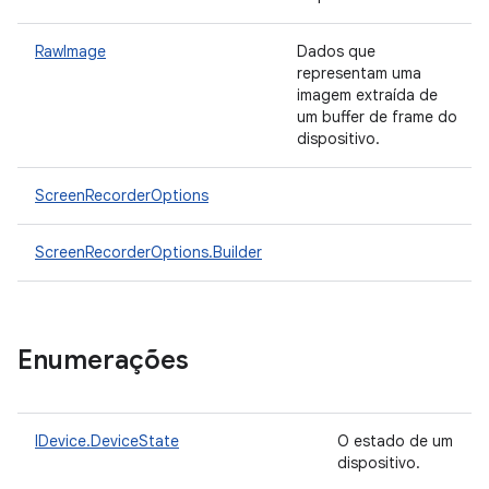
RawImage
Dados que
representam uma
imagem extraída de
um buffer de frame do
dispositivo.
ScreenRecorderOptions
ScreenRecorderOptions.Builder
Enumerações
IDevice.DeviceState
O estado de um
dispositivo.