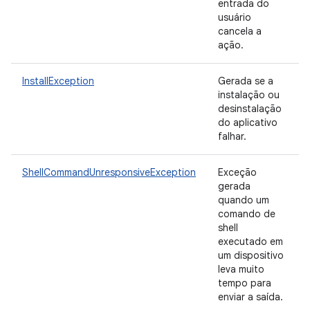
entrada do
usuário
cancela a
ação.
InstallException
Gerada se a
instalação ou
desinstalação
do aplicativo
falhar.
ShellCommandUnresponsiveException
Exceção
gerada
quando um
comando de
shell
executado em
um dispositivo
leva muito
tempo para
enviar a saída.