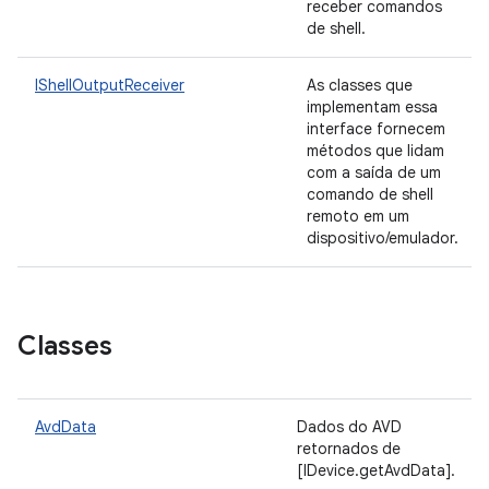
receber comandos
de shell.
IShellOutputReceiver
As classes que
implementam essa
interface fornecem
métodos que lidam
com a saída de um
comando de shell
remoto em um
dispositivo/emulador.
Classes
AvdData
Dados do AVD
retornados de
[IDevice.getAvdData].