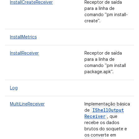
InstallCreateReceiver
Receptor de saída
para a linha de
comando "pm install-
create".
InstallMetrics
InstallReceiver
Receptor de saída
para a linha de
comando "pm install
package.apk".
Log
MultiLineReceiver
Implementação básica
IShell
Output
de
Receiver
, que
recebe os dados
brutos do soquete e
os converte em