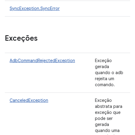
SyncException.SyncError
Exceções
AdbCommandRejectedException
Exceção
gerada
quando o adb
rejeita um
comando.
CanceledException
Exceção
abstrata para
exceção que
pode ser
gerada
quando uma