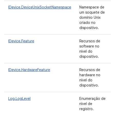
IDevice.DeviceUnixSocketNamespace
Namespace de
um soquete de
domínio Unix
criado no
dispositivo.
IDevice.Feature
Recursos de
software no
nível do
dispositivo.
IDevice.HardwareFeature
Recursos de
hardware no
nível do
dispositivo.
Log.LogLevel
Enumeração de
nível de
registro.