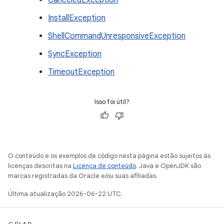
CanceledException
InstallException
ShellCommandUnresponsiveException
SyncException
TimeoutException
Isso foi útil?
O conteúdo e os exemplos de código nesta página estão sujeitos às
licenças descritas na
Licença de conteúdo
. Java e OpenJDK são
marcas registradas da Oracle e/ou suas afiliadas.
Última atualização 2026-06-22 UTC.