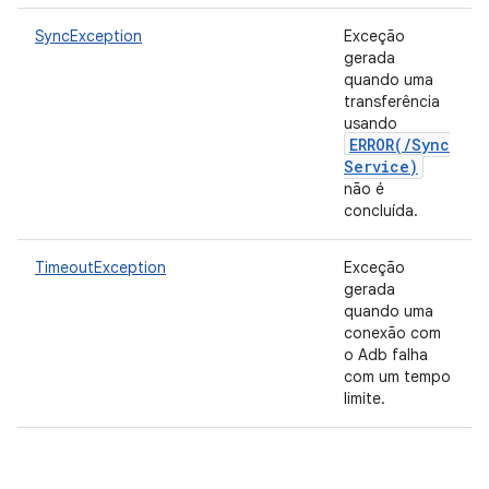
SyncException
Exceção
gerada
quando uma
transferência
usando
ERROR(
/
Sync
Service)
não é
concluída.
TimeoutException
Exceção
gerada
quando uma
conexão com
o Adb falha
com um tempo
limite.