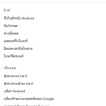
บิวด์
ที่เก็บสำหรับ Android
ข้อกำหนด
ดาวน์โหลด
แสดงพรีวิวไบนารี
อิมเมจเวอร์ชันโรงงาน
ไบนารีไดรเวอร์
เชื่อมต่อ
@Android บน X
@AndroidDev บน X
บล็อก Android
บล็อกด้านความปลอดภัยของ Google