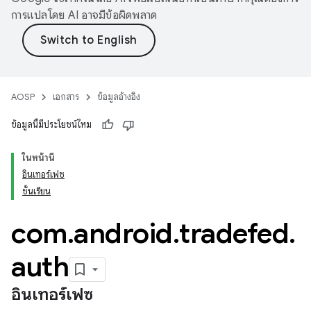
การแปลโดย AI อาจมีข้อผิดพลาด
AOSP
เอกสาร
ข้อมูลอ้างอิง
ข้อมูลนี้มีประโยชน์ไหม
ในหน้านี้
อินเทอร์เฟซ
ชั้นเรียน
com
.
android
.
tradefed
.
auth
อินเทอร์เฟซ