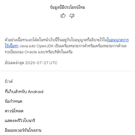
ข้อมูลนี้มีประโยชน์ไหม
ตัวอย่างเนื้อหาและโค้ดในหน้าเว็บนี้ขึ้นอยู่กับใบอนุญาตที่อธิบายไว้ใน
ใบอนุญาตการ
ใช้เนื้อหา
Java และ OpenJDK เป็นเครื่องหมายการค้าหรือเครื่องหมายการค้าจด
ทะเบียนของ Oracle และ/หรือบริษัทในเครือ
อัปเดตล่าสุด 2025-07-27 UTC
บิวด์
ที่เก็บสำหรับ Android
ข้อกำหนด
ดาวน์โหลด
แสดงพรีวิวไบนารี
อิมเมจเวอร์ชันโรงงาน