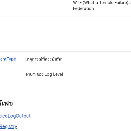
WTF (What a Terrible Failure)
Federation
ventType
เหตุการณ์ที่ควรบันทึก
enum ของ Log Level
ร์เฟซ
eledLogOutput
Registry