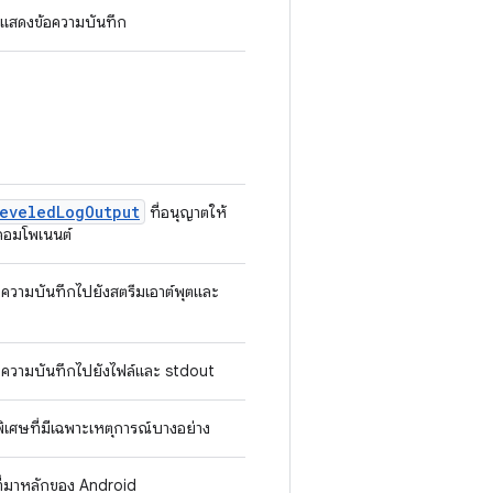
บการแสดงข้อความบันทึก
eveled
Log
Output
ที่อนุญาตให้
อคอมโพเนนต์
้อความบันทึกไปยังสตรีมเอาต์พุตและ
ข้อความบันทึกไปยังไฟล์และ stdout
กพิเศษที่มีเฉพาะเหตุการณ์บางอย่าง
ที่มาหลักของ Android