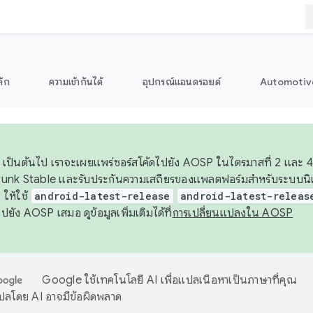
ลัก
ความเข้ากันได้
อุปกรณ์แอนดรอยด์
Automotiv
26 เป็นต้นไป เราจะเผยแพร่ซอร์สโค้ดไปยัง AOSP ในไตรมาสที่ 2 และ 4
unk Stable และรับประกันความเสถียรของแพลตฟอร์มสำหรับระบบนิเว
ให้ใช้
android-latest-release
android-latest-releas
ุชไปยัง AOSP เสมอ ดูข้อมูลเพิ่มเติมได้ที่
การเปลี่ยนแปลงใน AOSP
Google ใช้เทคโนโลยี AI เพื่อแปลเนื้อหาเป็นภาษาที่คุณ
ปลโดย AI อาจมีข้อผิดพลาด