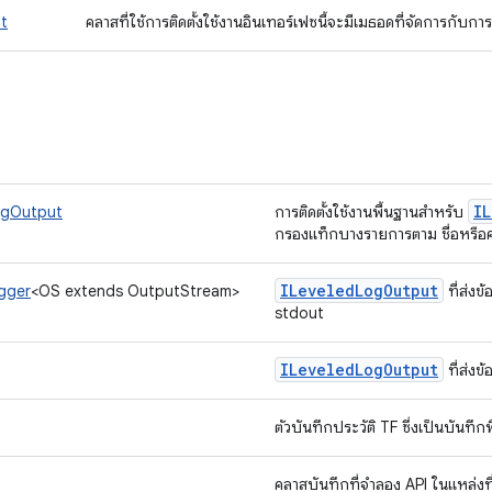
t
คลาสที่ใช้การติดตั้งใช้งานอินเทอร์เฟซนี้จะมีเมธอดที่จัดการกั
IL
ogOutput
การติดตั้งใช้งานพื้นฐานสำหรับ
กรองแท็กบางรายการตาม ชื่อหรื
ILeveled
Log
Output
gger
<OS extends OutputStream>
ที่ส่งข
stdout
ILeveled
Log
Output
ที่ส่ง
ตัวบันทึกประวัติ TF ซึ่งเป็นบันทึ
คลาสบันทึกที่จำลอง API ในแหล่ง