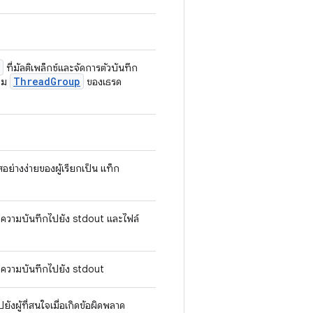
ที่มัลติเพล็กซ์และจัดการตัวบันทึก
Thread
Group
ตาม
ของเธรด
าสอย่างง่ายของผู้เรียกเป็น แท็ก
้อความบันทึกไปยัง stdout และไฟล์
ข้อความบันทึกไปยัง stdout
ยังผู้ที่สนใจเมื่อเกิดข้อผิดพลาด