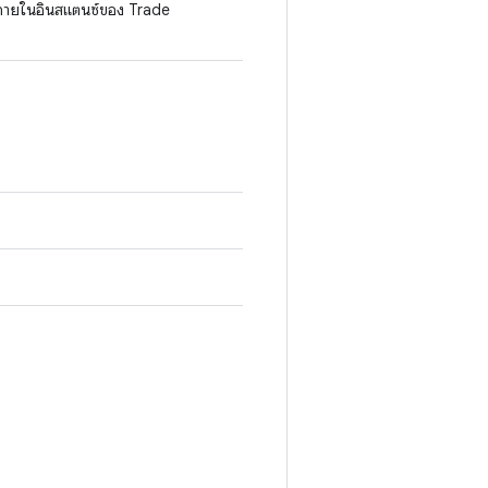
 ภายในอินสแตนซ์ของ Trade