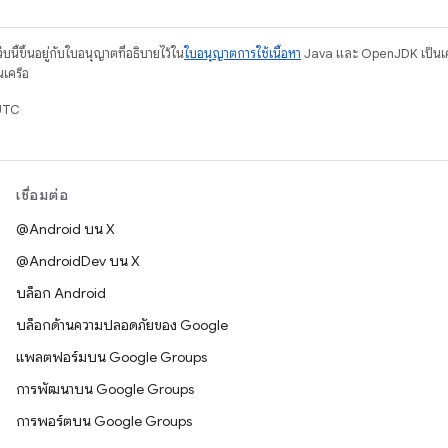
บนี้ขึ้นอยู่กับใบอนุญาตที่อธิบายไว้ใน
ใบอนุญาตการใช้เนื้อหา
Java และ OpenJDK เป็นเคร
นเครือ
UTC
เชื่อมต่อ
@Android บน X
@AndroidDev บน X
บล็อก Android
บล็อกด้านความปลอดภัยของ Google
แพลตฟอร์มบน Google Groups
การพัฒนาบน Google Groups
การพอร์ตบน Google Groups