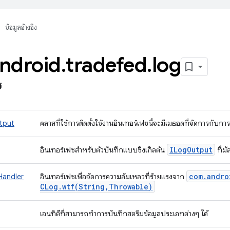
ข้อมูลอ้างอิง
ndroid
.
tradefed
.
log
ซ
tput
คลาสที่ใช้การติดตั้งใช้งานอินเทอร์เฟซนี้จะมีเมธอดที่จัดการกั
ILog
Output
อินเทอร์เฟซสำหรับตัวบันทึกแบบซิงเกิลตัน
ที่ม
com
.
andro
eHandler
อินเทอร์เฟซเพื่อจัดการความล้มเหลวที่ร้ายแรงจาก
CLog
.
wtf(
String
,
Throwable)
เอนทิตีที่สามารถทำการบันทึกสตรีมข้อมูลประเภทต่างๆ ได้