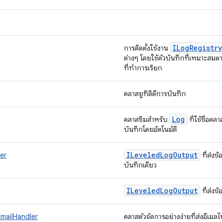
ILog
Registry
การติดตั้งใช้งาน
ต่างๆ โดยใช้ตัวบันทึกที่เหมาะสม
ที่ทำการเรียก
คลาสยูทิลิตีการบันทึก
Log
คลาสชิมสำหรับ
ที่ใช้ชื่อคล
บันทึกโดยอัตโนมัติ
ILeveled
Log
Output
er
ที่ส่งข
บันทึกเดียว
ILeveled
Log
Output
ที่ส่ง
EmailHandler
คลาสตัวจัดการอย่างง่ายที่ส่งอีเมลไป