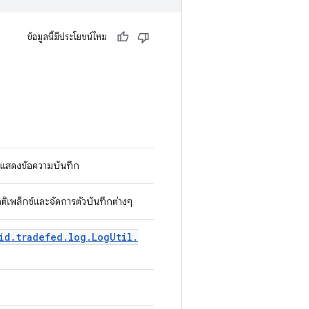
ข้อมูลนี้มีประโยชน์ไหม
บการแสดงข้อความบันทึก
ัลติเพล็กซ์และจัดการตัวบันทึกต่างๆ
id
.
tradefed
.
log
.
Log
Util
.