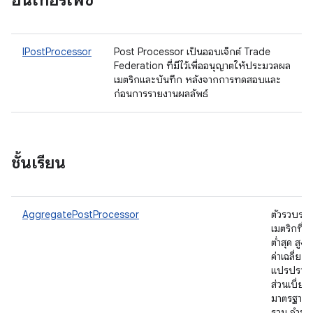
อินเทอร์เฟซ
IPostProcessor
Post Processor เป็นออบเจ็กต์ Trade
Federation ที่มีไว้เพื่ออนุญาตให้ประมวลผล
เมตริกและบันทึก หลังจากการทดสอบและ
ก่อนการรายงานผลลัพธ์
ชั้นเรียน
AggregatePostProcessor
ตัวรวบรว
เมตริกที่ให
ต่ำสุด สูงสุ
ค่าเฉลี่ย 
แปรปรวน
ส่วนเบี่ยง
มาตรฐาน 
รวม จำนว