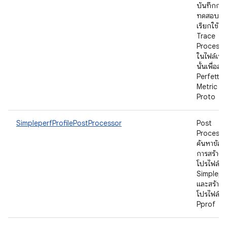
บันทึกการ
ทดสอบแล
เรียกใช้
Trace
Processo
ในไฟล์เหล่
นั้นเพื่อสร้
Perfetto
Metric
Proto
SimpleperfProfilePostProcessor
Post
Processor
ค้นหาข้อมู
การสร้าง
โปรไฟล์
Simplepe
และสร้าง
โปรไฟล์
Pprof