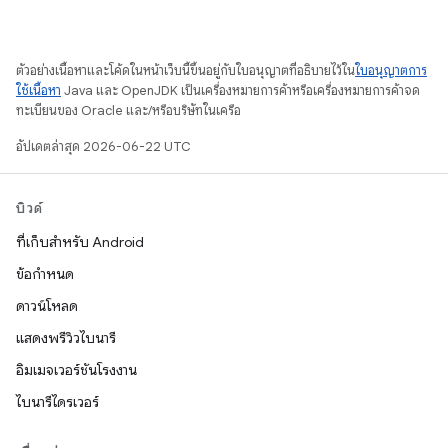
ตัวอย่างเนื้อหาและโค้ดในหน้าเว็บนี้ขึ้นอยู่กับใบอนุญาตที่อธิบายไว้ใน
ใบอนุญาตการ
ใช้เนื้อหา
Java และ OpenJDK เป็นเครื่องหมายการค้าหรือเครื่องหมายการค้าจด
ทะเบียนของ Oracle และ/หรือบริษัทในเครือ
อัปเดตล่าสุด 2026-06-22 UTC
บิวด์
ที่เก็บสำหรับ Android
ข้อกำหนด
ดาวน์โหลด
แสดงพรีวิวไบนารี
อิมเมจเวอร์ชันโรงงาน
ไบนารีไดรเวอร์