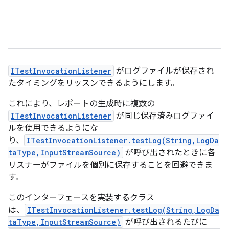
ITestInvocationListener
がログファイルが保存され
たタイミングをリッスンできるようにします。
これにより、レポートの生成時に複数の
ITestInvocationListener
が同じ保存済みログファイ
ルを使用できるようにな
り、
ITestInvocationListener.testLog(String,LogDa
taType,InputStreamSource)
が呼び出されたときに各
リスナーがファイルを個別に保存することを回避できま
す。
このインターフェースを実装するクラス
は、
ITestInvocationListener.testLog(String,LogDa
taType,InputStreamSource)
が呼び出されるたびに