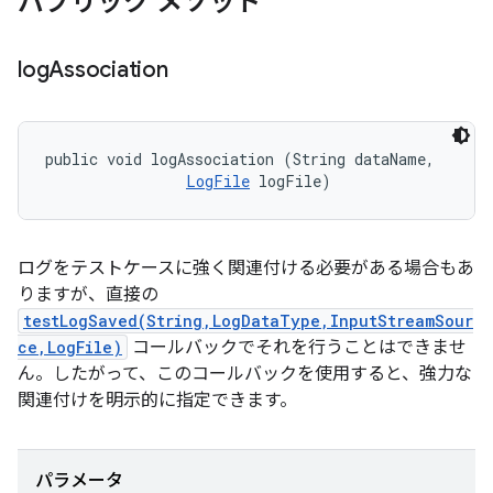
パブリック メソッド
log
Association
public void logAssociation (String dataName, 

LogFile
 logFile)
ログをテストケースに強く関連付ける必要がある場合もあ
りますが、直接の
testLogSaved(String,LogDataType,InputStreamSour
ce,LogFile)
コールバックでそれを行うことはできませ
ん。したがって、このコールバックを使用すると、強力な
関連付けを明示的に指定できます。
パラメータ