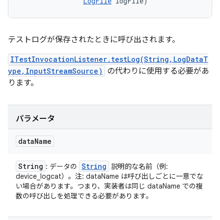
LogFile
 logFile)
テストログが保存されたときに呼び出されます。
ITestInvocationListener.testLog(String,LogDataT
ype,InputStreamSource)
の代わりに使用する必要があ
ります。
パラメータ
data
Name
String
String
: データの
説明的な名前（例:
device_logcat）。注: dataName は呼び出しごとに一意でな
い場合があります。つまり、実装者は同じ dataName での複
数の呼び出しを処理できる必要があります。