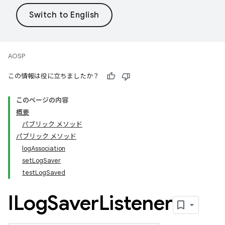
AOSP
この情報は役に立ちましたか？
このページの内容
概要
パブリック メソッド
パブリック メソッド
logAssociation
setLogSaver
testLogSaved
ILog
Saver
Listener