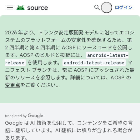
ログイン
2026 年より、トランク安定版開発モデルに沿ってエコシ
ステムのプラットフォームの安定性を確保するため、第
2 四半期と第 4 四半期に AOSP にソースコードを公開し
ます。AOSP のビルドと投稿には、
android-latest-
release
を使用します。
android-latest-release
マ
ニフェスト ブランチは、常に AOSP にプッシュされた最
新のリリースを参照します。詳細については、
AOSP の
変更点
をご覧ください。
Google は AI 技術を使用して、コンテンツをご希望の言
語に翻訳しています。AI 翻訳には誤りが含まれる場合が
あります。