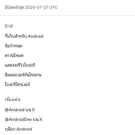
อัปเดตล่าสุด 2025-07-27 UTC
บิวด์
ที่เก็บสำหรับ Android
ข้อกำหนด
ดาวน์โหลด
แสดงพรีวิวไบนารี
อิมเมจเวอร์ชันโรงงาน
ไบนารีไดรเวอร์
เชื่อมต่อ
@Android บน X
@AndroidDev บน X
บล็อก Android