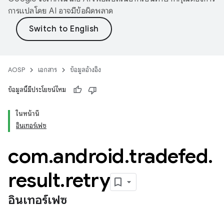
การแปลโดย AI อาจมีข้อผิดพลาด
AOSP
เอกสาร
ข้อมูลอ้างอิง
ข้อมูลนี้มีประโยชน์ไหม
ในหน้านี้
อินเทอร์เฟซ
com
.
android
.
tradefed
.
result
.
retry
อินเทอร์เฟซ