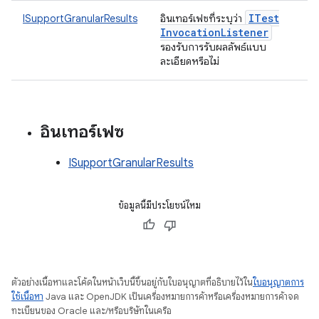
ITest
ISupportGranularResults
อินเทอร์เฟซที่ระบุว่า
Invocation
Listener
รองรับการรับผลลัพธ์แบบ
ละเอียดหรือไม่
อินเทอร์เฟซ
ISupportGranularResults
ข้อมูลนี้มีประโยชน์ไหม
ตัวอย่างเนื้อหาและโค้ดในหน้าเว็บนี้ขึ้นอยู่กับใบอนุญาตที่อธิบายไว้ใน
ใบอนุญาตการ
ใช้เนื้อหา
Java และ OpenJDK เป็นเครื่องหมายการค้าหรือเครื่องหมายการค้าจด
ทะเบียนของ Oracle และ/หรือบริษัทในเครือ