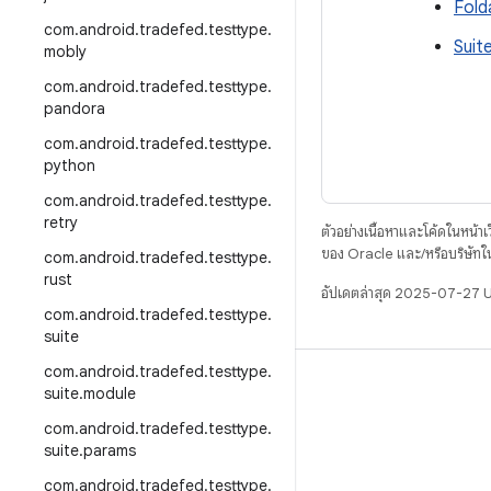
Fold
com
.
android
.
tradefed
.
testtype
.
Suit
mobly
com
.
android
.
tradefed
.
testtype
.
pandora
com
.
android
.
tradefed
.
testtype
.
python
com
.
android
.
tradefed
.
testtype
.
retry
ตัวอย่างเนื้อหาและโค้ดในหน้าเว็
ของ Oracle และ/หรือบริษัทใ
com
.
android
.
tradefed
.
testtype
.
rust
อัปเดตล่าสุด 2025-07-27 
com
.
android
.
tradefed
.
testtype
.
suite
com
.
android
.
tradefed
.
testtype
.
บิวด์
suite
.
module
ที่เก็บสำหรับ Android
com
.
android
.
tradefed
.
testtype
.
suite
.
params
ข้อกำหนด
com
.
android
.
tradefed
.
testtype
.