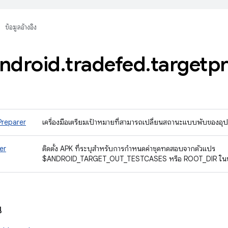
ข้อมูลอ้างอิง
ndroid
.
tradefed
.
targetp
reparer
เครื่องมือเตรียมเป้าหมายที่สามารถเปลี่ยนสถานะแบบพับของอ
er
ติดตั้ง APK ที่ระบุสำหรับการกำหนดค่าชุดทดสอบจากตัวแปร
$ANDROID_TARGET_OUT_TESTCASES หรือ ROOT_DIR ในข้
น