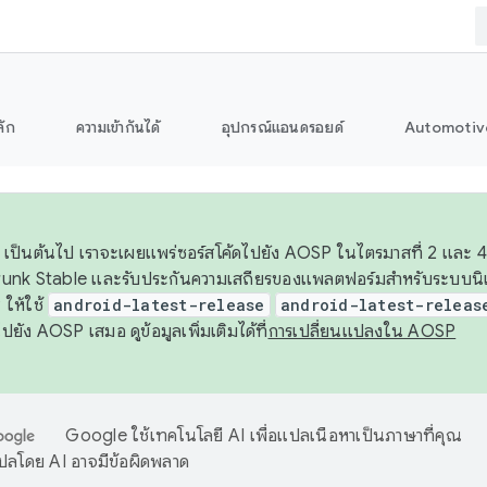
ลัก
ความเข้ากันได้
อุปกรณ์แอนดรอยด์
Automotiv
26 เป็นต้นไป เราจะเผยแพร่ซอร์สโค้ดไปยัง AOSP ในไตรมาสที่ 2 และ 4
unk Stable และรับประกันความเสถียรของแพลตฟอร์มสำหรับระบบนิเว
ให้ใช้
android-latest-release
android-latest-releas
ุชไปยัง AOSP เสมอ ดูข้อมูลเพิ่มเติมได้ที่
การเปลี่ยนแปลงใน AOSP
Google ใช้เทคโนโลยี AI เพื่อแปลเนื้อหาเป็นภาษาที่คุณ
ปลโดย AI อาจมีข้อผิดพลาด