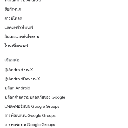
ที่เก็บสำหรับ Android
ข้อกำหนด
ดาวน์โหลด
แสดงพรีวิวไบนารี
อิมเมจเวอร์ชันโรงงาน
ไบนารีไดรเวอร์
เชื่อมต่อ
@Android บน X
@AndroidDev บน X
บล็อก Android
บล็อกด้านความปลอดภัยของ Google
แพลตฟอร์มบน Google Groups
การพัฒนาบน Google Groups
การพอร์ตบน Google Groups