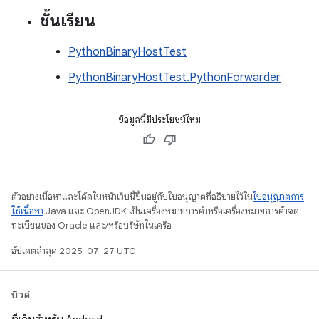
ชั้นเรียน
PythonBinaryHostTest
PythonBinaryHostTest.PythonForwarder
ข้อมูลนี้มีประโยชน์ไหม
ตัวอย่างเนื้อหาและโค้ดในหน้าเว็บนี้ขึ้นอยู่กับใบอนุญาตที่อธิบายไว้ใน
ใบอนุญาตการ
ใช้เนื้อหา
Java และ OpenJDK เป็นเครื่องหมายการค้าหรือเครื่องหมายการค้าจด
ทะเบียนของ Oracle และ/หรือบริษัทในเครือ
อัปเดตล่าสุด 2025-07-27 UTC
บิวด์