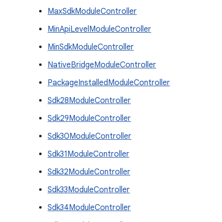
MaxSdkModuleController
MinApiLevelModuleController
MinSdkModuleController
NativeBridgeModuleController
PackageInstalledModuleController
Sdk28ModuleController
Sdk29ModuleController
Sdk30ModuleController
Sdk31ModuleController
Sdk32ModuleController
Sdk33ModuleController
Sdk34ModuleController