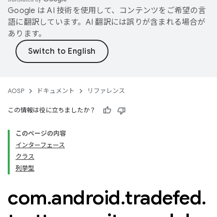
Google は AI 技術を使用して、コンテンツをご希望の言
語に翻訳しています。AI 翻訳には誤りが含まれる場合が
あります。
AOSP
ドキュメント
リファレンス
この情報は役に立ちましたか？
このページの内容
インターフェース
クラス
列挙型
com
.
android
.
tradefed
.