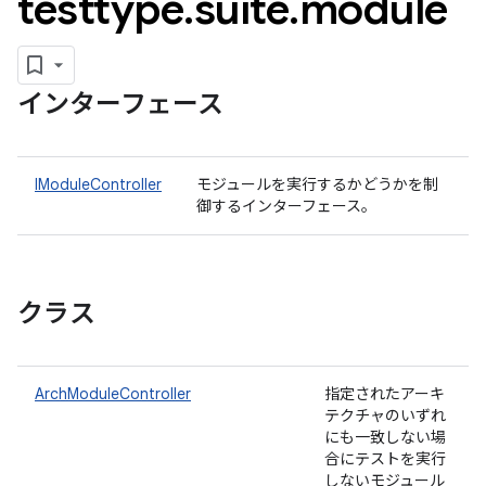
testtype
.
suite
.
module
インターフェース
IModuleController
モジュールを実行するかどうかを制
御するインターフェース。
クラス
ArchModuleController
指定されたアーキ
テクチャのいずれ
にも一致しない場
合にテストを実行
しないモジュール