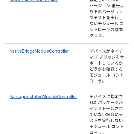
バージョン 番号よ
り下のバージョン
でテストを実行し
ないモジュール コ
ントローラの基本
クラス。
NativeBridgeModuleController
デバイスがネイテ
ィブ ブリッジをサ
ポートしているか
どうかを確認する
モジュール コント
ローラ。
PackageInstalledModuleController
デバイスに指定さ
れたパッケージが
インストールされ
ていない場合にテ
ストを実行しない
モジュール コント
ローラ。