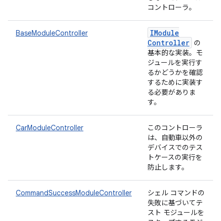
コントローラ。
IModule
BaseModuleController
Controller
の
基本的な実装。モ
ジュールを実行す
るかどうかを確認
するために実装す
る必要がありま
す。
CarModuleController
このコントローラ
は、自動車以外の
デバイスでのテス
トケースの実行を
防止します。
CommandSuccessModuleController
シェル コマンドの
失敗に基づいてテ
スト モジュールを