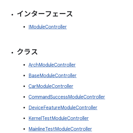
インターフェース
IModuleController
クラス
ArchModuleController
BaseModuleController
CarModuleController
CommandSuccessModuleController
DeviceFeatureModuleController
KernelTestModuleController
MainlineTestModuleController