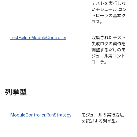
テストを実行しな
いモジュール コン
トローラの基本ク
ラス。
TestFailureModuleController
収集されたテスト
失敗ログの動作を
調整するだけのモ
ジュール用コント
ローラ。
列挙型
IModuleController.RunStrategy
モジュールの実行方法
を記述する列挙型。