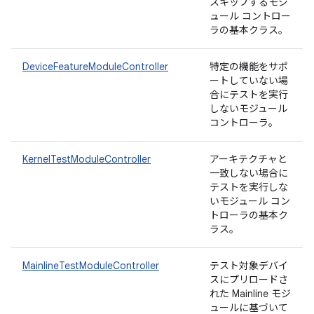
スキップするモジ
ュール コントロー
ラの基本クラス。
DeviceFeatureModuleController
特定の機能をサポ
ートしていない場
合にテストを実行
しないモジュール
コントローラ。
KernelTestModuleController
アーキテクチャと
一致しない場合に
テストを実行しな
いモジュール コン
トローラの基本ク
ラス。
MainlineTestModuleController
テスト対象デバイ
スにプリロードさ
れた Mainline モジ
ュールに基づいて