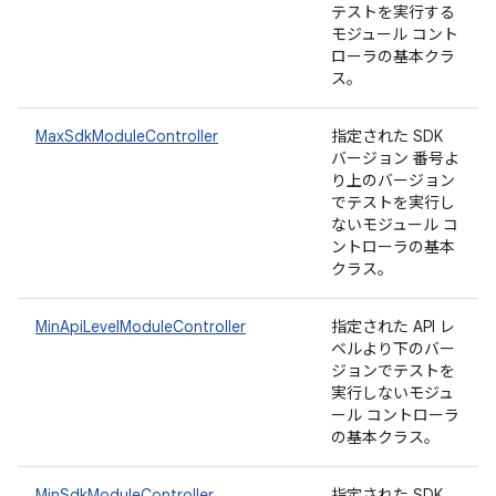
テストを実行する
モジュール コント
ローラの基本クラ
ス。
MaxSdkModuleController
指定された SDK
バージョン 番号よ
り上のバージョン
でテストを実行し
ないモジュール コ
ントローラの基本
クラス。
MinApiLevelModuleController
指定された API レ
ベルより下のバー
ジョンでテストを
実行しないモジュ
ール コントローラ
の基本クラス。
MinSdkModuleController
指定された SDK