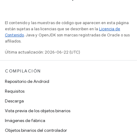
El contenido y las muestras de código que aparecen en esta página
están sujetas a las licencias que se describen en la
Licencia de
Contenido
. Java y OpenJDK son marcas registradas de Oracle o sus
afiliados.
Última actualización: 2026-06-22 (UTC)
COMPILACIÓN
Repositorio de Android
Requisitos
Descarga
Vista previa de los objetos binarios
Imágenes de fábrica
Objetos binarios del controlador