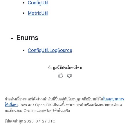
ConfigUtil
MetricUtil
Enums
ConfigUtil.LogSource
ข้อมูลนี้มีประโยชน์ไหม
ตัวอย่างเนื้อหาและโค้ดในหน้าเว็บนี้ขึ้นอยู่กับใบอนุญาตที่อธิบายไว้ใน
ใบอนุญาตการ
ใช้เนื้อหา
Java และ OpenJDK เป็นเครื่องหมายการค้าหรือเครื่องหมายการค้าจด
ทะเบียนของ Oracle และ/หรือบริษัทในเครือ
อัปเดตล่าสุด 2025-07-27 UTC