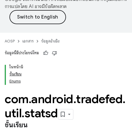
การแปลโดย AI อาจมีข้อผิดพลาด
AOSP
เอกสาร
ข้อมูลอ้างอิง
ข้อมูลนี้มีประโยชน์ไหม
ในหน้านี้
ชั้นเรียน
Enums
com
.
android
.
tradefed
.
util
.
statsd
ชั้นเรียน